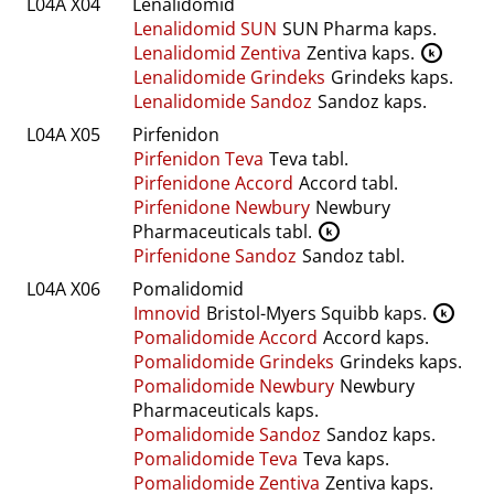
L04A X04
Lenalidomid
Lenalidomid SUN
SUN Pharma kaps.
Lenalidomid Zentiva
Zentiva kaps.
K
Lenalidomide Grindeks
Grindeks kaps.
Lenalidomide Sandoz
Sandoz kaps.
L04A X05
Pirfenidon
Pirfenidon Teva
Teva tabl.
Pirfenidone Accord
Accord tabl.
Pirfenidone Newbury
Newbury
Pharmaceuticals tabl.
K
Pirfenidone Sandoz
Sandoz tabl.
L04A X06
Pomalidomid
Imnovid
Bristol-Myers Squibb kaps.
K
Pomalidomide Accord
Accord kaps.
Pomalidomide Grindeks
Grindeks kaps.
Pomalidomide Newbury
Newbury
Pharmaceuticals kaps.
Pomalidomide Sandoz
Sandoz kaps.
Pomalidomide Teva
Teva kaps.
Pomalidomide Zentiva
Zentiva kaps.