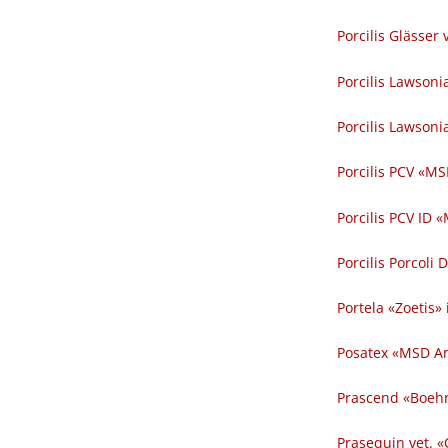
Porcilis Glässer 
Porcilis Lawsonia
Porcilis Lawsonia
Porcilis PCV «MS
Porcilis PCV ID 
Porcilis Porcoli 
Portela «Zoetis» 
Posatex «MSD An
Prascend «Boehr
Prasequin vet. 