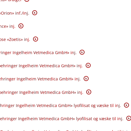
K
rion» inf.​/​inj.
K
ce» inj.
K
se «Zoetis» inj.
K
ringer Ingelheim Vetmedica GmbH» inj.
K
oehringer Ingelheim Vetmedica GmbH» inj.
K
oehringer Ingelheim Vetmedica GmbH» inj.
K
oehringer Ingelheim Vetmedica GmbH» inj.
K
ringer Ingelheim Vetmedica GmbH» lyofilisat og væske til inj.
K
hringer Ingelheim Vetmedica GmbH» lyofilisat og væske til inj.