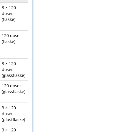
3 × 120
doser
(flaske)
120 doser
(flaske)
3 × 120
doser
(glassflaske)
120 doser
(glassflaske)
3 × 120
doser
(plastflaske)
3 × 120