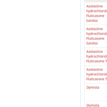
Azelastine
hydrochloride​
Fluticasone
Sandoz
Azelastine
hydrochloride​
Fluticasone
Sandoz
Azelastine
hydrochloride​
Fluticasone 
Azelastine
hydrochloride​
Fluticasone 
Dymista
Dymista