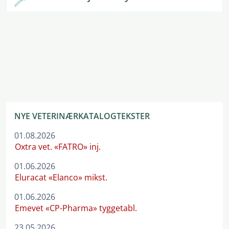
NYE VETERINÆRKATALOGTEKSTER
01.08.2026
Oxtra vet. «FATRO» inj.
01.06.2026
Eluracat «Elanco» mikst.
01.06.2026
Emevet «CP-Pharma» tyggetabl.
23.05.2026