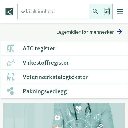
Legemidler for mennesker
ATC-register
Virkestoffregister
Veterinærkatalogtekster
Pakningsvedlegg