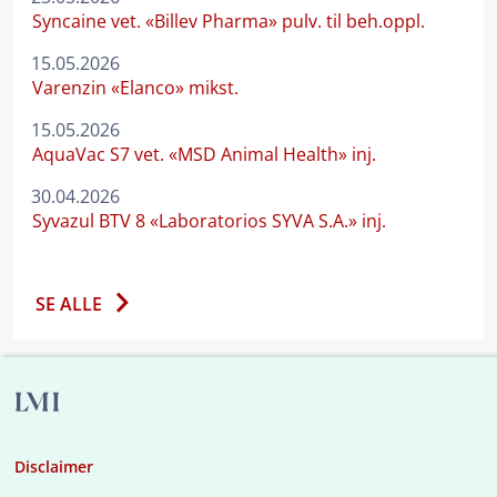
Syncaine vet. «Billev Pharma» pulv. til beh.oppl.
15.05.2026
Varenzin «Elanco» mikst.
15.05.2026
AquaVac S7 vet. «MSD Animal Health» inj.
30.04.2026
Syvazul BTV 8 «Laboratorios SYVA S.A.» inj.
SE ALLE
Disclaimer