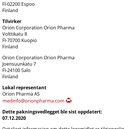
FI-02200 Espoo
Finland
Tilvirker
Orion Corporation Orion Pharma
Volttikatu 8
FI-70700 Kuopio
Finland
Orion Corporation Orion Pharma
Joensuunkatu 7
FI-24100 Salo
Finland
Lokal representant
Orion Pharma AS
medinfo@orionpharma.com
Dette pakningsvedlegget ble sist oppdatert:
07.12.2020
Detaljert informasjon om dette legemidlet er tilgjengelig