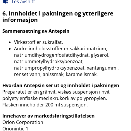
Les avsnitt
6. Innholdet i pakningen og ytterligere
informasjon
Sammensetning av Antepsin
Virkestoff er sukralfat.
Andre innholdsstoffer er sakkarinnatrium,
natriumdihydrogenfosfatdihydrat, glyserol,
natriummetylhydroksybenzoat,
natriumpropylhydroksybenzoat, xantangummi,
renset vann, anissmak, karamellsmak.
Hvordan Antepsin ser ut og innholdet i pakningen
Preparatet er en gråhvit, viskøs suspensjon i hvit
polyetylenflaske med skrukork av polypropylen.
Flasken inneholder 200 ml suspensjon.
Innehaver av markedsføringstillatelsen
Orion Corporation
Orionintie 1