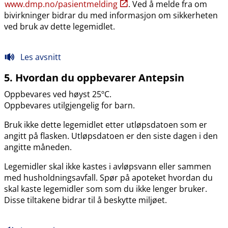
www.dmp.no​/​pasientmelding
. Ved å melde fra om
bivirkninger bidrar du med informasjon om sikkerheten
ved bruk av dette legemidlet.
Les avsnitt
5. Hvordan du oppbevarer Antepsin
Oppbevares ved høyst 25ºC.
Oppbevares utilgjengelig for barn.
Bruk ikke dette legemidlet etter utløpsdatoen som er
angitt på flasken. Utløpsdatoen er den siste dagen i den
angitte måneden.
Legemidler skal ikke kastes i avløpsvann eller sammen
med husholdningsavfall. Spør på apoteket hvordan du
skal kaste legemidler som som du ikke lenger bruker.
Disse tiltakene bidrar til å beskytte miljøet.