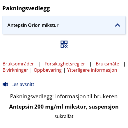
Pakningsvedlegg
Antepsin Orion mikstur
Bruksområder
|
Forsiktighetsregler
|
Bruksmåte
|
Bivirkninger
|
Oppbevaring
|
Ytterligere informasjon
Les avsnitt
Pakningsvedlegg: Informasjon til brukeren
Antepsin 200 mg/ml mikstur, suspensjon
sukralfat