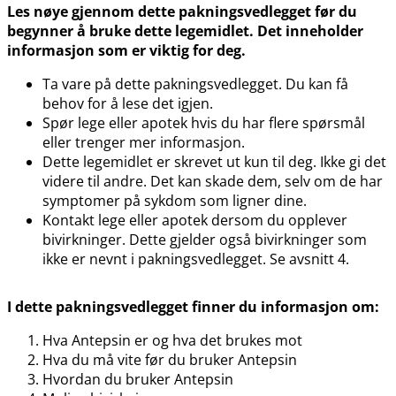
Les nøye gjennom dette pakningsvedlegget før du
begynner å bruke dette legemidlet. Det inneholder
informasjon som er viktig for deg.
Ta vare på dette pakningsvedlegget. Du kan få
behov for å lese det igjen.
Spør lege eller apotek hvis du har flere spørsmål
eller trenger mer informasjon.
Dette legemidlet er skrevet ut kun til deg. Ikke gi det
videre til andre. Det kan skade dem, selv om de har
symptomer på sykdom som ligner dine.
Kontakt lege eller apotek dersom du opplever
bivirkninger. Dette gjelder også bivirkninger som
ikke er nevnt i pakningsvedlegget. Se avsnitt 4.
I dette pakningsvedlegget finner du informasjon om:
Hva Antepsin er og hva det brukes mot
Hva du må vite før du bruker Antepsin
Hvordan du bruker Antepsin