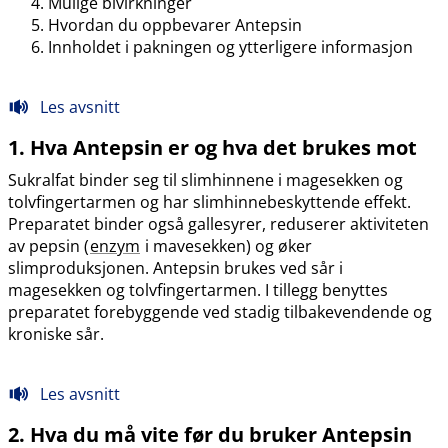
Mulige bivirkninger
Hvordan du oppbevarer Antepsin
Innholdet i pakningen og ytterligere informasjon
Les avsnitt
1. Hva Antepsin er og hva det brukes mot
Sukralfat binder seg til slimhinnene i magesekken og
tolvfingertarmen og har slimhinnebeskyttende effekt.
Preparatet binder også gallesyrer, reduserer aktiviteten
av pepsin (
enzym
i mavesekken) og øker
slimproduksjonen. Antepsin brukes ved sår i
magesekken og tolvfingertarmen. I tillegg benyttes
preparatet forebyggende ved stadig tilbakevendende og
kroniske sår.
Les avsnitt
2. Hva du må vite før du bruker Antepsin