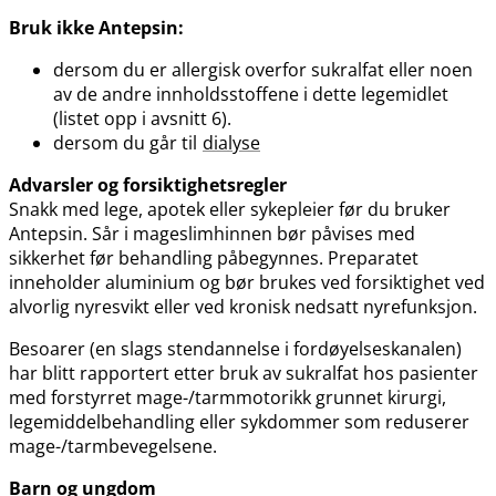
Bruk ikke Antepsin:
dersom du er allergisk overfor sukralfat eller noen
av de andre innholdsstoffene i dette legemidlet
(listet opp i avsnitt 6).
dersom du går til
dialyse
Advarsler og forsiktighetsregler
Snakk med lege, apotek eller sykepleier før du bruker
Antepsin. Sår i mageslimhinnen bør påvises med
sikkerhet før behandling påbegynnes. Preparatet
inneholder aluminium og bør brukes ved forsiktighet ved
alvorlig nyresvikt eller ved kronisk nedsatt nyrefunksjon.
Besoarer (en slags stendannelse i fordøyelseskanalen)
har blitt rapportert etter bruk av sukralfat hos pasienter
med forstyrret mage-​/​tarmmotorikk grunnet kirurgi,
legemiddelbehandling eller sykdommer som reduserer
mage-​/​tarmbevegelsene.
Barn og ungdom