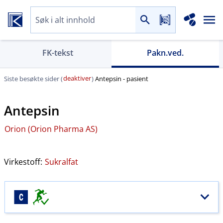
FK-tekst
Pakn.ved.
deaktiver
Siste besøkte sider (
)
Antepsin - pasient
Antepsin
Orion (Orion Pharma AS)
Virkestoff:
Sukralfat