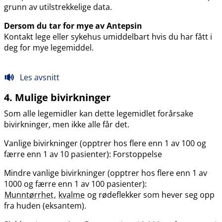
grunn av utilstrekkelige data.
Dersom du tar for mye av Antepsin
Kontakt lege eller sykehus umiddelbart hvis du har fått i
deg for mye legemiddel.
Les avsnitt
4. Mulige bivirkninger
Som alle legemidler kan dette legemidlet forårsake
bivirkninger, men ikke alle får det.
Vanlige bivirkninger (opptrer hos flere enn 1 av 100 og
færre enn 1 av 10 pasienter): Forstoppelse
Mindre vanlige bivirkninger (opptrer hos flere enn 1 av
1000 og færre enn 1 av 100 pasienter):
Munntørrhet
,
kvalme
og rødeflekker som hever seg opp
fra huden (eksantem).