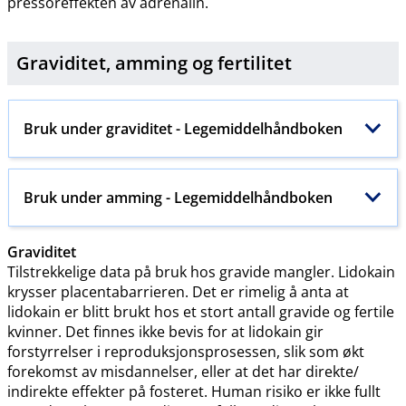
pressoreffekten av adrenalin.
Graviditet, amming og
fertilitet
Bruk under graviditet - Legemiddelhåndboken
Bruk under amming - Legemiddelhåndboken
Graviditet
Tilstrekkelige data på bruk hos gravide mangler. Lidokain
krysser placentabarrieren. Det er rimelig å anta at
lidokain er blitt brukt hos et stort antall gravide og fertile
kvinner. Det finnes ikke bevis for at lidokain gir
forstyrrelser i reproduksjonsprosessen, slik som økt
forekomst av misdannelser, eller at det har direkte​/​
indirekte effekter på fosteret. Human risiko er ikke fullt