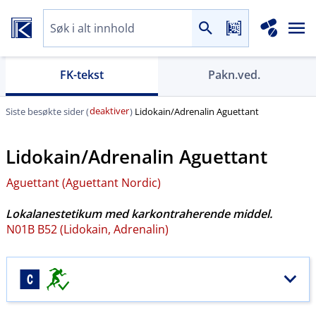
FK-tekst
Pakn.ved.
deaktiver
Siste besøkte sider (
)
Lidokain​/​Adrenalin Aguettant
Lidokain​/​Adrenalin Aguettant
Aguettant (Aguettant Nordic)
Lokalanestetikum med karkontraherende middel.
N01B B52 (Lidokain, Adrenalin)