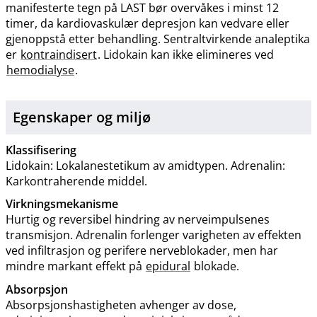
manifesterte tegn på LAST bør overvåkes i minst 12
timer, da kardiovaskulær depresjon kan vedvare eller
gjenoppstå etter behandling. Sentraltvirkende analeptika
er
kontraindisert
. Lidokain kan ikke elimineres ved
hemodialyse
.
Egenskaper og miljø
Klassifisering
Lidokain: Lokalanestetikum av amidtypen. Adrenalin:
Karkontraherende middel.
Virkningsmekanisme
Hurtig og reversibel hindring av nerveimpulsenes
transmisjon. Adrenalin forlenger varigheten av effekten
ved infiltrasjon og perifere nerveblokader, men har
mindre markant effekt på
epidural
blokade.
Absorpsjon
Absorpsjonshastigheten avhenger av dose,