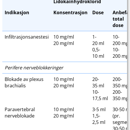
Lidokainhydroklorid
Indikasjon
Konsentrasjon
Dose
Anbefa
total
dose
Infiltrasjonsanestesi
10 mg/ml
1-
10-
20 mg/ml
20 ml
200 mg
0,5-
10-
10 ml
200 mg
Perifere nerveblokkeringer
Blokade av plexus
10 mg/ml
20-
200-
brachialis
20 mg/ml
35 ml
350 mg
10-
200-
17,5 ml
350 mg
Paravertebral
10 mg/ml
3-5 ml
30-50 
nerveblokade
20 mg/ml
1,5-
(pr.
2,5 ml
segmen
30-50 