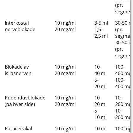
(pr.
segmen
Interkostal
10 mg/ml
3-5 ml
30-50 
nerveblokade
20 mg/ml
1,5-
(pr.
2,5 ml
segmen
30-50 
(pr.
segmen
Blokade av
10 mg/ml
10-
100-
isjiasnerven
20 mg/ml
40 ml
400 mg
5-
100-
20 ml
400 mg
Pudendusblokade
10 mg/ml
10-
10-
(på hver side)
20 mg/ml
20 ml
200 mg
5-
10-
10 ml
200 mg
Paracervikal
10 mg/ml
10 ml
100 mg