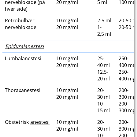
nerveblokade (på
20 mg/ml
5 ml
100 mg
hver side)
Retrobulbær
10 mg/ml
2-5 ml
20-50 
nerveblokade
20 mg/ml
1-
20-50 
2,5 ml
Epiduralanestesi
Lumbalanestesi
10 mg/ml
25-
250-
20 mg/ml
40 ml
400 mg
12,5-
250-
20 ml
400 mg
Thoraxanestesi
10 mg/ml
20-
200-
20 mg/ml
30 ml
300 mg
10-
200-
15 ml
300 mg
Obstetrisk
anestesi
10 mg/ml
20-
200-
20 mg/ml
30 ml
300 mg
10-
200-