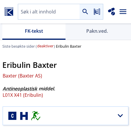
FK-tekst
Pakn.ved.
deaktiver
Siste besøkte sider (
)
Eribulin Baxter
Eribulin Baxter
Baxter (Baxter AS)
Antineoplastisk
middel.
L01X X41 (Eribulin)