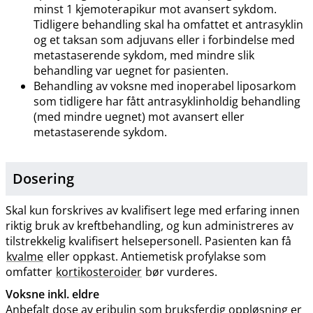
minst 1 kjemoterapikur mot avansert sykdom.
Tidligere behandling skal ha omfattet et antrasyklin
og et taksan som adjuvans eller i forbindelse med
metastaserende sykdom, med mindre slik
behandling var uegnet for pasienten.
Behandling av voksne med inoperabel liposarkom
som tidligere har fått antrasyklinholdig behandling
(med mindre uegnet) mot avansert eller
metastaserende sykdom.
Dosering
Skal kun forskrives av kvalifisert lege med erfaring innen
riktig bruk av kreftbehandling, og kun administreres av
tilstrekkelig kvalifisert helsepersonell. Pasienten kan få
kvalme
eller oppkast. Antiemetisk profylakse som
omfatter
kortikosteroider
bør vurderes.
Voksne inkl. eldre
Anbefalt dose av eribulin som bruksferdig oppløsning er