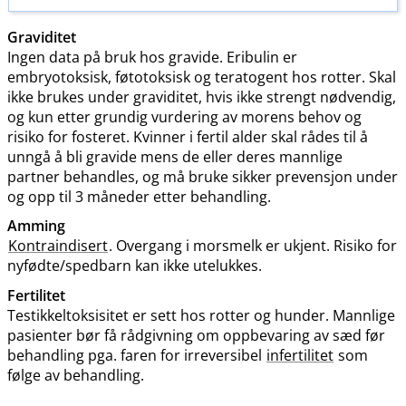
Graviditet
Ingen data på bruk hos gravide. Eribulin er
embryotoksisk, føtotoksisk og teratogent hos rotter. Skal
ikke brukes under graviditet, hvis ikke strengt nødvendig,
og kun etter grundig vurdering av morens behov og
risiko for fosteret. Kvinner i fertil alder skal rådes til å
unngå å bli gravide mens de eller deres mannlige
partner behandles, og må bruke sikker prevensjon under
og opp til 3 måneder etter behandling.
Amming
Kontraindisert
. Overgang i morsmelk er ukjent. Risiko for
nyfødte​/​spedbarn kan ikke utelukkes.
Fertilitet
Testikkeltoksisitet er sett hos rotter og hunder. Mannlige
pasienter bør få rådgivning om oppbevaring av sæd før
behandling pga. faren for irreversibel
infertilitet
som
følge av behandling.