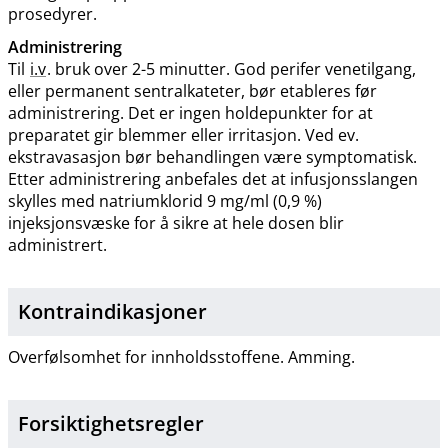
prosedyrer.
Administrering
Til
i.v
. bruk over 2-5 minutter. God perifer venetilgang,
eller permanent sentralkateter, bør etableres før
administrering. Det er ingen holdepunkter for at
preparatet gir blemmer eller irritasjon. Ved ev.
ekstravasasjon bør behandlingen være symptomatisk.
Etter administrering anbefales det at infusjonsslangen
skylles med natriumklorid 9 mg/ml (0,9 %)
injeksjonsvæske for å sikre at hele dosen blir
administrert.
Kontraindikasjoner
Overfølsomhet for innholdsstoffene. Amming.
Forsiktighetsregler