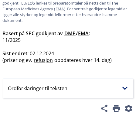
godkjent i EU​/​EØS lenkes til preparatomtaler på nettsiden til The
European Medicines Agency (
EMA
). For sentralt godkjente legemidler
ligger alle styrker og legemiddelformer etter hverandre i samme
dokument.
Basert på SPC godkjent av
DMP
/
EMA
:
11/2025
Sist endret:
02.12.2024
(priser og ev.
refusjon
oppdateres hver 14. dag)
Ordforklaringer til teksten