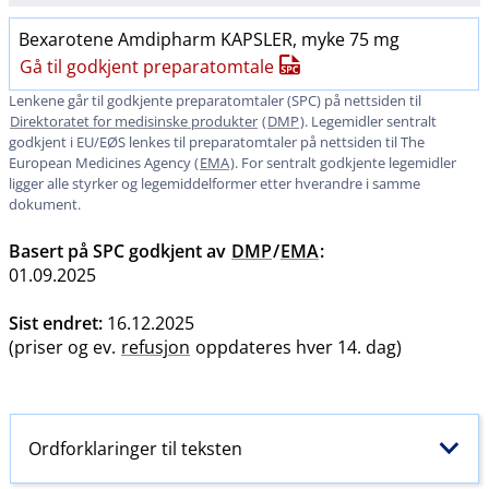
Bexarotene Amdipharm KAPSLER, myke 75 mg
Gå til godkjent preparatomtale
Lenkene går til godkjente preparatomtaler (SPC) på nettsiden til
Direktoratet for medisinske produkter
(
DMP
). Legemidler sentralt
godkjent i EU​/​EØS lenkes til preparatomtaler på nettsiden til The
European Medicines Agency (
EMA
). For sentralt godkjente legemidler
ligger alle styrker og legemiddelformer etter hverandre i samme
dokument.
Basert på SPC godkjent av
DMP
/
EMA
:
01.09.2025
Sist endret:
16.12.2025
(priser og ev.
refusjon
oppdateres hver 14. dag)
Ordforklaringer til teksten