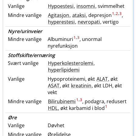
Vanlige
Hypoestesi
,
insomni
, svimmelhet
1
,
2
,
3
Mindre vanlige
Agitasjon
,
ataksi
, depresjon
,
hyperestesi
,
nevropati
, vertigo
Nyre​/​urinveier
1
,
3
Mindre vanlige
Albuminuri
, unormal
nyrefunksjon
Stoffskifte​/​ernæring
Svært vanlige
Hyperkolesterolemi
,
hyperlipidemi
Vanlige
Hypoproteinemi, økt
ALAT
, økt
ASAT
, økt
kreatinin
, økt LDH, økt
vekt
1
,
3
Mindre vanlige
Bilirubinemi
, podagra, redusert
1
HDL
, økt karbamid i blod
Øre
Vanlige
Døvhet
Mindre vanlige
Ørelidelse