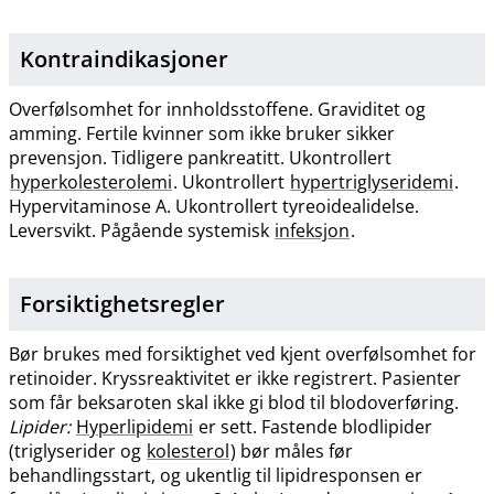
Kontraindikasjoner
Overfølsomhet for innholdsstoffene. Graviditet og
amming. Fertile kvinner som ikke bruker sikker
prevensjon. Tidligere pankreatitt. Ukontrollert
hyperkolesterolemi
. Ukontrollert
hypertriglyseridemi
.
Hypervitaminose A. Ukontrollert tyreoidealidelse.
Leversvikt. Pågående systemisk
infeksjon
.
Forsiktighetsregler
Bør brukes med forsiktighet ved kjent overfølsomhet for
retinoider. Kryssreaktivitet er ikke registrert. Pasienter
som får beksaroten skal ikke gi blod til blodoverføring.
Lipider:
Hyperlipidemi
er sett. Fastende blodlipider
(triglyserider og
kolesterol
) bør måles før
behandlingsstart, og ukentlig til lipidresponsen er