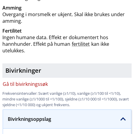
Amming
Overgang i morsmelk er ukjent. Skal ikke brukes under
amming.
Fertilitet
Ingen humane data. Effekt er dokumentert hos
hannhunder. Effekt på human
fertilitet
kan ikke
utelukkes.
Bivirkninger
Gå til bivirkningssøk
Frekvensintervaller: Svært vanlige (≥1​/​10), vanlige (≥1/100 til <1​/​10),
mindre vanlige (≥1/1000 til <1​/​100), sjeldne (≥1/10 000 til <1​/​1000), svært
sjeldne (<1/10 000) og ukjent frekvens.
Bivirkningsoppslag