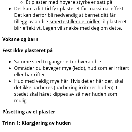
Et plaster med høyere styrke er satt på
Det kan ta litt tid før plasteret får maksimal effekt.
Det kan derfor bli nødvendig at barnet ditt får
tillegg av andre
smertestillende midler
til plasteret
blir effektivt. Legen vil snakke med deg om dette.
Voksne og barn
Fest ikke plasteret på
Samme sted to ganger etter hverandre.
Områder du beveger mye (ledd), hud som er irritert
eller har rifter.
Hud med veldig mye hår. Hvis det er hår der, skal
det ikke barberes (barbering irriterer huden). I
stedet skal håret klippes av så nær huden som
mulig.
Påsetting av et plaster
Trinn 1: Klargjøring av huden