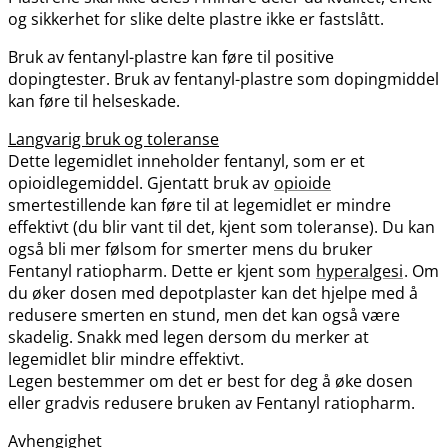
og sikkerhet for slike delte plastre ikke er fastslått.
Bruk av fentanyl-plastre kan føre til positive
dopingtester. Bruk av fentanyl-plastre som dopingmiddel
kan føre til helseskade.
Langvarig bruk og toleranse
Dette legemidlet inneholder fentanyl, som er et
opioidlegemiddel. Gjentatt bruk av
opioide
smertestillende kan føre til at legemidlet er mindre
effektivt (du blir vant til det, kjent som toleranse). Du kan
også bli mer følsom for smerter mens du bruker
Fentanyl ratiopharm. Dette er kjent som
hyperalgesi
. Om
du øker dosen med depotplaster kan det hjelpe med å
redusere smerten en stund, men det kan også være
skadelig. Snakk med legen dersom du merker at
legemidlet blir mindre effektivt.
Legen bestemmer om det er best for deg å øke dosen
eller gradvis redusere bruken av Fentanyl ratiopharm.
Avhengighet