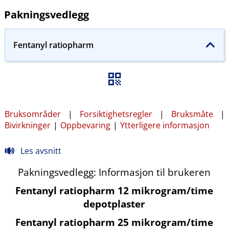
Pakningsvedlegg
Fentanyl ratiopharm
Bruksområder
|
Forsiktighetsregler
|
Bruksmåte
|
Bivirkninger
|
Oppbevaring
|
Ytterligere informasjon
Les avsnitt
Pakningsvedlegg: Informasjon til brukeren
Fentanyl ratiopharm 12 mikrogram​/​time
depotplaster
Fentanyl ratiopharm 25 mikrogram​/​time