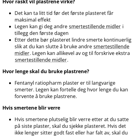
Hvor raskt vil plastrene virke?
Det kan ta litt tid før det første plasteret får
maksimal effekt
Legen kan gi deg andre
smertestillende midler
i
tillegg den første dagen
Etter dette bør plasteret lindre smerte kontinuerlig
slik at du kan slutte å bruke andre
smertestillende
midler
. Legen kan allikevel av og til forskrive ekstra
smertestillende midler
.
Hvor lenge skal du bruke plastrene?
Fentanyl ratiopharm plaster er til langvarige
smerter. Legen kan fortelle deg hvor lenge du kan
forvente å bruke plastrene.
Hvis smertene blir verre
Hvis smertene plutselig blir verre etter at du satte
på siste plaster, skal du sjekke plasteret. Hvis det
ikke lenger sitter godt fast eller har falt av, skal du