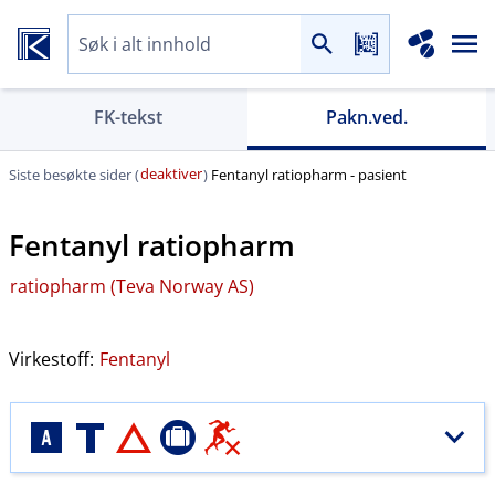
FK-tekst
Pakn.ved.
deaktiver
Siste besøkte sider (
)
Fentanyl ratiopharm - pasient
Fentanyl ratiopharm
ratiopharm (Teva Norway AS)
Virkestoff:
Fentanyl