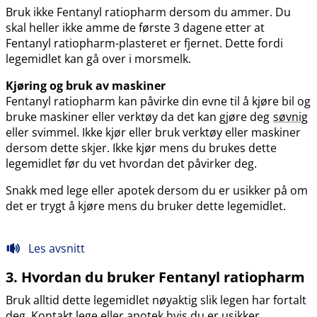
Bruk ikke Fentanyl ratiopharm dersom du ammer. Du
skal heller ikke amme de første 3 dagene etter at
Fentanyl ratiopharm-plasteret er fjernet. Dette fordi
legemidlet kan gå over i morsmelk.
Kjøring og bruk av maskiner
Fentanyl ratiopharm kan påvirke din evne til å kjøre bil og
bruke maskiner eller verktøy da det kan gjøre deg
søvnig
eller svimmel. Ikke kjør eller bruk verktøy eller maskiner
dersom dette skjer. Ikke kjør mens du brukes dette
legemidlet før du vet hvordan det påvirker deg.
Snakk med lege eller apotek dersom du er usikker på om
det er trygt å kjøre mens du bruker dette legemidlet.
Les avsnitt
3. Hvordan du bruker Fentanyl ratiopharm
Bruk alltid dette legemidlet nøyaktig slik legen har fortalt
deg. Kontakt lege eller apotek hvis du er usikker.