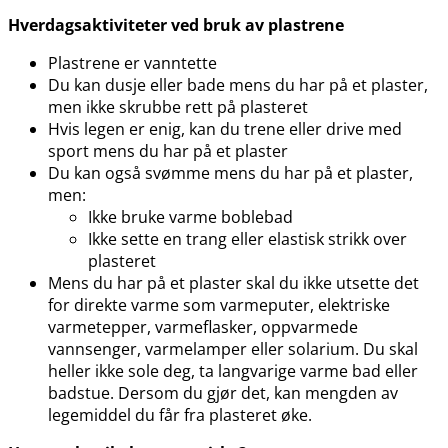
Hverdagsaktiviteter ved bruk av plastrene
Plastrene er vanntette
Du kan dusje eller bade mens du har på et plaster,
men ikke skrubbe rett på plasteret
Hvis legen er enig, kan du trene eller drive med
sport mens du har på et plaster
Du kan også svømme mens du har på et plaster,
men:
Ikke bruke varme boblebad
Ikke sette en trang eller elastisk strikk over
plasteret
Mens du har på et plaster skal du ikke utsette det
for direkte varme som varmeputer, elektriske
varmetepper, varmeflasker, oppvarmede
vannsenger, varmelamper eller solarium. Du skal
heller ikke sole deg, ta langvarige varme bad eller
badstue. Dersom du gjør det, kan mengden av
legemiddel du får fra plasteret øke.