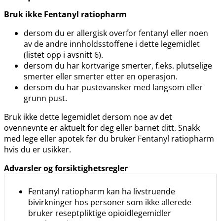
Bruk ikke Fentanyl ratiopharm
dersom du er allergisk overfor fentanyl eller noen
av de andre innholdsstoffene i dette legemidlet
(listet opp i avsnitt 6).
dersom du har kortvarige smerter, f.eks. plutselige
smerter eller smerter etter en operasjon.
dersom du har pustevansker med langsom eller
grunn pust.
Bruk ikke dette legemidlet dersom noe av det
ovennevnte er aktuelt for deg eller barnet ditt. Snakk
med lege eller apotek før du bruker Fentanyl ratiopharm
hvis du er usikker.
Advarsler og forsiktighetsregler
Fentanyl ratiopharm kan ha livstruende
bivirkninger hos personer som ikke allerede
bruker reseptpliktige opioidlegemidler