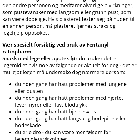
den andre personen og medfører alvorlige bivirkninger,
som pustevansker med langsom eller grunn pust, som
kan være dødelige. Hvis plasteret fester seg på huden til
en annen person, må plasteret fjernes straks og
legehjelp oppsøkes.
Vær spesielt forsiktig ved bruk av Fentanyl
ratiopharm
Snakk med lege eller apotek før du bruker
dette
legemidlet hvis noe av følgende er aktuelt for deg - det er
mulig at legen må undersøke deg nærmere dersom:
du noen gang har hatt problemer med lungene
eller pusten
du noen gang har hatt problemer med hjertet,
lever, nyrer eller
lavt blodtrykk
du noen gang har hatt hjernesvulst
du noen gang har hatt langvarig hodepine eller
hodeskade
du er eldre - du kan være mer følsom for
legemidlets virkninger