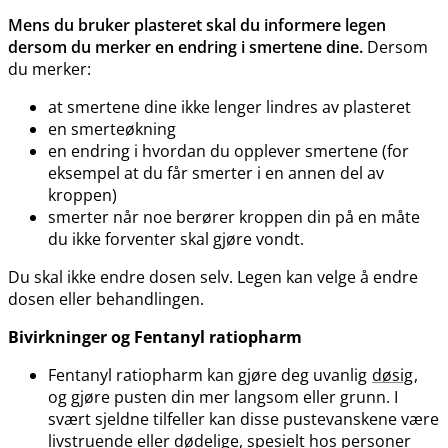
Mens du bruker plasteret skal du informere legen
dersom du merker en endring i smertene dine.
Dersom
du merker:
at smertene dine ikke lenger lindres av plasteret
en smerteøkning
en endring i hvordan du opplever smertene (for
eksempel at du får smerter i en annen del av
kroppen)
smerter når noe berører kroppen din på en måte
du ikke forventer skal gjøre vondt.
Du skal ikke endre dosen selv. Legen kan velge å endre
dosen eller behandlingen.
Bivirkninger og Fentanyl ratiopharm
Fentanyl ratiopharm kan gjøre deg uvanlig
døsig
,
og gjøre pusten din mer langsom eller grunn. I
svært sjeldne tilfeller kan disse pustevanskene være
livstruende eller dødelige, spesielt hos personer