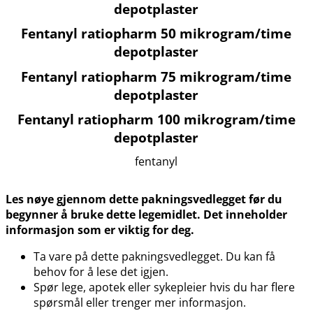
depotplaster
Fentanyl ratiopharm 50 mikrogram​/​time
depotplaster
Fentanyl ratiopharm 75 mikrogram​/​time
depotplaster
Fentanyl ratiopharm 100 mikrogram​/​time
depotplaster
fentanyl
Les nøye gjennom dette pakningsvedlegget før du
begynner å bruke dette legemidlet. Det inneholder
informasjon som er viktig for deg.
Ta vare på dette pakningsvedlegget. Du kan få
behov for å lese det igjen.
Spør lege, apotek eller sykepleier hvis du har flere
spørsmål eller trenger mer informasjon.