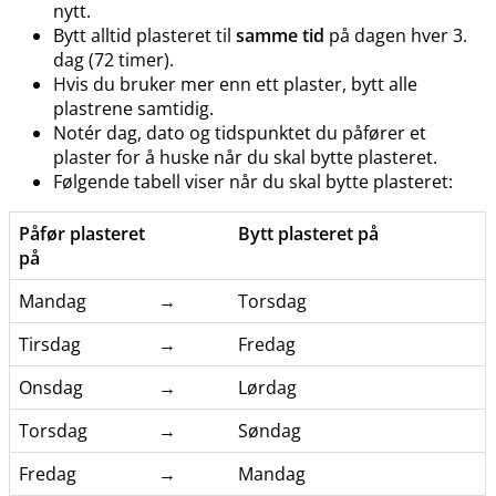
nytt.
Bytt alltid plasteret til
samme tid
på dagen hver 3.
dag (72 timer).
Hvis du bruker mer enn ett plaster, bytt alle
plastrene samtidig.
Notér dag, dato og tidspunktet du påfører et
plaster for å huske når du skal bytte plasteret.
Følgende tabell viser når du skal bytte plasteret:
Påfør plasteret
Bytt plasteret på
på
Mandag
→
Torsdag
Tirsdag
→
Fredag
Onsdag
→
Lørdag
Torsdag
→
Søndag
Fredag
→
Mandag