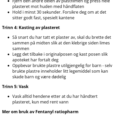
Fjern den andre delen av plastfilmen og press hele
plasteret mot huden med håndflaten
Hold i minst 30 sekunder. Forsikre deg om at det
sitter godt fast, spesielt kantene
Trinn 4: Kasting av plasteret
Så snart du har tatt et plaster av, skal du brette det
sammen på midten slik at den klebrige siden limes
sammen
Legg det tilbake i originalposen og kast posen slik
apoteket har fortalt deg
Oppbevar brukte plastre utilgjengelig for barn - selv
brukte plastre inneholder litt legemiddel som kan
skade barn og være dødelig
Trinn 5: Vask
Vask alltid hendene etter at du har håndtert
plasteret, kun med rent vann
Mer om bruk av Fentanyl ratiopharm