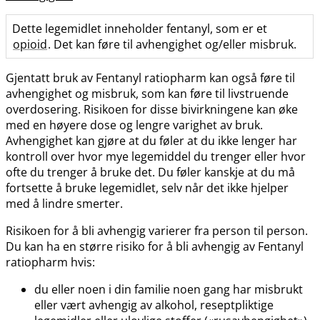
Dette legemidlet inneholder fentanyl, som er et
opioid
. Det kan føre til avhengighet og​/​eller misbruk.
Gjentatt bruk av Fentanyl ratiopharm kan også føre til
avhengighet og misbruk, som kan føre til livstruende
overdosering. Risikoen for disse bivirkningene kan øke
med en høyere dose og lengre varighet av bruk.
Avhengighet kan gjøre at du føler at du ikke lenger har
kontroll over hvor mye legemiddel du trenger eller hvor
ofte du trenger å bruke det. Du føler kanskje at du må
fortsette å bruke legemidlet, selv når det ikke hjelper
med å lindre smerter.
Risikoen for å bli avhengig varierer fra person til person.
Du kan ha en større risiko for å bli avhengig av Fentanyl
ratiopharm hvis:
du eller noen i din familie noen gang har misbrukt
eller vært avhengig av alkohol, reseptpliktige