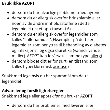
Bruk ikke AZOPT
dersom du har alvorlige problemer med nyrene
dersom du er allergisk overfor brinzolamid eller
noen av de andre innholdsstoffene i dette
legemidlet (listet opp i avsnitt 6).
dersom du er allergisk overfor legemidler som
kalles "sulfonamider". Eksempler på dette er
legemidler som benyttes til behandling av diabetes
og
infeksjoner
og også
diuretika
(vanndrivende
midler). AZOPT kan forårsake samme type
allergi
.
dersom blodet ditt er for surt (en tilstand som
kalles hyperkloremisk
acidose
)
Snakk med lege hvis du har spørsmål om dette
legemidlet.
Advarsler og forsiktighetsregler
Snakk med lege eller apotek før du bruker AZOPT:
dersom du har problemer med leveren eller