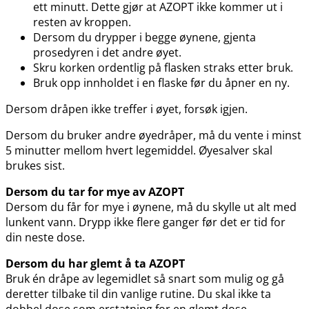
ett minutt. Dette gjør at AZOPT ikke kommer ut i
resten av kroppen.
Dersom du drypper i begge øynene, gjenta
prosedyren i det andre øyet.
Skru korken ordentlig på flasken straks etter bruk.
Bruk opp innholdet i en flaske før du åpner en ny.
Dersom dråpen ikke treffer i øyet, forsøk igjen.
Dersom du bruker andre øyedråper, må du vente i minst
5 minutter mellom hvert legemiddel. Øyesalver skal
brukes sist.
Dersom du tar for mye av AZOPT
Dersom du får for mye i øynene, må du skylle ut alt med
lunkent vann. Drypp ikke flere ganger før det er tid for
din neste dose.
Dersom du har glemt å ta AZOPT
Bruk én dråpe av legemidlet så snart som mulig og gå
deretter tilbake til din vanlige rutine. Du skal ikke ta