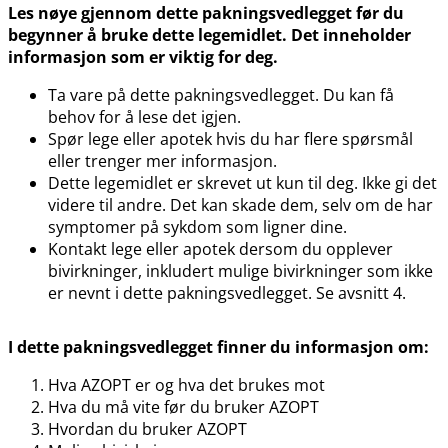
Les nøye gjennom dette pakningsvedlegget før du
begynner å bruke dette legemidlet. Det inneholder
informasjon som er viktig for deg.
Ta vare på dette pakningsvedlegget. Du kan få
behov for å lese det igjen.
Spør lege eller apotek hvis du har flere spørsmål
eller trenger mer informasjon.
Dette legemidlet er skrevet ut kun til deg. Ikke gi det
videre til andre. Det kan skade dem, selv om de har
symptomer på sykdom som ligner dine.
Kontakt lege eller apotek dersom du opplever
bivirkninger, inkludert mulige bivirkninger som ikke
er nevnt i dette pakningsvedlegget. Se avsnitt 4.
I dette pakningsvedlegget finner du informasjon om:
Hva AZOPT er og hva det brukes mot
Hva du må vite før du bruker AZOPT
Hvordan du bruker AZOPT