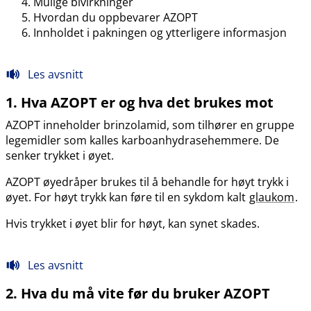
Mulige bivirkninger
Hvordan du oppbevarer AZOPT
Innholdet i pakningen og ytterligere informasjon
Les avsnitt
1. Hva AZOPT er og hva det brukes mot
AZOPT inneholder brinzolamid, som tilhører en gruppe
legemidler som kalles karboanhydrasehemmere. De
senker trykket i øyet.
AZOPT øyedråper brukes til å behandle for høyt trykk i
øyet. For høyt trykk kan føre til en sykdom kalt
glaukom
.
Hvis trykket i øyet blir for høyt, kan synet skades.
Les avsnitt
2. Hva du må vite før du bruker AZOPT