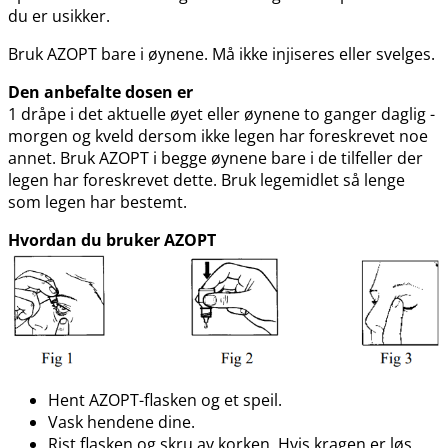
du er usikker.
Bruk AZOPT bare i øynene. Må ikke injiseres eller svelges.
Den anbefalte dosen er
1 dråpe i det aktuelle øyet eller øynene to ganger daglig -
morgen og kveld dersom ikke legen har foreskrevet noe
annet. Bruk AZOPT i begge øynene bare i de tilfeller der
legen har foreskrevet dette. Bruk legemidlet så lenge
som legen har bestemt.
Hvordan du bruker AZOPT
Hent AZOPT-flasken og et speil.
Vask hendene dine.
Rist flasken og skru av korken. Hvis kragen er løs