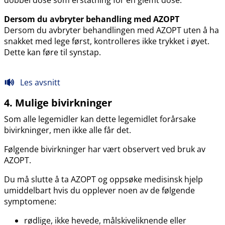
dobbel dose som erstatning for en glemt dose.
Dersom du avbryter behandling med AZOPT
Dersom du avbryter behandlingen med AZOPT uten å ha
snakket med lege først, kontrolleres ikke trykket i øyet.
Dette kan føre til synstap.
Les avsnitt
4. Mulige bivirkninger
Som alle legemidler kan dette legemidlet forårsake
bivirkninger, men ikke alle får det.
Følgende bivirkninger har vært observert ved bruk av
AZOPT.
Du må slutte å ta AZOPT og oppsøke medisinsk hjelp
umiddelbart hvis du opplever noen av de følgende
symptomene:
rødlige, ikke hevede, målskiveliknende eller