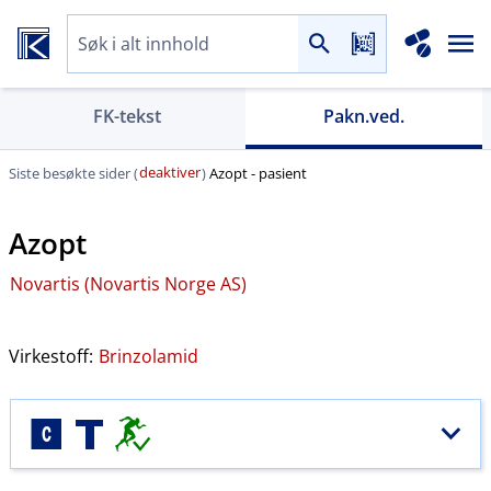
FK-tekst
Pakn.ved.
deaktiver
Siste besøkte sider (
)
Azopt - pasient
Azopt
Novartis (Novartis Norge AS)
Virkestoff:
Brinzolamid