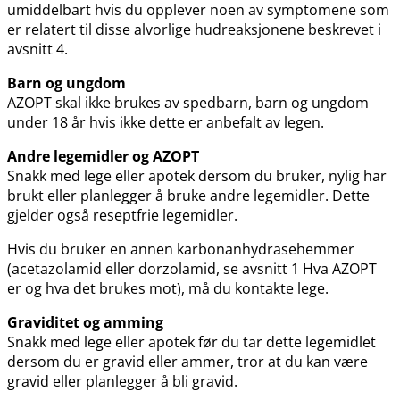
umiddelbart hvis du opplever noen av symptomene som
er relatert til disse alvorlige hudreaksjonene beskrevet i
avsnitt 4.
Barn og ungdom
AZOPT skal ikke brukes av spedbarn, barn og ungdom
under 18 år hvis ikke dette er anbefalt av legen.
Andre legemidler og AZOPT
Snakk med lege eller apotek dersom du bruker, nylig har
brukt eller planlegger å bruke andre legemidler. Dette
gjelder også reseptfrie legemidler.
Hvis du bruker en annen karbonanhydrasehemmer
(acetazolamid eller dorzolamid, se avsnitt 1 Hva AZOPT
er og hva det brukes mot), må du kontakte lege.
Graviditet og amming
Snakk med lege eller apotek før du tar dette legemidlet
dersom du er gravid eller ammer, tror at du kan være
gravid eller planlegger å bli gravid.