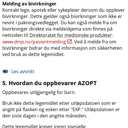
Melding av bivirkninger
Kontakt lege, apotek eller sykepleier dersom du opplever
bivirkninger. Dette gjelder også bivirkninger som ikke er
nevnt i pakningsvedlegget. Du kan også melde fra om
bivirkninger direkte via meldeskjema som finnes på
nettsiden til
Direktoratet for medisinske produkter
:
www.dmp.no​/​pasientmelding
. Ved å melde fra om
bivirkninger bidrar du med informasjon om sikkerheten
ved bruk av dette legemidlet.
Les avsnitt
5. Hvordan du oppbevarer AZOPT
Oppbevares utilgjengelig for barn.
Bruk ikke dette legemidlet etter utløpsdatoen som er
angitt på flasken og esken etter "EXP." Utløpsdatoen er
den siste dagen i den angitte måneden.
Dette legemidlet krever ingen spesielle