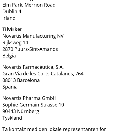
Elm Park, Merrion Road
Dublin 4
Irland
Tilvirker
Novartis Manufacturing NV
Rijksweg 14
2870 Puurs-Sint-Amands
Belgia
Novartis Farmacéutica, S.A.
Gran Via de les Corts Catalanes, 764
08013 Barcelona
Spania
Novartis Pharma GmbH
Sophie-Germain-Strasse 10
90443 Nürnberg
Tyskland
Ta kontakt med den lokale representanten for