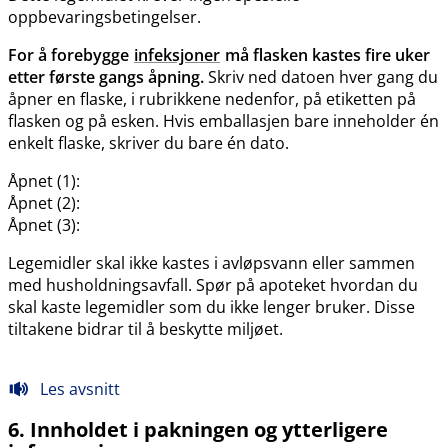
oppbevaringsbetingelser.
For å forebygge
infeksjoner
må flasken kastes fire uker
etter første gangs åpning.
Skriv ned datoen hver gang du
åpner en flaske, i rubrikkene nedenfor, på etiketten på
flasken og på esken. Hvis emballasjen bare inneholder én
enkelt flaske, skriver du bare én dato.
Åpnet (1):
Åpnet (2):
Åpnet (3):
Legemidler skal ikke kastes i avløpsvann eller sammen
med husholdningsavfall. Spør på apoteket hvordan du
skal kaste legemidler som du ikke lenger bruker. Disse
tiltakene bidrar til å beskytte miljøet.
Les avsnitt
6. Innholdet i pakningen og ytterligere