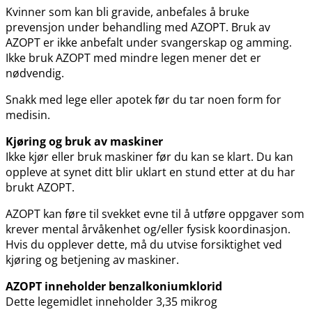
Kvinner som kan bli gravide, anbefales å bruke
prevensjon under behandling med AZOPT. Bruk av
AZOPT er ikke anbefalt under svangerskap og amming.
Ikke bruk AZOPT med mindre legen mener det er
nødvendig.
Snakk med lege eller apotek før du tar noen form for
medisin.
Kjøring og bruk av maskiner
Ikke kjør eller bruk maskiner før du kan se klart. Du kan
oppleve at synet ditt blir uklart en stund etter at du har
brukt AZOPT.
AZOPT kan føre til svekket evne til å utføre oppgaver som
krever mental årvåkenhet og​/​eller fysisk koordinasjon.
Hvis du opplever dette, må du utvise forsiktighet ved
kjøring og betjening av maskiner.
AZOPT inneholder benzalkoniumklorid
Dette legemidlet inneholder 3,35 mikrog