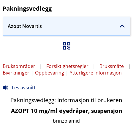
Pakningsvedlegg
Azopt Novartis
Bruksområder
|
Forsiktighetsregler
|
Bruksmåte
|
Bivirkninger
|
Oppbevaring
|
Ytterligere informasjon
Les avsnitt
Pakningsvedlegg: Informasjon til brukeren
AZOPT 10 mg/ml øyedråper, suspensjon
brinzolamid