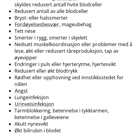
skyldes redusert antall hvite blodceller
Redusert antall av alle blodceller
Bryst- eller halssmerter
Fordøyelsesbesvær
, mageubehag
Tett nese
Smerter i rygg, smerter i skjelett
Nedsatt muskelkoordinasjon eller problemer med å
lese, økt eller redusert tåreproduksjon, tap av
øyevipper
Endringer i puls eller hjerterytme, hjertesvikt
Redusert eller økt blodtrykk
Rødhet eller opphovning ved innstikksstedet for
nålen
Angst
Lungeinfeksjon
Urinveisinfeksjon
Tarmblokkering, betennelse i tykktarmen,
betennelse i galleveiene
Akutt nyresvikt
Økt bilirubin i blodet