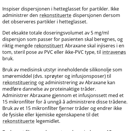
Inspiser dispersjonen i hetteglasset for partikler. Ikke
administrer den
rekonstituerte
dispersjonen dersom
det observeres partikler i hetteglasset.
Det eksakte totale doseringsvolumet av 5 mg/ml
dispersjon som passer for pasienten skal beregnes, og
riktig mengde
rekonstituert
Abraxane skal injiseres i en
tom, steril pose av PVC eller ikke-PVC type, til
intravenøs
bruk.
Bruk av medisinsk utstyr inneholdende silikonolje som
smøremiddel (dvs. sprøyter og infusjonsposer) til
rekonstituering
og administrering av Abraxane kan
medføre dannelse av proteinaktige tråder.
Administrer Abraxane gjennom et infusjonssett med et
15 mikronfilter for å unngå å administrere disse trådene.
Bruk av et 15 mikronfilter fjerner tråder og endrer ikke
de fysiske eller kjemiske egenskapene til det
rekonstituerte
legemidlet.