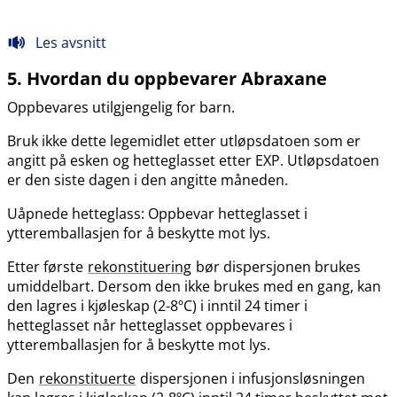
Les avsnitt
5. Hvordan du oppbevarer Abraxane
Oppbevares utilgjengelig for barn.
Bruk ikke dette legemidlet etter utløpsdatoen som er
angitt på esken og hetteglasset etter EXP. Utløpsdatoen
er den siste dagen i den angitte måneden.
Uåpnede hetteglass: Oppbevar hetteglasset i
ytteremballasjen for å beskytte mot lys.
Etter første
rekonstituering
bør dispersjonen brukes
umiddelbart. Dersom den ikke brukes med en gang, kan
den lagres i kjøleskap (2-8ºC) i inntil 24 timer i
hetteglasset når hetteglasset oppbevares i
ytteremballasjen for å beskytte mot lys.
Den
rekonstituerte
dispersjonen i infusjonsløsningen