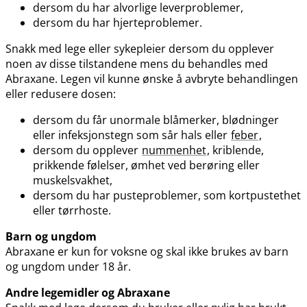
dersom du har alvorlige leverproblemer,
dersom du har hjerteproblemer.
Snakk med lege eller sykepleier dersom du opplever
noen av disse tilstandene mens du behandles med
Abraxane. Legen vil kunne ønske å avbryte behandlingen
eller redusere dosen:
dersom du får unormale blåmerker, blødninger
eller infeksjonstegn som sår hals eller
feber
,
dersom du opplever
nummenhet
, kriblende,
prikkende følelser, ømhet ved berøring eller
muskelsvakhet,
dersom du har pusteproblemer, som kortpustethet
eller tørrhoste.
Barn og ungdom
Abraxane er kun for voksne og skal ikke brukes av barn
og ungdom under 18 år.
Andre legemidler og Abraxane