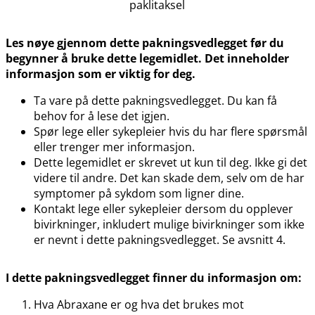
paklitaksel
Les nøye gjennom dette pakningsvedlegget før du
begynner å bruke dette legemidlet. Det inneholder
informasjon som er viktig for deg.
Ta vare på dette pakningsvedlegget. Du kan få
behov for å lese det igjen.
Spør lege eller sykepleier hvis du har flere spørsmål
eller trenger mer informasjon.
Dette legemidlet er skrevet ut kun til deg. Ikke gi det
videre til andre. Det kan skade dem, selv om de har
symptomer på sykdom som ligner dine.
Kontakt lege eller sykepleier dersom du opplever
bivirkninger, inkludert mulige bivirkninger som ikke
er nevnt i dette pakningsvedlegget. Se avsnitt 4.
I dette pakningsvedlegget finner du informasjon om:
Hva Abraxane er og hva det brukes mot