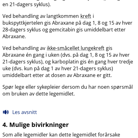
en 21-dagers syklus).
Ved behandling av langtkommen
kreft
i
bukspyttkjertelen gis Abraxane på dag 1, 8 og 15 av hver
28-dagers syklus og gemcitabin gis umiddelbart etter
Abraxane.
Ved behandling av
ikke-småcellet lungekreft
gis
Abraxane én gang i uken (dvs. på dag 1, 8 og 15 av hver
21-dagers syklus), og karboplatin gis én gang hver tredje
uke (dvs. kun på dag 1 av hver 21-dagers syklus)
umiddelbart etter at dosen av Abraxane er gitt.
Spør lege eller sykepleier dersom du har noen spørsmål
om bruken av dette legemidlet.
Les avsnitt
4. Mulige bivirkninger
Som alle legemidler kan dette legemidlet forårsake