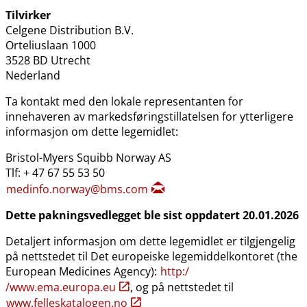
Tilvirker
Celgene Distribution B.V.
Orteliuslaan 1000
3528 BD Utrecht
Nederland
Ta kontakt med den lokale representanten for
innehaveren av markedsføringstillatelsen for ytterligere
informasjon om dette legemidlet:
Bristol-Myers Squibb Norway AS
Tlf: + 47 67 55 53 50
medinfo.norway@bms.com
Dette pakningsvedlegget ble sist oppdatert 20.01.2026
Detaljert informasjon om dette legemidlet er tilgjengelig
på nettstedet til Det europeiske legemiddelkontoret (the
European Medicines Agency):
http:​/​
/www.ema.europa.eu
, og på nettstedet til
www.felleskatalogen.no