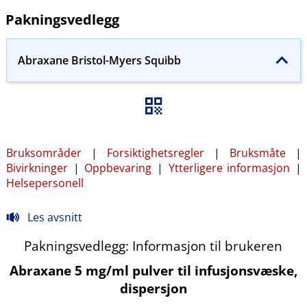
Pakningsvedlegg
Abraxane Bristol-Myers Squibb
Bruksområder
|
Forsiktighetsregler
|
Bruksmåte
|
Bivirkninger
|
Oppbevaring
|
Ytterligere informasjon
|
Helsepersonell
Les avsnitt
Pakningsvedlegg: Informasjon til brukeren
Abraxane 5 mg/ml pulver til infusjonsvæske,
dispersjon