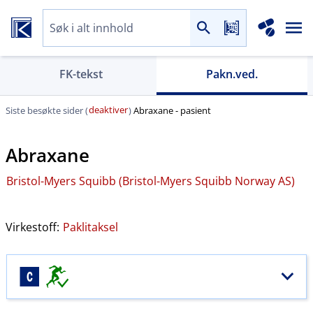
FK-tekst
Pakn.ved.
deaktiver
Siste besøkte sider (
)
Abraxane - pasient
Abraxane
Bristol-Myers Squibb (Bristol-Myers Squibb Norway AS)
Virkestoff:
Paklitaksel