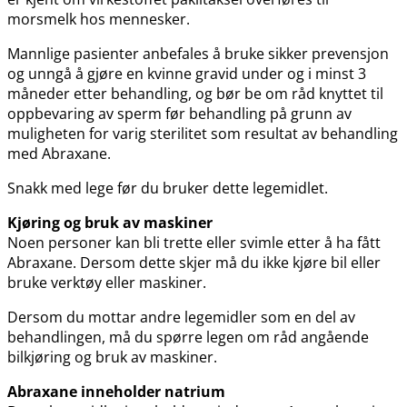
morsmelk hos mennesker.
Mannlige pasienter anbefales å bruke sikker prevensjon
og unngå å gjøre en kvinne gravid under og i minst 3
måneder etter behandling, og bør be om råd knyttet til
oppbevaring av sperm før behandling på grunn av
muligheten for varig sterilitet som resultat av behandling
med Abraxane.
Snakk med lege før du bruker dette legemidlet.
Kjøring og bruk av maskiner
Noen personer kan bli trette eller svimle etter å ha fått
Abraxane. Dersom dette skjer må du ikke kjøre bil eller
bruke verktøy eller maskiner.
Dersom du mottar andre legemidler som en del av
behandlingen, må du spørre legen om råd angående
bilkjøring og bruk av maskiner.
Abraxane inneholder natrium