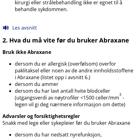
kirurgi eller strålebehandling ikke er egnet til å
behandle sykdommen.
Les avsnitt
2. Hva du må vite før du bruker Abraxane
Bruk ikke Abraxane
dersom du er allergisk (overfølsom) overfor
paklitaksel eller noen av de andre innholdsstoffene
i Abraxane (listet opp i avsnitt 6.)
dersom du ammer
dersom du har lavt antall hvite blodceller
3
(utgangsverdi av nøytrofiler <1500 celler​/​mm
-
legen vil gi deg nærmere informasjon om dette)
Advarsler og forsiktighetsregler
Snakk med lege eller sykepleier før du bruker Abraxane
dersom du har nedsatt nyrefunksjon,