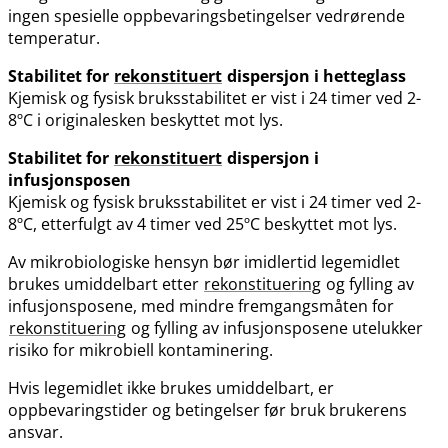
ingen spesielle oppbevaringsbetingelser vedrørende
temperatur.
Stabilitet for
rekonstituert
dispersjon i hetteglass
Kjemisk og fysisk bruksstabilitet er vist i 24 timer ved 2-
8ºC i originalesken beskyttet mot lys.
Stabilitet for
rekonstituert
dispersjon i
infusjonsposen
Kjemisk og fysisk bruksstabilitet er vist i 24 timer ved 2-
8ºC, etterfulgt av 4 timer ved 25ºC beskyttet mot lys.
Av mikrobiologiske hensyn bør imidlertid legemidlet
brukes umiddelbart etter
rekonstituering
og fylling av
infusjonsposene, med mindre fremgangsmåten for
rekonstituering
og fylling av infusjonsposene utelukker
risiko for mikrobiell kontaminering.
Hvis legemidlet ikke brukes umiddelbart, er
oppbevaringstider og betingelser før bruk brukerens
ansvar.