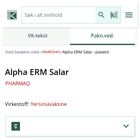
VK-tekst
Pakn.ved.
deaktiver
Siste besøkte sider (
)
Alpha ERM Salar - pasient
Alpha ERM Salar
PHARMAQ
Virkestoff:
Yersiniavaksine