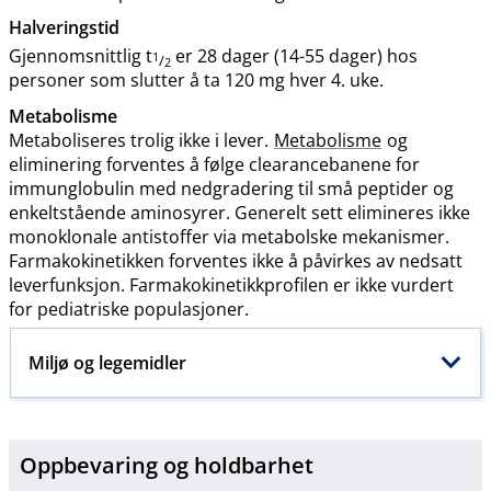
Halveringstid
Gjennomsnittlig t
er 28 dager (14-55 dager) hos
1
/
2
personer som slutter å ta 120 mg hver 4. uke.
Metabolisme
Metaboliseres trolig ikke i lever.
Metabolisme
og
eliminering forventes å følge clearancebanene for
immunglobulin med nedgradering til små peptider og
enkeltstående aminosyrer. Generelt sett elimineres ikke
monoklonale antistoffer via metabolske mekanismer.
Farmakokinetikken forventes ikke å påvirkes av nedsatt
leverfunksjon. Farmakokinetikkprofilen er ikke vurdert
for pediatriske populasjoner.
Miljø og legemidler
Oppbevaring og holdbarhet