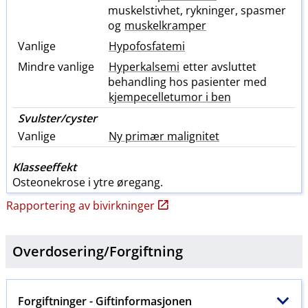
muskelstivhet, rykninger, spasmer
og
muskelkramper
Vanlige
Hypofosfatemi
Mindre vanlige
Hyperkalsemi
etter avsluttet
behandling hos pasienter med
kjempecelletumor i ben
Svulster​/​cyster
Vanlige
Ny primær malignitet
Klasseeffekt
Osteonekrose i ytre øregang.
Rapportering av bivirkninger
Overdosering​/​
Forgiftning
Forgiftninger
- Giftinformasjonen