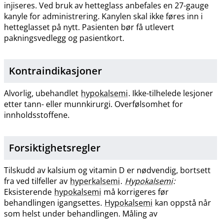
injiseres. Ved bruk av hetteglass anbefales en 27-gauge
kanyle for administrering. Kanylen skal ikke føres inn i
hetteglasset på nytt. Pasienten bør få utlevert
pakningsvedlegg og pasientkort.
Kontraindikasjoner
Alvorlig, ubehandlet
hypokalsemi
. Ikke-tilhelede lesjoner
etter tann- eller munnkirurgi. Overfølsomhet for
innholdsstoffene.
Forsiktighetsregler
Tilskudd av kalsium og vitamin D er nødvendig, bortsett
fra ved tilfeller av
hyperkalsemi
.
Hypokalsemi
:
Eksisterende
hypokalsemi
må korrigeres før
behandlingen igangsettes.
Hypokalsemi
kan oppstå når
som helst under behandlingen. Måling av