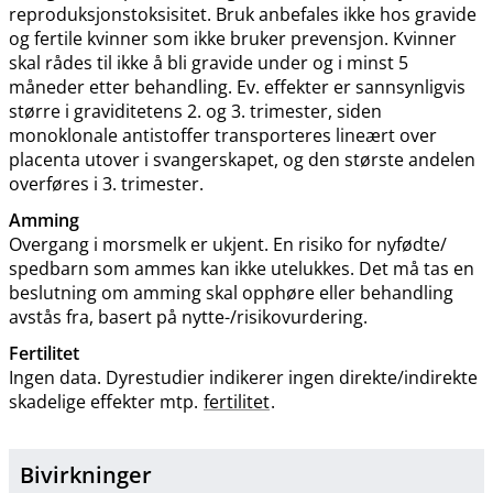
reproduksjonstoksisitet. Bruk anbefales ikke hos gravide
og fertile kvinner som ikke bruker prevensjon. Kvinner
skal rådes til ikke å bli gravide under og i minst 5
måneder etter behandling. Ev. effekter er sannsynligvis
større i graviditetens 2. og 3. trimester, siden
monoklonale antistoffer transporteres lineært over
placenta utover i svangerskapet, og den største andelen
overføres i 3. trimester.
Amming
Overgang i morsmelk er ukjent. En risiko for nyfødte​/​
spedbarn som ammes kan ikke utelukkes. Det må tas en
beslutning om amming skal opphøre eller behandling
avstås fra, basert på nytte-​/​risikovurdering.
Fertilitet
Ingen data. Dyrestudier indikerer ingen direkte​/​indirekte
skadelige effekter mtp.
fertilitet
.
Bivirkninger