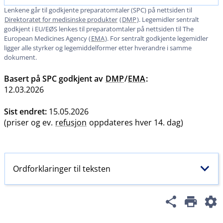
Lenkene går til godkjente preparatomtaler (SPC) på nettsiden til
Direktoratet for medisinske produkter
(
DMP
). Legemidler sentralt
godkjent i EU​/​EØS lenkes til preparatomtaler på nettsiden til The
European Medicines Agency (
EMA
). For sentralt godkjente legemidler
ligger alle styrker og legemiddelformer etter hverandre i samme
dokument.
Basert på SPC godkjent av
DMP
/
EMA
:
12.03.2026
Sist endret:
15.05.2026
(priser og ev.
refusjon
oppdateres hver 14. dag)
Ordforklaringer til teksten