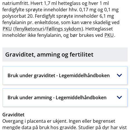
natriumfritt. Hvert 1,7 ml hetteglass og hver 1 ml
ferdigfylte sprøyte inneholder hhv. 0,17 mg og 0,1 mg
polysorbat 20. Ferdigfylt sprøyte inneholder 6,1 mg
fenylalanin pr. enkeltdose, som kan være skadelig ved
PKU
(
fenylketonuri
/
Føllings sykdom
). Hetteglasset
inneholder ikke fenylalanin, og bør brukes ved
PKU
.
Graviditet, amming og
fertilitet
Bruk under graviditet - Legemiddelhåndboken
Bruk under amming - Legemiddelhåndboken
Graviditet
Overgang i placenta er ukjent. Ingen eller begrenset
mengde data på bruk hos gravide. Studier på dyr har vist