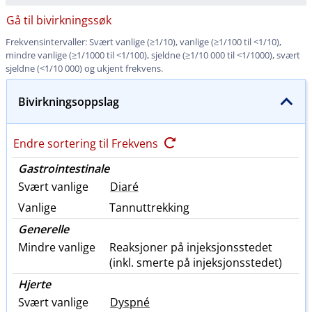
Gå til bivirkningssøk
Frekvensintervaller: Svært vanlige (≥1​/​10), vanlige (≥1/100 til <1​/​10),
mindre vanlige (≥1/1000 til <1​/​100), sjeldne (≥1/10 000 til <1​/​1000), svært
sjeldne (<1/10 000) og ukjent frekvens.
Bivirkningsoppslag
Endre sortering til Frekvens
Gastrointestinale
Svært vanlige
Diaré
Vanlige
Tannuttrekking
Generelle
Mindre vanlige
Reaksjoner på injeksjonsstedet
(inkl. smerte på injeksjonsstedet)
Hjerte
Svært vanlige
Dyspné