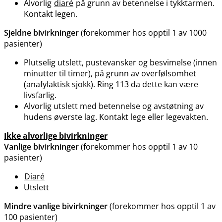
Alvorlig
diaré
på grunn av betennelse i tykktarmen.
Kontakt legen.
Sjeldne bivirkninger
(forekommer hos opptil 1 av 1000
pasienter)
Plutselig utslett, pustevansker og besvimelse (innen
minutter til timer), på grunn av overfølsomhet
(anafylaktisk sjokk). Ring 113 da dette kan være
livsfarlig.
Alvorlig utslett med betennelse og avstøtning av
hudens øverste lag. Kontakt lege eller legevakten.
Ikke alvorlige bivirkninger
Vanlige bivirkninger
(forekommer hos opptil 1 av 10
pasienter)
Diaré
Utslett
Mindre vanlige bivirkninger
(forekommer hos opptil 1 av
100 pasienter)