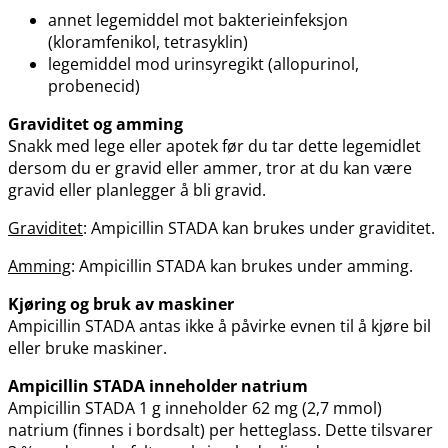
annet legemiddel mot bakterieinfeksjon
(kloramfenikol, tetrasyklin)
legemiddel mod urinsyregikt (allopurinol,
probenecid)
Graviditet og amming
Snakk med lege eller apotek før du tar dette legemidlet
dersom du er gravid eller ammer, tror at du kan være
gravid eller planlegger å bli gravid.
Graviditet
: Ampicillin STADA kan brukes under graviditet.
Amming
: Ampicillin STADA kan brukes under amming.
Kjøring og bruk av maskiner
Ampicillin STADA antas ikke å påvirke evnen til å kjøre bil
eller bruke maskiner.
Ampicillin STADA inneholder natrium
Ampicillin STADA 1 g inneholder 62 mg (2,7 mmol)
natrium (finnes i bordsalt) per hetteglass. Dette tilsvarer