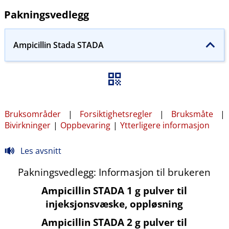
Pakningsvedlegg
Ampicillin Stada STADA
Bruksområder
|
Forsiktighetsregler
|
Bruksmåte
|
Bivirkninger
|
Oppbevaring
|
Ytterligere informasjon
Les avsnitt
Pakningsvedlegg: Informasjon til brukeren
Ampicillin STADA 1 g pulver til
injeksjonsvæske, oppløsning
Ampicillin STADA 2 g pulver til