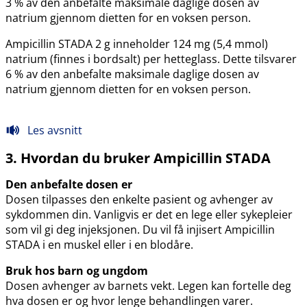
3 % av den anbefalte maksimale daglige dosen av
natrium gjennom dietten for en voksen person.
Ampicillin STADA 2 g inneholder 124 mg (5,4 mmol)
natrium (finnes i bordsalt) per hetteglass. Dette tilsvarer
6 % av den anbefalte maksimale daglige dosen av
natrium gjennom dietten for en voksen person.
Les avsnitt
3. Hvordan du bruker Ampicillin STADA
Den anbefalte dosen er
Dosen tilpasses den enkelte pasient og avhenger av
sykdommen din. Vanligvis er det en lege eller sykepleier
som vil gi deg injeksjonen. Du vil få injisert Ampicillin
STADA i en muskel eller i en blodåre.
Bruk hos barn og ungdom
Dosen avhenger av barnets vekt. Legen kan fortelle deg
hva dosen er og hvor lenge behandlingen varer.