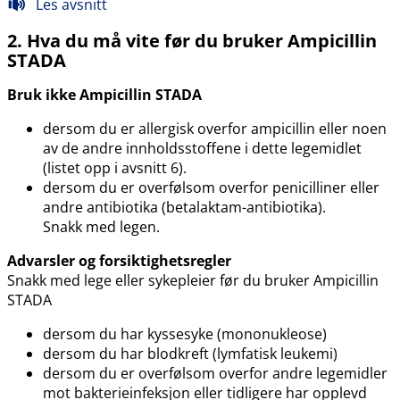
Les avsnitt
2. Hva du må vite før du bruker Ampicillin
STADA
Bruk ikke Ampicillin STADA
dersom du er allergisk overfor ampicillin eller noen
av de andre innholdsstoffene i dette legemidlet
(listet opp i avsnitt 6).
dersom du er overfølsom overfor penicilliner eller
andre antibiotika (betalaktam-antibiotika).
Snakk med legen.
Advarsler og forsiktighetsregler
Snakk med lege eller sykepleier før du bruker Ampicillin
STADA
dersom du har kyssesyke (mononukleose)
dersom du har blodkreft (lymfatisk leukemi)
dersom du er overfølsom overfor andre legemidler
mot bakterieinfeksjon eller tidligere har opplevd