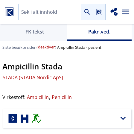
FK-tekst
Pakn.ved.
deaktiver
Siste besøkte sider (
)
Ampicillin Stada - pasient
Ampicillin Stada
STADA (STADA Nordic ApS)
Virkestoff:
Ampicillin
,
Penicillin