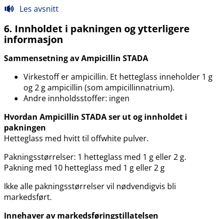
Les avsnitt
6. Innholdet i pakningen og ytterligere
informasjon
Sammensetning av Ampicillin STADA
Virkestoff er ampicillin. Et hetteglass inneholder 1 g
og 2 g ampicillin (som ampicillinnatrium).
Andre innholdsstoffer: ingen
Hvordan Ampicillin STADA ser ut og innholdet i
pakningen
Hetteglass med hvitt til offwhite pulver.
Pakningsstørrelser: 1 hetteglass med 1 g eller 2 g.
Pakning med 10 hetteglass med 1 g eller 2 g
Ikke alle pakningsstørrelser vil nødvendigvis bli
markedsført.
Innehaver av markedsføringstillatelsen