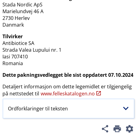
Stada Nordic ApS
Marielundvej 46 A
2730 Herlev
Danmark
Tilvirker
Antibiotice SA
Strada Valea Lupului nr. 1
Iasi 707410
Romania
Dette pakningsvedlegget ble sist oppdatert 07.10.2024
Detaljert informasjon om dette legemidlet er tilgjengelig
på nettstedet til
www.felleskatalogen.no
Ordforklaringer til teksten