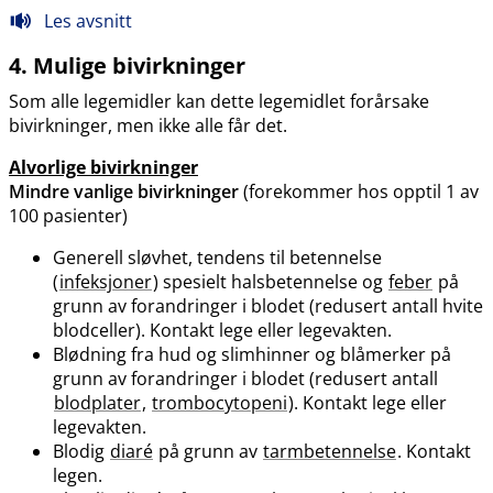
Les avsnitt
4. Mulige bivirkninger
Som alle legemidler kan dette legemidlet forårsake
bivirkninger, men ikke alle får det.
Alvorlige bivirkninger
Mindre vanlige bivirkninger
(forekommer hos opptil 1 av
100 pasienter)
Generell sløvhet, tendens til betennelse
(
infeksjoner
) spesielt halsbetennelse og
feber
på
grunn av forandringer i blodet (redusert antall hvite
blodceller). Kontakt lege eller legevakten.
Blødning fra hud og slimhinner og blåmerker på
grunn av forandringer i blodet (redusert antall
blodplater
,
trombocytopeni
). Kontakt lege eller
legevakten.
Blodig
diaré
på grunn av
tarmbetennelse
. Kontakt
legen.