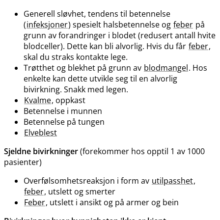
Generell sløvhet, tendens til betennelse
(
infeksjoner
) spesielt halsbetennelse og
feber
på
grunn av forandringer i blodet (redusert antall hvite
blodceller). Dette kan bli alvorlig. Hvis du får
feber
,
skal du straks kontakte lege.
Trøtthet og blekhet på grunn av
blodmangel
. Hos
enkelte kan dette utvikle seg til en alvorlig
bivirkning. Snakk med legen.
Kvalme
, oppkast
Betennelse i munnen
Betennelse på tungen
Elveblest
Sjeldne bivirkninger
(forekommer hos opptil 1 av 1000
pasienter)
Overfølsomhetsreaksjon i form av
utilpasshet
,
feber
, utslett og smerter
Feber
, utslett i ansikt og på armer og bein