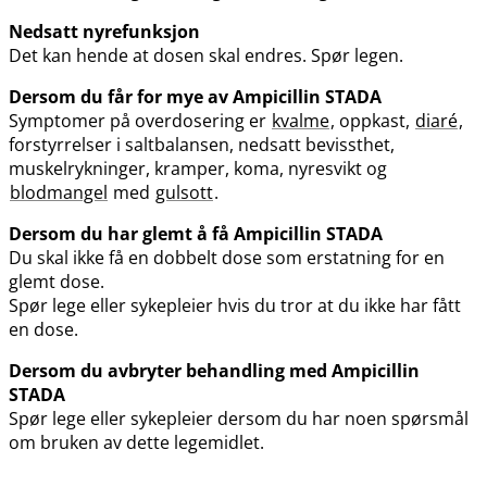
Nedsatt nyrefunksjon
Det kan hende at dosen skal endres. Spør legen.
Dersom du får for mye av Ampicillin STADA
Symptomer på overdosering er
kvalme
, oppkast,
diaré
,
forstyrrelser i saltbalansen, nedsatt bevissthet,
muskelrykninger, kramper, koma, nyresvikt og
blodmangel
med
gulsott
.
Dersom du har glemt å få Ampicillin STADA
Du skal ikke få en dobbelt dose som erstatning for en
glemt dose.
Spør lege eller sykepleier hvis du tror at du ikke har fått
en dose.
Dersom du avbryter behandling med Ampicillin
STADA
Spør lege eller sykepleier dersom du har noen spørsmål
om bruken av dette legemidlet.