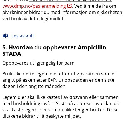
www.dmp.no​/​pasientmelding
. Ved å melde fra om
bivirkninger bidrar du med informasjon om sikkerheten
ved bruk av dette legemidlet.
Les avsnitt
5. Hvordan du oppbevarer Ampicillin
STADA
Oppbevares utilgjengelig for barn.
Bruk ikke dette legemidlet etter utløpsdatoen som er
angitt på esken etter EXP. Utløpsdatoen er den siste
dagen i den angitte måneden.
Legemidler skal ikke kastes i avløpsvann eller sammen
med husholdningsavfall. Spør på apoteket hvordan du
skal kaste legemidler som du ikke lenger bruker. Disse
tiltakene bidrar til å beskytte miljøet.