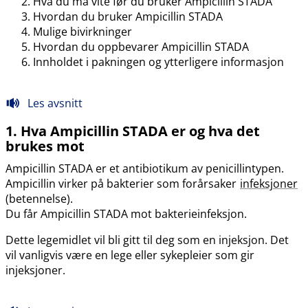
Hva du må vite før du bruker Ampicillin STADA
Hvordan du bruker Ampicillin STADA
Mulige bivirkninger
Hvordan du oppbevarer Ampicillin STADA
Innholdet i pakningen og ytterligere informasjon
Les avsnitt
1. Hva Ampicillin STADA er og hva det
brukes mot
Ampicillin STADA er et antibiotikum av penicillintypen.
Ampicillin virker på bakterier som forårsaker
infeksjoner
(betennelse).
Du får Ampicillin STADA mot bakterieinfeksjon.
Dette legemidlet vil bli gitt til deg som en injeksjon. Det
vil vanligvis være en lege eller sykepleier som gir
injeksjoner.