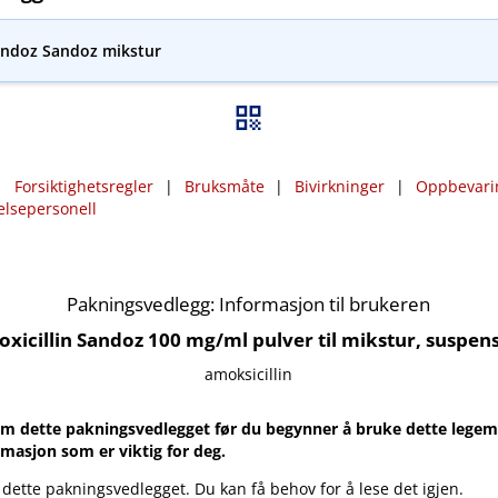
andoz Sandoz mikstur
|
Forsiktighetsregler
|
Bruksmåte
|
Bivirkninger
|
Oppbevari
elsepersonell
Pakningsvedlegg: Informasjon til brukeren
xicillin Sandoz 100 mg/ml pulver til mikstur, suspen
amoksicillin
m dette pakningsvedlegget før du begynner å bruke dette legemi
rmasjon som er viktig for deg.
 dette pakningsvedlegget. Du kan få behov for å lese det igjen.