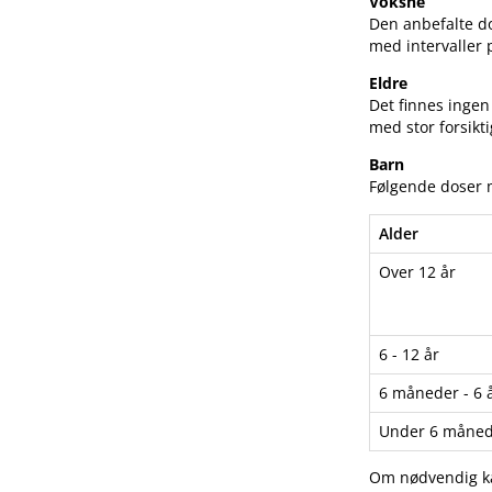
Voksne
Den anbefalte do
med intervaller 
Eldre
Det finnes ingen 
med stor forsikti
Barn
Følgende doser 
Alder
Over 12 år
6 - 12 år
6 måneder - 6 
Under 6 måned
Om nødvendig ka