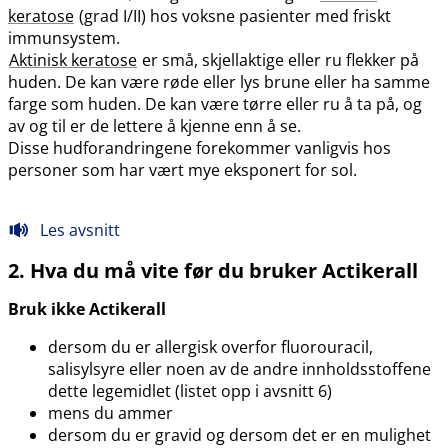
keratose
(grad I​/​II) hos voksne pasienter med friskt
immunsystem.
Aktinisk keratose
er små, skjellaktige eller ru flekker på
huden. De kan være røde eller lys brune eller ha samme
farge som huden. De kan være tørre eller ru å ta på, og
av og til er de lettere å kjenne enn å se.
Disse hudforandringene forekommer vanligvis hos
personer som har vært mye eksponert for sol.
Les avsnitt
2. Hva du må vite før du bruker Actikerall
Bruk ikke Actikerall
dersom du er allergisk overfor fluorouracil,
salisylsyre eller noen av de andre innholdsstoffene
dette legemidlet (listet opp i avsnitt 6)
mens du ammer
dersom du er gravid og dersom det er en mulighet