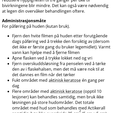
bivirkningene blir mindre. Det kan også være nødvendig
at legen din overvåker behandlingen oftere.
Administrasjonsmåte
For påføring på huden (kutan bruk).
Fjern den hvite filmen på huden etter forutgående
dags påføring ved å trekke den forsiktig av (dersom
det ikke er første gang du bruker legemidlet). Varmt
vann kan hjelpe med å fjerne filmen
Åpne flasken ved å trykke lokket ned og vri
Fjern overskuddsløsning fra penselen ved å tørke
den av i flaskehalsen, men det må være nok til at
det dannes en film når det tørker
Fukt området med
aktinisk keratose
én gang per
dag
Flere områder med
aktinisk keratose
(opptil 10
lesjoner) kan behandles samtidig, men bruk ikke
løsningen på store hudområder. Det totale
området med hud som behandles med Actikerall
2