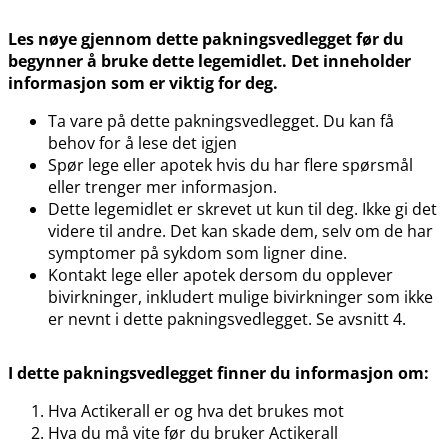
Les nøye gjennom dette pakningsvedlegget før du
begynner å bruke dette legemidlet. Det inneholder
informasjon som er viktig for deg.
Ta vare på dette pakningsvedlegget. Du kan få
behov for å lese det igjen
Spør lege eller apotek hvis du har flere spørsmål
eller trenger mer informasjon.
Dette legemidlet er skrevet ut kun til deg. Ikke gi det
videre til andre. Det kan skade dem, selv om de har
symptomer på sykdom som ligner dine.
Kontakt lege eller apotek dersom du opplever
bivirkninger, inkludert mulige bivirkninger som ikke
er nevnt i dette pakningsvedlegget. Se avsnitt 4.
I dette pakningsvedlegget finner du informasjon om:
Hva Actikerall er og hva det brukes mot
Hva du må vite før du bruker Actikerall