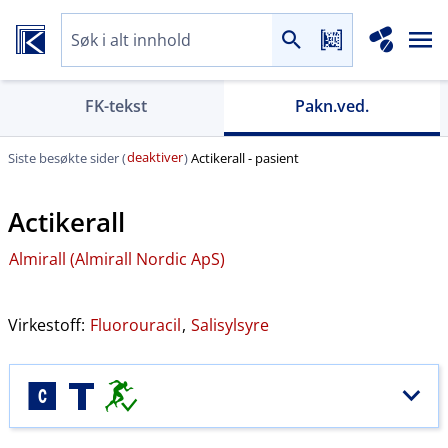
FK-tekst
Pakn.ved.
deaktiver
Siste besøkte sider (
)
Actikerall - pasient
Actikerall
Almirall (Almirall Nordic ApS)
Virkestoff:
Fluorouracil
,
Salisylsyre