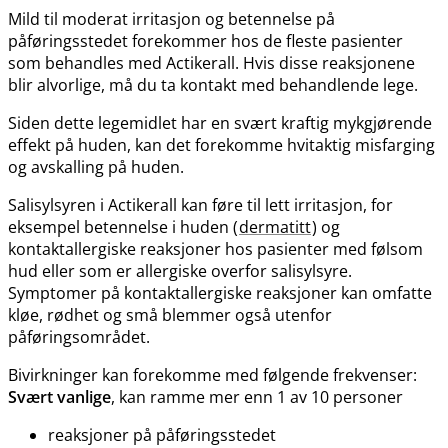
Mild til moderat irritasjon og betennelse på
påføringsstedet forekommer hos de fleste pasienter
som behandles med Actikerall. Hvis disse reaksjonene
blir alvorlige, må du ta kontakt med behandlende lege.
Siden dette legemidlet har en svært kraftig mykgjørende
effekt på huden, kan det forekomme hvitaktig misfarging
og avskalling på huden.
Salisylsyren i Actikerall kan føre til lett irritasjon, for
eksempel betennelse i huden (
dermatitt
) og
kontaktallergiske reaksjoner hos pasienter med følsom
hud eller som er allergiske overfor salisylsyre.
Symptomer på kontaktallergiske reaksjoner kan omfatte
kløe, rødhet og små blemmer også utenfor
påføringsområdet.
Bivirkninger kan forekomme med følgende frekvenser:
Svært vanlige
, kan ramme mer enn 1 av 10 personer
reaksjoner på påføringsstedet