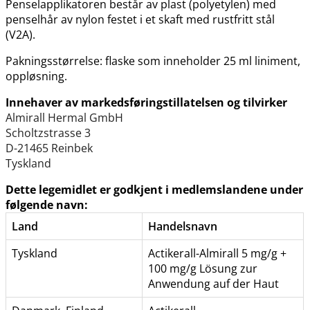
Penselapplikatoren består av plast (polyetylen) med
penselhår av nylon festet i et skaft med rustfritt stål
(V2A).
Pakningsstørrelse: flaske som inneholder 25 ml liniment,
oppløsning.
Innehaver av markedsføringstillatelsen og tilvirker
Almirall Hermal GmbH
Scholtzstrasse 3
D-21465 Reinbek
Tyskland
Dette legemidlet er godkjent i medlemslandene under
følgende navn:
Land
Handelsnavn
Tyskland
Actikerall-Almirall 5 mg/g +
100 mg/g Lösung zur
Anwendung auf der Haut