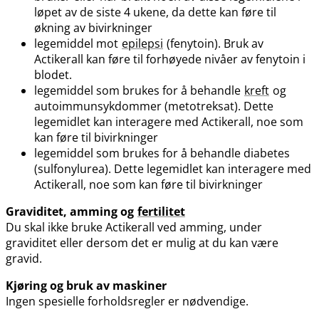
løpet av de siste 4 ukene, da dette kan føre til
økning av bivirkninger
legemiddel mot
epilepsi
(fenytoin). Bruk av
Actikerall kan føre til forhøyede nivåer av fenytoin i
blodet.
legemiddel som brukes for å behandle
kreft
og
autoimmunsykdommer (metotreksat). Dette
legemidlet kan interagere med Actikerall, noe som
kan føre til bivirkninger
legemiddel som brukes for å behandle diabetes
(sulfonylurea). Dette legemidlet kan interagere med
Actikerall, noe som kan føre til bivirkninger
Graviditet, amming og
fertilitet
Du skal ikke bruke Actikerall ved amming, under
graviditet eller dersom det er mulig at du kan være
gravid.
Kjøring og bruk av maskiner
Ingen spesielle forholdsregler er nødvendige.