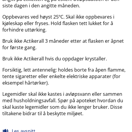
siste dagen i den angitte måneden.
Oppbevares ved høyst 25ºC. Skal ikke oppbevares i
kjøleskap eller fryses. Hold flasken tett lukket for å
forhindre uttørking.
Bruk ikke Actikerall 3 måneder etter at flasken er åpnet
for første gang.
Bruk ikke Actikerall hvis du oppdager krystaller.
Forsiktig, lett antennelig: holdes borte fra åpen flamme,
tente sigaretter eller enkelte elektriske apparater (for
eksempel hårtørker).
Legemidler skal ikke kastes i avløpsvann eller sammen
med husholdningsavfall. Spør på apoteket hvordan du
skal kaste legemidler som du ikke lenger bruker. Disse
tiltakene bidrar til å beskytte miljøet.
Les avsnitt