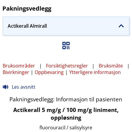
Pakningsvedlegg
Actikerall Almirall
Bruksområder
|
Forsiktighetsregler
|
Bruksmåte
|
Bivirkninger
|
Oppbevaring
|
Ytterligere informasjon
Les avsnitt
Pakningsvedlegg: Informasjon til pasienten
Actikerall 5 mg/g / 100 mg/g liniment,
oppløsning
fluorouracil / salisylsyre