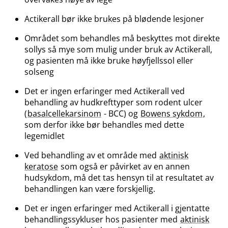
Actikerall bør ikke brukes på blødende lesjoner
Området som behandles må beskyttes mot direkte
sollys så mye som mulig under bruk av Actikerall,
og pasienten må ikke bruke høyfjellssol eller
solseng
Det er ingen erfaringer med Actikerall ved
behandling av hudkrefttyper som rodent ulcer
(
basalcellekarsinom
- BCC) og
Bowens sykdom
,
som derfor ikke bør behandles med dette
legemidlet
Ved behandling av et område med
aktinisk
keratose
som også er påvirket av en annen
hudsykdom, må det tas hensyn til at resultatet av
behandlingen kan være forskjellig.
Det er ingen erfaringer med Actikerall i gjentatte
behandlingssykluser hos pasienter med
aktinisk