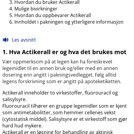
Hvordan du bruker Actikerall
Mulige bivirkninger
Hvordan du oppbevarer Actikerall
Innholdet i pakningen og ytterligere informasjon
Les avsnitt
1. Hva Actikerall er og hva det brukes mot
Vær oppmerksom på at legen kan ha foreskrevet
legemidlet til en annen bruk og​/​eller med en annen
dosering enn angitt i pakningsvedlegget. Følg alltid
legens forskrivning som er angitt på apoteketiketten.
Actikerall inneholder to virkestoffer, fluorouracil og
salisylsyre.
Fluorouracil tilhører en gruppe legemidler som er kjent
som antimetabolitter, som hemmer cellenes vekst
(cytostatisk middel). Salisylsyre er et virkestoff som gjør
hard hud mykere.
Actikerall er en løsning for behandling av
aktinisk