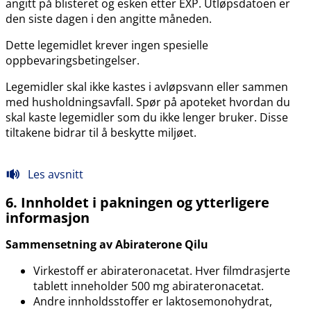
angitt på blisteret og esken etter EXP. Utløpsdatoen er
den siste dagen i den angitte måneden.
Dette legemidlet krever ingen spesielle
oppbevaringsbetingelser.
Legemidler skal ikke kastes i avløpsvann eller sammen
med husholdningsavfall. Spør på apoteket hvordan du
skal kaste legemidler som du ikke lenger bruker. Disse
tiltakene bidrar til å beskytte miljøet.
Les avsnitt
6. Innholdet i pakningen og ytterligere
informasjon
Sammensetning av Abiraterone Qilu
Virkestoff er abirateronacetat. Hver filmdrasjerte
tablett inneholder 500 mg abirateronacetat.
Andre innholdsstoffer er laktosemonohydrat,