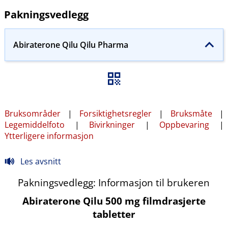
Pakningsvedlegg
Abiraterone Qilu Qilu Pharma
Bruksområder
|
Forsiktighetsregler
|
Bruksmåte
|
Legemiddelfoto
|
Bivirkninger
|
Oppbevaring
|
Ytterligere informasjon
Les avsnitt
Pakningsvedlegg: Informasjon til brukeren
Abiraterone Qilu 500 mg filmdrasjerte
tabletter