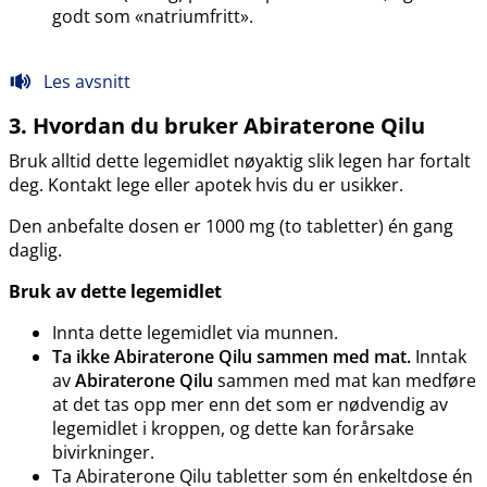
godt som «natriumfritt».
Les avsnitt
3. Hvordan du bruker Abiraterone Qilu
Bruk alltid dette legemidlet nøyaktig slik legen har fortalt
deg. Kontakt lege eller apotek hvis du er usikker.
Den anbefalte dosen er 1000 mg (to tabletter) én gang
daglig.
Bruk av dette legemidlet
Innta dette legemidlet via munnen.
Ta ikke Abiraterone Qilu sammen med mat.
Inntak
av
Abiraterone Qilu
sammen med mat kan medføre
at det tas opp mer enn det som er nødvendig av
legemidlet i kroppen, og dette kan forårsake
bivirkninger.
Ta Abiraterone Qilu tabletter som én enkeltdose én