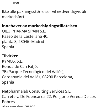
hver.
Ikke alle pakningsstørrelser vil nødvendigvis bli
markedsført.
Innehaver av markedsføringstillatelsen
QILU PHARMA SPAIN S.L.
Paseo de la Castellana 40,
planta 8, 28046 -Madrid
Spania
Tilvirker
KYMOS, S.L.
Ronda de Can Fatjó,
7B (Parque Tecnológico del Vallès),
Cerdanyola del Vallès, 08290 Barcelona,
Spania
Netpharmalab Consulting Services S.L.
Carretera De Fuencarral 22, Poligono Vereda De Los
Pobres
Alcobendas, 28108,