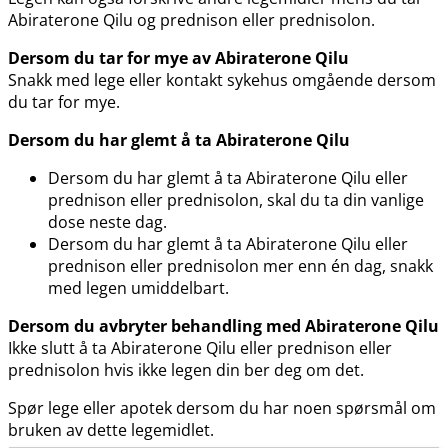
Abiraterone Qilu og prednison eller prednisolon.
Dersom du tar for mye av Abiraterone Qilu
Snakk med lege eller kontakt sykehus omgående dersom
du tar for mye.
Dersom du har glemt å ta Abiraterone Qilu
Dersom du har glemt å ta Abiraterone Qilu eller
prednison eller prednisolon, skal du ta din vanlige
dose neste dag.
Dersom du har glemt å ta Abiraterone Qilu eller
prednison eller prednisolon mer enn én dag, snakk
med legen umiddelbart.
Dersom du avbryter behandling med Abiraterone Qilu
Ikke slutt å ta Abiraterone Qilu eller prednison eller
prednisolon hvis ikke legen din ber deg om det.
Spør lege eller apotek dersom du har noen spørsmål om
bruken av dette legemidlet.