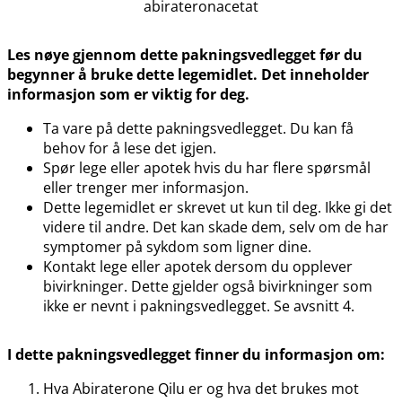
abirateronacetat
Les nøye gjennom dette pakningsvedlegget før du
begynner å bruke dette legemidlet. Det inneholder
informasjon som er viktig for deg.
Ta vare på dette pakningsvedlegget. Du kan få
behov for å lese det igjen.
Spør lege eller apotek hvis du har flere spørsmål
eller trenger mer informasjon.
Dette legemidlet er skrevet ut kun til deg. Ikke gi det
videre til andre. Det kan skade dem, selv om de har
symptomer på sykdom som ligner dine.
Kontakt lege eller apotek dersom du opplever
bivirkninger. Dette gjelder også bivirkninger som
ikke er nevnt i pakningsvedlegget. Se avsnitt 4.
I dette pakningsvedlegget finner du informasjon om:
Hva Abiraterone Qilu er og hva det brukes mot