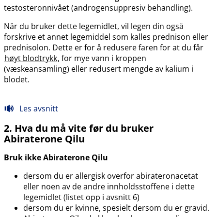
testosteronnivået (androgensuppresiv behandling).
Når du bruker dette legemidlet, vil legen din også
forskrive et annet legemiddel som kalles prednison eller
prednisolon. Dette er for å redusere faren for at du får
høyt blodtrykk
, for mye vann i kroppen
(væskeansamling) eller redusert mengde av kalium i
blodet.
Les avsnitt
2. Hva du må vite før du bruker
Abiraterone Qilu
Bruk ikke Abiraterone Qilu
dersom du er allergisk overfor abirateronacetat
eller noen av de andre innholdsstoffene i dette
legemidlet (listet opp i avsnitt 6)
dersom du er kvinne, spesielt dersom du er gravid.