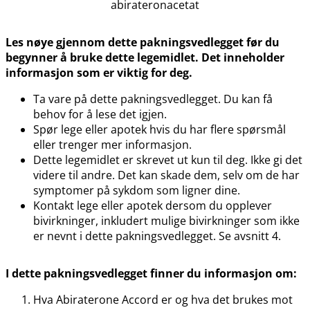
abirateronacetat
Les nøye gjennom dette pakningsvedlegget før du
begynner å bruke dette legemidlet. Det inneholder
informasjon som er viktig for deg.
Ta vare på dette pakningsvedlegget. Du kan få
behov for å lese det igjen.
Spør lege eller apotek hvis du har flere spørsmål
eller trenger mer informasjon.
Dette legemidlet er skrevet ut kun til deg. Ikke gi det
videre til andre. Det kan skade dem, selv om de har
symptomer på sykdom som ligner dine.
Kontakt lege eller apotek dersom du opplever
bivirkninger, inkludert mulige bivirkninger som ikke
er nevnt i dette pakningsvedlegget. Se avsnitt 4.
I dette pakningsvedlegget finner du informasjon om:
Hva Abiraterone Accord er og hva det brukes mot