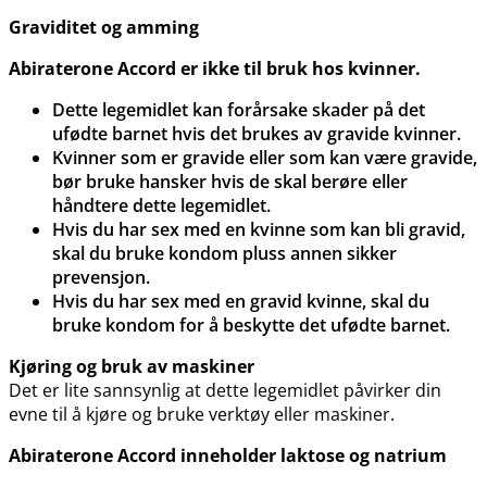
Graviditet og amming
Abiraterone Accord er ikke til bruk hos kvinner.
Dette legemidlet kan forårsake skader på det
ufødte barnet hvis det brukes av gravide kvinner.
Kvinner som er gravide eller som kan være gravide,
bør bruke hansker hvis de skal berøre eller
håndtere dette legemidlet.
Hvis du har sex med en kvinne som kan bli gravid,
skal du bruke kondom pluss annen sikker
prevensjon.
Hvis du har sex med en gravid kvinne, skal du
bruke kondom for å beskytte det ufødte barnet.
Kjøring og bruk av maskiner
Det er lite sannsynlig at dette legemidlet påvirker din
evne til å kjøre og bruke verktøy eller maskiner.
Abiraterone Accord inneholder laktose og natrium