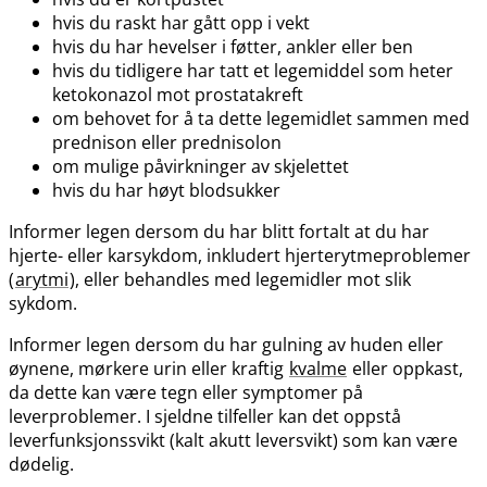
hvis du raskt har gått opp i vekt
hvis du har hevelser i føtter, ankler eller ben
hvis du tidligere har tatt et legemiddel som heter
ketokonazol mot prostatakreft
om behovet for å ta dette legemidlet sammen med
prednison eller prednisolon
om mulige påvirkninger av skjelettet
hvis du har høyt blodsukker
Informer legen dersom du har blitt fortalt at du har
hjerte- eller karsykdom, inkludert hjerterytmeproblemer
(
arytmi
), eller behandles med legemidler mot slik
sykdom.
Informer legen dersom du har gulning av huden eller
øynene, mørkere urin eller kraftig
kvalme
eller oppkast,
da dette kan være tegn eller symptomer på
leverproblemer. I sjeldne tilfeller kan det oppstå
leverfunksjonssvikt (kalt akutt leversvikt) som kan være
dødelig.