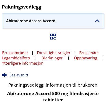
Pakningsvedlegg
Abiraterone Accord Accord
Bruksområder
|
Forsiktighetsregler
|
Bruksmåte
|
Legemiddelfoto
|
Bivirkninger
|
Oppbevaring
|
Ytterligere informasjon
Les avsnitt
Pakningsvedlegg: Informasjon til brukeren
Abiraterone Accord 500 mg filmdrasjerte
tabletter