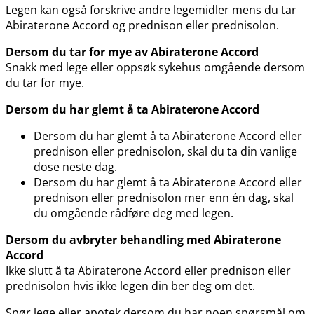
Legen kan også forskrive andre legemidler mens du tar
Abiraterone Accord og prednison eller prednisolon.
Dersom du tar for mye av Abiraterone Accord
Snakk med lege eller oppsøk sykehus omgående dersom
du tar for mye.
Dersom du har glemt å ta Abiraterone Accord
Dersom du har glemt å ta Abiraterone Accord eller
prednison eller prednisolon, skal du ta din vanlige
dose neste dag.
Dersom du har glemt å ta Abiraterone Accord eller
prednison eller prednisolon mer enn én dag, skal
du omgående rådføre deg med legen.
Dersom du avbryter behandling med Abiraterone
Accord
Ikke slutt å ta Abiraterone Accord eller prednison eller
prednisolon hvis ikke legen din ber deg om det.
Spør lege eller apotek dersom du har noen spørsmål om