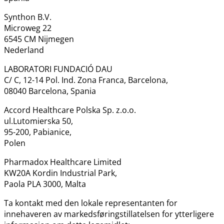
Synthon B.V.
Microweg 22
6545 CM Nijmegen
Nederland
LABORATORI FUNDACIÓ DAU
C​/​ C, 12-14 Pol. Ind. Zona Franca, Barcelona,
08040 Barcelona, Spania
Accord Healthcare Polska Sp. z.o.o.
ul.Lutomierska 50,
95-200, Pabianice,
Polen
Pharmadox Healthcare Limited
KW20A Kordin Industrial Park,
Paola PLA 3000, Malta
Ta kontakt med den lokale representanten for
innehaveren av markedsføringstillatelsen for ytterligere