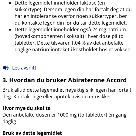
Dette legemidlet inneholder laktose (en
sukkertype). Dersom legen din har fortalt deg at du
har en intoleranse overfor noen sukkertyper, bør
du kontakte legen din før du tar dette legemidlet.
Dette legemidlet inneholder også 24 mg natrium
(hovedkomponenten i koksalt) i hver dose på to
tabletter. Dette tilsvarer 1,04 % av det anbefalte
daglige natriuminntaket i kostholdet hos et voksen.
Les avsnitt
3. Hvordan du bruker Abiraterone Accord
Bruk alltid dette legemidlet nøyaktig slik legen har fortalt
deg. Kontakt lege eller apotek hvis du er usikker.
Hvor mye du skal ta
Den anbefalte dosen er 1000 mg (to tabletter) én gang
daglig.
Bruk av dette legemidlet