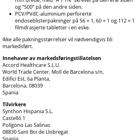
og “500” på den andre siden.
PCV​/​PVdC-aluminium perforerte
endoseblisterpakninger på 56 × 1, 60 × 1 og 112 × 1
filmdrasjerte tabletter i en eske.
Ikke alle pakningsstørrelser vil nødvendigvis bli
markedsført.
Innehaver av markedsføringstillatelsen
Accord Healthcare S.L.U.
World Trade Center, Moll de Barcelona s​/​n,
Edifici Est, 6a Planta,
Barcelona, 08039
Spania
Tilvirkere
Synthon Hispania S.L.
Castelló 1
Polígono Las Salinas
08830 Sant Boi de Llobregat
Spania