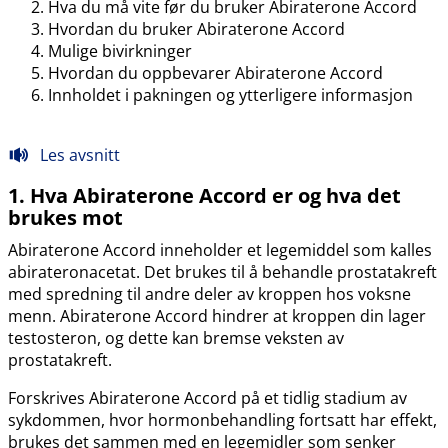
Hva du må vite før du bruker Abiraterone Accord
Hvordan du bruker Abiraterone Accord
Mulige bivirkninger
Hvordan du oppbevarer Abiraterone Accord
Innholdet i pakningen og ytterligere informasjon
Les avsnitt
1. Hva Abiraterone Accord er og hva det
brukes mot
Abiraterone Accord inneholder et legemiddel som kalles
abirateronacetat. Det brukes til å behandle prostatakreft
med spredning til andre deler av kroppen hos voksne
menn. Abiraterone Accord hindrer at kroppen din lager
testosteron, og dette kan bremse veksten av
prostatakreft.
Forskrives Abiraterone Accord på et tidlig stadium av
sykdommen, hvor hormonbehandling fortsatt har effekt,
brukes det sammen med en legemidler som senker