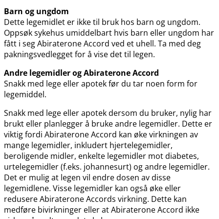
Barn og ungdom
Dette legemidlet er ikke til bruk hos barn og ungdom.
Oppsøk sykehus umiddelbart hvis barn eller ungdom har
fått i seg Abiraterone Accord ved et uhell. Ta med deg
pakningsvedlegget for å vise det til legen.
Andre legemidler og Abiraterone Accord
Snakk med lege eller apotek før du tar noen form for
legemiddel.
Snakk med lege eller apotek dersom du bruker, nylig har
brukt eller planlegger å bruke andre legemidler. Dette er
viktig fordi Abiraterone Accord kan øke virkningen av
mange legemidler, inkludert hjertelegemidler,
beroligende midler, enkelte legemidler mot diabetes,
urtelegemidler (f.eks. johannesurt) og andre legemidler.
Det er mulig at legen vil endre dosen av disse
legemidlene. Visse legemidler kan også øke eller
redusere Abiraterone Accords virkning. Dette kan
medføre bivirkninger eller at Abiraterone Accord ikke