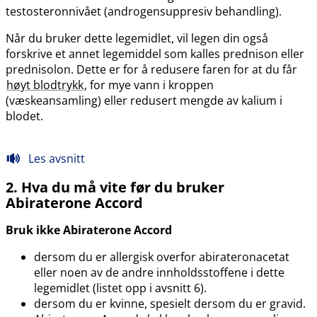
testosteronnivået (androgensuppresiv behandling).
Når du bruker dette legemidlet, vil legen din også
forskrive et annet legemiddel som kalles prednison eller
prednisolon. Dette er for å redusere faren for at du får
høyt blodtrykk
, for mye vann i kroppen
(væskeansamling) eller redusert mengde av kalium i
blodet.
Les avsnitt
2. Hva du må vite før du bruker
Abiraterone Accord
Bruk ikke Abiraterone Accord
dersom du er allergisk overfor abirateronacetat
eller noen av de andre innholdsstoffene i dette
legemidlet (listet opp i avsnitt 6).
dersom du er kvinne, spesielt dersom du er gravid.