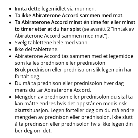
Innta dette legemidlet via munnen.
Ta ikke Abiraterone Accord sammen med mat.
Ta Abiraterone Accord minst én time før eller minst
to timer etter at du har spist
(se avsnitt 2 ”Inntak av
Abiraterone Accord sammen med mat”).
Svelg tablettene hele med vann.
Ikke del tablettene.
Abiraterone Accord tas sammen med et legemiddel
som kalles prednison eller prednisolon.
Bruk prednison eller prednisolon slik legen din har
fortalt deg.
Du må ta prednison eller prednisolon hver dag
mens du tar Abiraterone Accord.
Mengden av prednison eller prednisolon du skal ta
kan måtte endres hvis det oppstår en medisinsk
akuttsituasjon. Legen forteller deg om du må endre
mengden av prednison eller prednisolon. Ikke slutt
å ta prednison eller prednisolon hvis ikke legen din
ber deg om det.