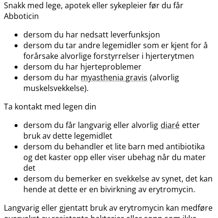
Snakk med lege, apotek eller sykepleier før du får
Abboticin
dersom du har nedsatt leverfunksjon
dersom du tar andre legemidler som er kjent for å
forårsake alvorlige forstyrrelser i hjerterytmen
dersom du har hjerteproblemer
dersom du har
myasthenia gravis
(alvorlig
muskelsvekkelse).
Ta kontakt med legen din
dersom du får langvarig eller alvorlig
diaré
etter
bruk av dette legemidlet
dersom du behandler et lite barn med antibiotika
og det kaster opp eller viser ubehag når du mater
det
dersom du bemerker en svekkelse av synet, det kan
hende at dette er en bivirkning av erytromycin.
Langvarig eller gjentatt bruk av erytromycin kan medføre