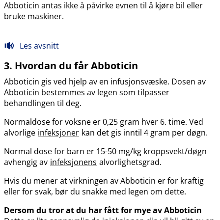
Abboticin antas ikke å påvirke evnen til å kjøre bil eller
bruke maskiner.
Les avsnitt
3. Hvordan du får Abboticin
Abboticin gis ved hjelp av en infusjonsvæske. Dosen av
Abboticin bestemmes av legen som tilpasser
behandlingen til deg.
Normaldose for voksne er 0,25 gram hver 6. time. Ved
alvorlige
infeksjoner
kan det gis inntil 4 gram per døgn.
Normal dose for barn er 15-50 mg/kg kroppsvekt​/​døgn
avhengig av
infeksjonens
alvorlighetsgrad.
Hvis du mener at virkningen av Abboticin er for kraftig
eller for svak, bør du snakke med legen om dette.
Dersom du tror at du har fått for mye av Abboticin