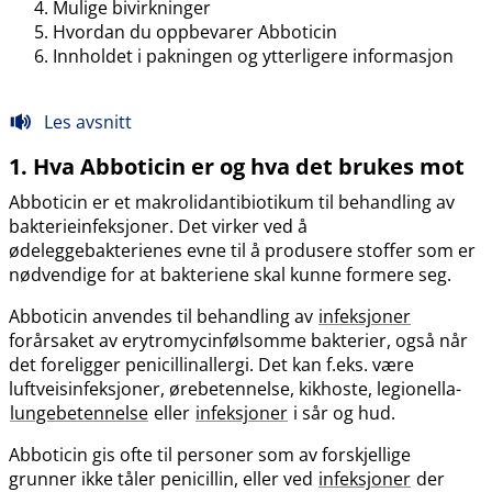
Mulige bivirkninger
Hvordan du oppbevarer Abboticin
Innholdet i pakningen og ytterligere informasjon
Les avsnitt
1. Hva Abboticin er og hva det brukes mot
Abboticin er et makrolidantibiotikum til behandling av
bakterieinfeksjoner. Det virker ved å
ødeleggebakterienes evne til å produsere stoffer som er
nødvendige for at bakteriene skal kunne formere seg.
Abboticin anvendes til behandling av
infeksjoner
forårsaket av erytromycinfølsomme bakterier, også når
det foreligger penicillinallergi. Det kan f.eks. være
luftveisinfeksjoner, ørebetennelse, kikhoste, legionella-
lungebetennelse
eller
infeksjoner
i sår og hud.
Abboticin gis ofte til personer som av forskjellige
grunner ikke tåler penicillin, eller ved
infeksjoner
der