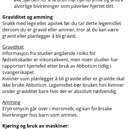
alvorlige bivirkninger som påvirker hjertet ditt.
Graviditet og amming
Snakk med lege eller apotek før du tar dette legemidlet
dersom du er gravid eller ammer, tror at du kan være
gravid eller planlegger å bli gravid.
Graviditet
Informasjon fra studier angående risiko for
fødselsskader er inkonsekvent, men noen studier har
rapportert hjertefeil etter bruk av Abboticin tidlig i
svangerskapet.
Kvinner som planlegger å bli gravide eller er gravide skal
ikke bruke Abboticin. Legemidlet bør brukes hos kvinner
under graviditet bare hvis det er absolutt nødvendig.
Amming
Erytromycin går over i morsmelk, og kan forårsake
bivirkninger hos barn som ammes.
Kjøring og bruk av maskiner: