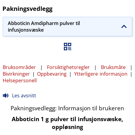
Pakningsvedlegg
Abboticin Amdipharm pulver til
infusjonsvæske
Bruksområder
|
Forsiktighetsregler
|
Bruksmåte
|
Bivirkninger
|
Oppbevaring
|
Ytterligere informasjon
|
Helsepersonell
Les avsnitt
Pakningsvedlegg: Informasjon til brukeren
Abboticin 1 g pulver til infusjonsvæske,
oppløsning