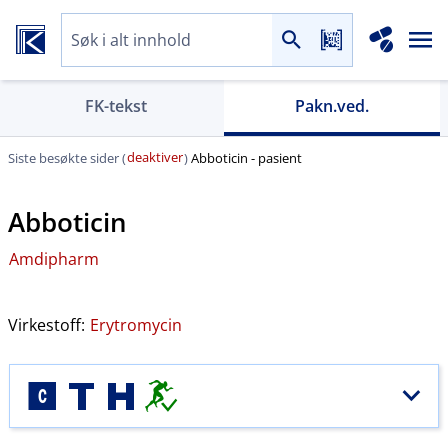
FK-tekst
Pakn.ved.
deaktiver
Siste besøkte sider (
)
Abboticin - pasient
Abboticin
Amdipharm
Virkestoff:
Erytromycin