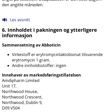
den angitte måneden.
Les avsnitt
6. Innholdet i pakningen og ytterligere
informasjon
Sammensetning av Abboticin
Virkestoff er erytromycinlaktobionat tilsvarende
erytromycin 1 gram.
Andre innholdsstoffer: ingen
Innehaver av markedsføringstillatelsen
Amdipharm Limited
Unit 17,
Northwood House,
Northwood Crescent,
Northwood, Dublin 9,
D09 V504