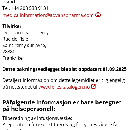
Irland
Tel. +44 208 588 9131
medicalinformation@advanzpharma.com
Tilvirker
Delpharm saint remy
Rue de l'Isle
Saint remy sur avre,
28380,
Frankrike
Dette pakningsvedlegget ble sist oppdatert 01.09.2025
Detaljert informasjon om dette legemidlet er tilgjengelig
på nettstedet til
www.felleskatalogen.no
Påfølgende informasjon er bare beregnet
på helsepersonell:
Tilberedning av infusjonsvæske:
Preparatet må
rekonstitueres
og fortynnes videre før