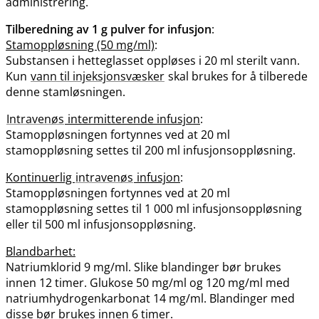
administrering.
Tilberedning av 1 g pulver for infusjon
:
Stamoppløsning (50 mg/ml)
:
Substansen i hetteglasset oppløses i 20 ml sterilt vann.
Kun
vann til injeksjonsvæsker
skal brukes for å tilberede
denne stamløsningen.
Intravenøs
intermitterende infusjon
:
Stamoppløsningen fortynnes ved at 20 ml
stamoppløsning settes til 200 ml infusjonsoppløsning.
Kontinuerlig
intravenøs
infusjon
:
Stamoppløsningen fortynnes ved at 20 ml
stamoppløsning settes til 1 000 ml infusjonsoppløsning
eller til 500 ml infusjonsoppløsning.
Blandbarhet:
Natriumklorid 9 mg​/​ml. Slike blandinger bør brukes
innen 12 timer. Glukose 50 mg/ml og 120 mg/ml med
natriumhydrogenkarbonat 14 mg​/​ml. Blandinger med
disse bør brukes innen 6 timer.