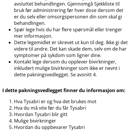
avsluttet behandlingen. Gjennomgå Sjekkliste til
bruk før administrering før hver dose dersom det
er du selv eller omsorgspersonen din som skal gi
behandlingen.
Spør lege hvis du har flere spørsmål eller trenger
mer informasjon.
Dette legemidlet er skrevet ut kun til deg. Ikke gi det
videre til andre. Det kan skade dem, selv om de har
symptomer på sykdom som ligner dine.
Kontakt lege dersom du opplever bivirkninger,
inkludert mulige bivirkninger som ikke er nevnt i
dette pakningsvedlegget. Se avsnitt 4.
I dette pakningsvedlegget finner du informasjon om:
Hva Tysabri er og hva det brukes mot
Hva du må vite før du får Tysabri
Hvordan Tysabri blir gitt
Mulige bivirkninger
Hvordan du oppbevarer Tysabri