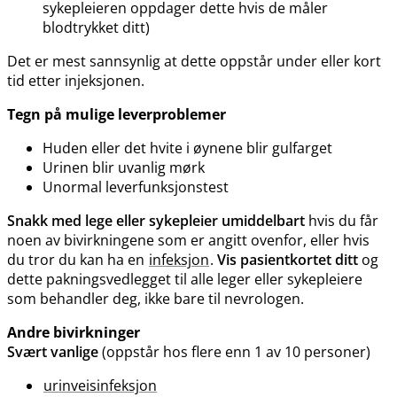
sykepleieren oppdager dette hvis de måler
blodtrykket ditt)
Det er mest sannsynlig at dette oppstår under eller kort
tid etter injeksjonen.
Tegn på mulige leverproblemer
Huden eller det hvite i øynene blir gulfarget
Urinen blir uvanlig mørk
Unormal leverfunksjonstest
Snakk med lege eller sykepleier umiddelbart
hvis du får
noen av bivirkningene som er angitt ovenfor, eller hvis
du tror du kan ha en
infeksjon
.
Vis pasientkortet ditt
og
dette pakningsvedlegget til alle leger eller sykepleiere
som behandler deg, ikke bare til nevrologen.
Andre bivirkninger
Svært vanlige
(oppstår hos flere enn 1 av 10 personer)
urinveisinfeksjon