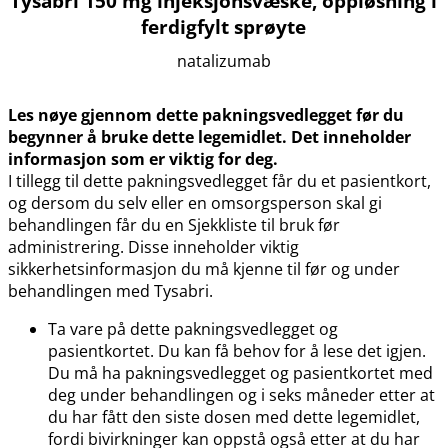
Tysabri 150 mg injeksjonsvæske, oppløsning i
ferdigfylt sprøyte
natalizumab
Les nøye gjennom dette pakningsvedlegget før du
begynner å bruke dette legemidlet. Det inneholder
informasjon som er viktig for deg.
I tillegg til dette pakningsvedlegget får du et pasientkort,
og dersom du selv eller en omsorgsperson skal gi
behandlingen får du en Sjekkliste til bruk før
administrering. Disse inneholder viktig
sikkerhetsinformasjon du må kjenne til før og under
behandlingen med Tysabri.
Ta vare på dette pakningsvedlegget og
pasientkortet. Du kan få behov for å lese det igjen.
Du må ha pakningsvedlegget og pasientkortet med
deg under behandlingen og i seks måneder etter at
du har fått den siste dosen med dette legemidlet,
fordi bivirkninger kan oppstå også etter at du har