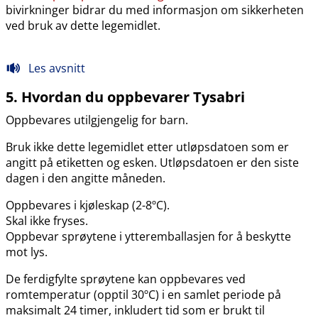
bivirkninger bidrar du med informasjon om sikkerheten
ved bruk av dette legemidlet.
Les avsnitt
5. Hvordan du oppbevarer Tysabri
Oppbevares utilgjengelig for barn.
Bruk ikke dette legemidlet etter utløpsdatoen som er
angitt på etiketten og esken. Utløpsdatoen er den siste
dagen i den angitte måneden.
Oppbevares i kjøleskap (2-8ºC).
Skal ikke fryses.
Oppbevar sprøytene i ytteremballasjen for å beskytte
mot lys.
De ferdigfylte sprøytene kan oppbevares ved
romtemperatur (opptil 30ºC) i en samlet periode på
maksimalt 24 timer, inkludert tid som er brukt til