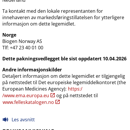
Ta kontakt med den lokale representanten for
innehaveren av markedsføringstillatelsen for ytterligere
informasjon om dette legemidlet.
Norge
Biogen Norway AS
Tlf: +47 23 40 01 00
Dette pakningsvedlegget ble sist oppdatert 10.04.2026
Andre informasjonskilder
Detaljert informasjon om dette legemidlet er tilgjengelig
på nettstedet til Det europeiske legemiddelkontoret (the
European Medicines Agency):
https:​/​
/www.ema.europa.eu
og på nettstedet til
www.felleskatalogen.no
Les avsnitt