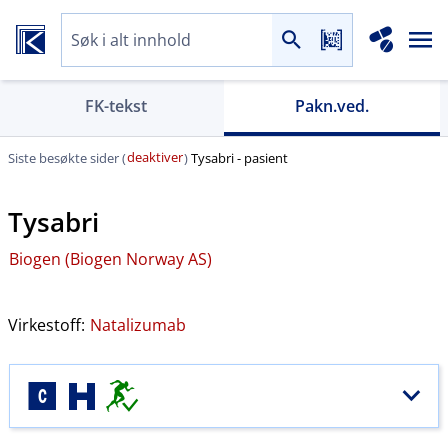
FK-tekst
Pakn.ved.
deaktiver
Siste besøkte sider (
)
Tysabri - pasient
Tysabri
Biogen (Biogen Norway AS)
Virkestoff:
Natalizumab