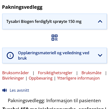
Pakningsvedlegg
Tysabri Biogen ferdigfylt sprøyte 150 mg
Opplæringsmateriell og veiledning ved
bruk
Bruksområder
|
Forsiktighetsregler
|
Bruksmåte
|
Bivirkninger
|
Oppbevaring
|
Ytterligere informasjon
Les avsnitt
Pakningsvedlegg: Informasjon til pasienten