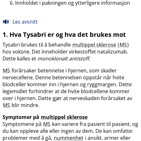
Innholdet i pakningen og ytterligere informasjon
Les avsnitt
1. Hva Tysabri er og hva det brukes mot
Tysabri brukes til å behandle
multippel sklerose
(
MS
)
hos voksne. Det inneholder virkestoffet natalizumab.
Dette kalles et
monoklonalt antistoff.
MS
forårsaker betennelse i hjernen, som skader
nervecellene. Denne betennelsen oppstår når hvite
blodceller kommer inn i hjernen og ryggmargen. Dette
legemidlet forhindrer at de hvite blodcellene kommer
over i hjernen. Dette gjør at nerveskaden forårsaket av
MS
blir mindre.
Symptomer på
multippel sklerose
Symptomene på
MS
kan variere fra pasient til pasient, og
du kan oppleve alle eller ingen av dem. De kan omfatte:
problemer med å gå,
nummenhet
i ansikt, armer eller