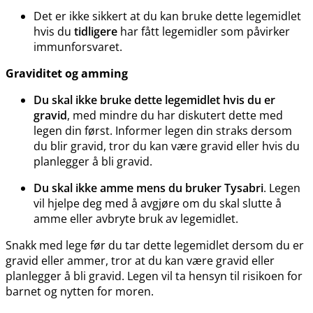
Det er ikke sikkert at du kan bruke dette legemidlet
hvis du
tidligere
har fått legemidler som påvirker
immunforsvaret.
Graviditet og amming
Du skal ikke bruke dette legemidlet hvis du er
gravid
, med mindre du har diskutert dette med
legen din først. Informer legen din straks dersom
du blir gravid, tror du kan være gravid eller hvis du
planlegger å bli gravid.
Du skal ikke amme mens du bruker Tysabri
. Legen
vil hjelpe deg med å avgjøre om du skal slutte å
amme eller avbryte bruk av legemidlet.
Snakk med lege før du tar dette legemidlet dersom du er
gravid eller ammer, tror at du kan være gravid eller
planlegger å bli gravid. Legen vil ta hensyn til risikoen for
barnet og nytten for moren.