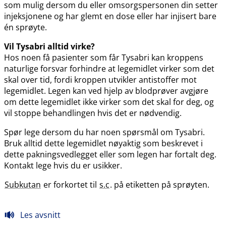
som mulig dersom du eller omsorgspersonen din setter
injeksjonene og har glemt en dose eller har injisert bare
én sprøyte.
Vil Tysabri alltid virke?
Hos noen få pasienter som får Tysabri kan kroppens
naturlige forsvar forhindre at legemidlet virker som det
skal over tid, fordi kroppen utvikler antistoffer mot
legemidlet. Legen kan ved hjelp av blodprøver avgjøre
om dette legemidlet ikke virker som det skal for deg, og
vil stoppe behandlingen hvis det er nødvendig.
Spør lege dersom du har noen spørsmål om Tysabri.
Bruk alltid dette legemidlet nøyaktig som beskrevet i
dette pakningsvedlegget eller som legen har fortalt deg.
Kontakt lege hvis du er usikker.
Subkutan
er forkortet til
s.c
. på etiketten på sprøyten.
Les avsnitt