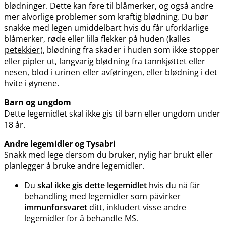
blødninger. Dette kan føre til blåmerker, og også andre
mer alvorlige problemer som kraftig blødning. Du bør
snakke med legen umiddelbart hvis du får uforklarlige
blåmerker, røde eller lilla flekker på huden (kalles
petekkier
), blødning fra skader i huden som ikke stopper
eller pipler ut, langvarig blødning fra tannkjøttet eller
nesen,
blod i urinen
eller avføringen, eller blødning i det
hvite i øynene.
Barn og ungdom
Dette legemidlet skal ikke gis til barn eller ungdom under
18 år.
Andre legemidler og Tysabri
Snakk med lege dersom du bruker, nylig har brukt eller
planlegger å bruke andre legemidler.
Du
skal ikke gis dette legemidlet
hvis du nå får
behandling med legemidler som påvirker
immunforsvaret
ditt, inkludert visse andre
legemidler for å behandle
MS
.