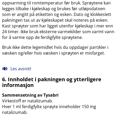
oppvarming til romtemperatur før bruk. Sprøytene kan
legges tilbake i kjøleskap og brukes før utløpsdatoen
som er angitt på etiketten og esken. Dato og klokkeslett
pakningen tas ut av kjøleskapet skal noteres på esken.
Kast sprøyter som har ligget utenfor kjøleskap i mer enn
24 timer. Ikke bruk eksterne varmekilder som varmt vann
for å varme opp de ferdigfylte sprøytene.
Bruk ikke dette legemidlet hvis du oppdager partikler i
væsken og​/​eller hvis væsken i sprøyten er misfarget.
Les avsnitt
6. Innholdet i pakningen og ytterligere
informasjon
Sammensetning av Tysabri
Virkestoff er natalizumab.
Hver 1 ml ferdigfylte sprøyte inneholder 150 mg
natalizumab.