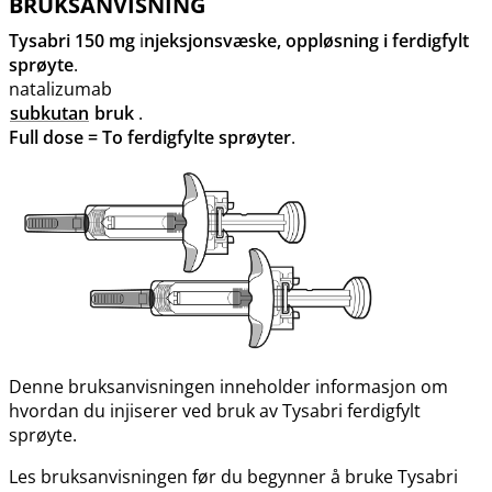
BRUKSANVISNING
Tysabri 150 mg
i
njeksjonsvæske, oppløsning i ferdigfylt
sprøyte
.
natalizumab
subkutan
bruk
.
Full dose = To ferdigfylte sprøyter
.
Denne bruksanvisningen inneholder informasjon om
hvordan du injiserer ved bruk av Tysabri ferdigfylt
sprøyte.
Les bruksanvisningen før du begynner å bruke Tysabri