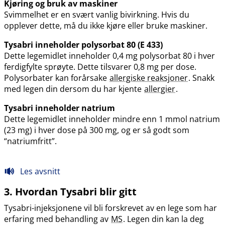
Kjøring og bruk av maskiner
Svimmelhet er en svært vanlig bivirkning. Hvis du
opplever dette, må du ikke kjøre eller bruke maskiner.
Tysabri inneholder polysorbat 80 (E 433)
Dette legemidlet inneholder 0,4 mg polysorbat 80 i hver
ferdigfylte sprøyte. Dette tilsvarer 0,8 mg per dose.
Polysorbater kan forårsake
allergiske reaksjoner
. Snakk
med legen din dersom du har kjente
allergier
.
Tysabri inneholder natrium
Dette legemidlet inneholder mindre enn 1 mmol natrium
(23 mg) i hver dose på 300 mg, og er så godt som
“natriumfritt”.
Les avsnitt
3. Hvordan Tysabri blir gitt
Tysabri-injeksjonene vil bli forskrevet av en lege som har
erfaring med behandling av
MS
. Legen din kan la deg