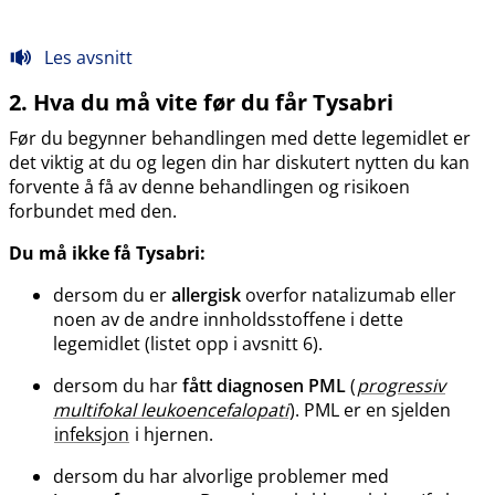
Les avsnitt
2. Hva du må vite før du får Tysabri
Før du begynner behandlingen med dette legemidlet er
det viktig at du og legen din har diskutert nytten du kan
forvente å få av denne behandlingen og risikoen
forbundet med den.
Du må ikke få Tysabri:
dersom du er
allergisk
overfor natalizumab eller
noen av de andre innholdsstoffene i dette
legemidlet (listet opp i avsnitt 6).
dersom du har
fått diagnosen PML
(
progressiv
multifokal leukoencefalopati
). PML er en sjelden
infeksjon
i hjernen.
dersom du har alvorlige problemer med