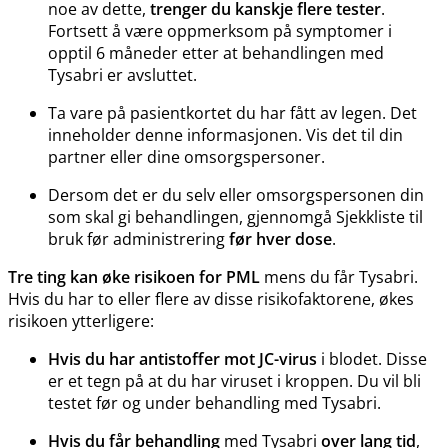
noe av dette,
trenger du kanskje flere tester
.
Fortsett å være oppmerksom på symptomer i
opptil 6 måneder etter at behandlingen med
Tysabri er avsluttet.
Ta vare på pasientkortet du har fått av legen. Det
inneholder denne informasjonen. Vis det til din
partner eller dine omsorgspersoner.
Dersom det er du selv eller omsorgspersonen din
som skal gi behandlingen, gjennomgå Sjekkliste til
bruk før administrering
før hver dose
.
Tre ting kan øke risikoen for PML
mens du får Tysabri.
Hvis du har to eller flere av disse risikofaktorene, økes
risikoen ytterligere:
Hvis du har antistoffer mot JC-virus
i blodet. Disse
er et tegn på at du har viruset i kroppen. Du vil bli
testet før og under behandling med Tysabri.
Hvis du får behandling
med Tysabri
over lang tid
,