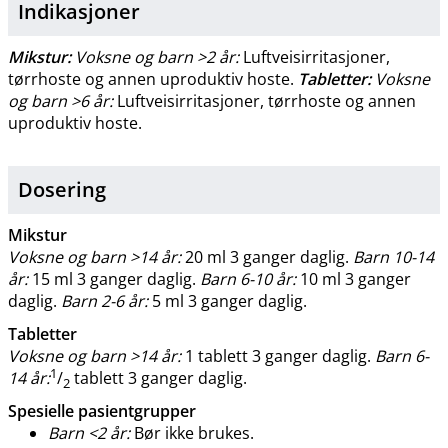
Indikasjoner
Mikstur:
Voksne og barn >2 år:
Luftveisirritasjoner,
tørrhoste og annen uproduktiv hoste.
Tabletter:
Voksne
og barn >6 år:
Luftveisirritasjoner, tørrhoste og annen
uproduktiv hoste.
Dosering
Mikstur
Voksne og barn >14 år:
20 ml 3 ganger daglig.
Barn 10-14
år:
15 ml 3 ganger daglig.
Barn 6-10 år:
10 ml 3 ganger
daglig.
Barn 2-6 år:
5 ml 3 ganger daglig.
Tabletter
Voksne og barn >14 år:
1 tablett 3 ganger daglig.
Barn 6-
1
14 år:
/
tablett 3 ganger daglig.
2
Spesielle pasientgrupper
Barn <2 år:
Bør ikke brukes.