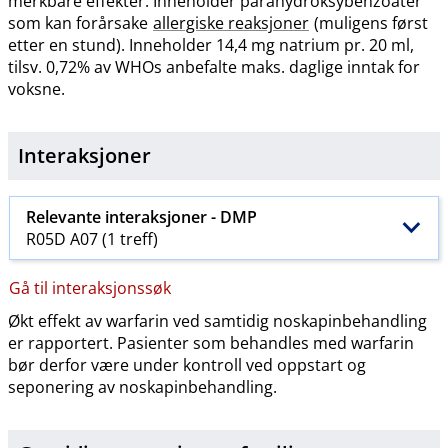
merkbare effekter. Inneholder parahydroksybenzoater
som kan forårsake
allergiske reaksjoner
(muligens først
etter en stund). Inneholder 14,4 mg natrium pr. 20 ml,
tilsv. 0,72% av WHOs anbefalte maks. daglige inntak for
voksne.
Interaksjoner
Relevante interaksjoner -
DMP
R05D A07 (1 treff)
Gå til interaksjonssøk
Økt effekt av warfarin ved samtidig noskapinbehandling
er rapportert. Pasienter som behandles med warfarin
bør derfor være under kontroll ved oppstart og
seponering av noskapinbehandling.