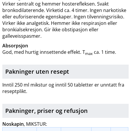
Virker sentralt og hemmer hosterefleksen. Svakt
bronkodilaterende. Virketid ca. 4 timer. Ingen narkotiske
eller euforiserende egenskaper. Ingen tilvenningsrisiko.
Virker ikke analgetisk. Hemmer ikke respirasjon eller
bronkialsekresjon. Gir ikke obstipasjon eller
galleveisspasmer.
Absorpsjon
God, med hurtig innsettende effekt. T
ca. 1 time.
max
Pakninger uten resept
Inntil 250 ml mikstur og inntil 50 tabletter er unntatt fra
reseptplikt.
Pakninger, priser og
refusjon
Noskapin
, MIKSTUR: