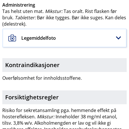
Administrering
Tas helst uten mat.
Mikstur:
Tas oralt. Rist flasken før
bruk.
Tabletter:
Bør ikke tygges. Bør ikke suges. Kan deles
(delestrek).
Legemiddelfoto
Kontraindikasjoner
Overfølsomhet for innholdsstoffene.
Forsiktighetsregler
Risiko for sekretansamling pga. hemmende effekt på
hosterefleksen.
Mikstur:
Inneholder 38 mg/ml etanol,
tilsv. 3,8% w​/​v. Alkoholmengden er lav og vil ikke gi