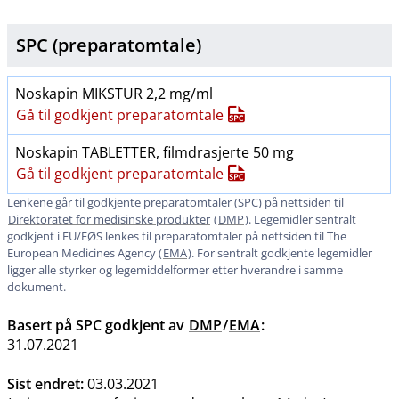
SPC (preparatomtale)
Noskapin MIKSTUR 2,2 mg/ml
Gå til godkjent preparatomtale
Noskapin TABLETTER, filmdrasjerte 50 mg
Gå til godkjent preparatomtale
Lenkene går til godkjente preparatomtaler (SPC) på nettsiden til
Direktoratet for medisinske produkter
(
DMP
). Legemidler sentralt
godkjent i EU​/​EØS lenkes til preparatomtaler på nettsiden til The
European Medicines Agency (
EMA
). For sentralt godkjente legemidler
ligger alle styrker og legemiddelformer etter hverandre i samme
dokument.
Basert på SPC godkjent av
DMP
/
EMA
:
31.07.2021
Sist endret:
03.03.2021