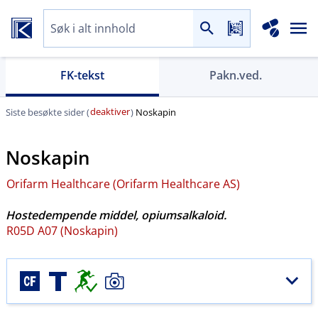
FK-tekst
Pakn.ved.
deaktiver
Siste besøkte sider (
)
Noskapin
Noskapin
Orifarm Healthcare (Orifarm Healthcare AS)
Hostedempende middel, opiumsalkaloid.
R05D A07 (Noskapin)