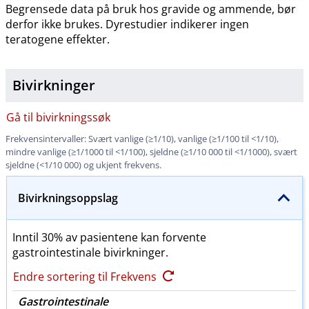
Begrensede data på bruk hos gravide og ammende, bør
derfor ikke brukes. Dyrestudier indikerer ingen
teratogene effekter.
Bivirkninger
Gå til bivirkningssøk
Frekvensintervaller: Svært vanlige (≥1​/​10), vanlige (≥1/100 til <1​/​10),
mindre vanlige (≥1/1000 til <1​/​100), sjeldne (≥1/10 000 til <1​/​1000), svært
sjeldne (<1/10 000) og ukjent frekvens.
Bivirkningsoppslag
Inntil 30% av pasientene kan forvente
gastrointestinale bivirkninger.
Endre sortering til Frekvens
Gastrointestinale