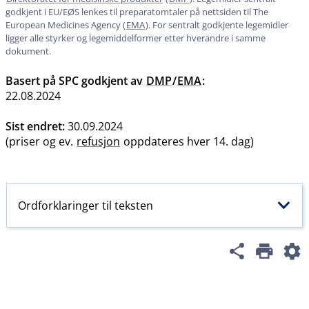
godkjent i EU​/​EØS lenkes til preparatomtaler på nettsiden til The
European Medicines Agency (
EMA
). For sentralt godkjente legemidler
ligger alle styrker og legemiddelformer etter hverandre i samme
dokument.
Basert på SPC godkjent av
DMP
/
EMA
:
22.08.2024
Sist endret:
30.09.2024
(priser og ev.
refusjon
oppdateres hver 14. dag)
Ordforklaringer til teksten