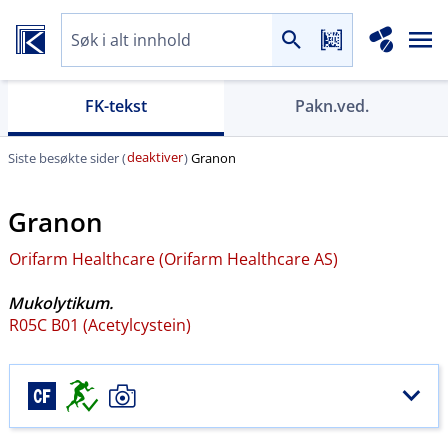
FK-tekst
Pakn.ved.
deaktiver
Siste besøkte sider (
)
Granon
Granon
Orifarm Healthcare (Orifarm Healthcare AS)
Mukolytikum.
R05C B01 (Acetylcystein)