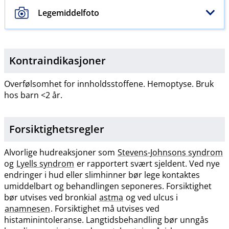
Legemiddelfoto
Kontraindikasjoner
Overfølsomhet for innholdsstoffene. Hemoptyse. Bruk
hos barn <2 år.
Forsiktighetsregler
Alvorlige hudreaksjoner som
Stevens-Johnsons syndrom
og
Lyells syndrom
er rapportert svært sjeldent. Ved nye
endringer i hud eller slimhinner bør lege kontaktes
umiddelbart og behandlingen seponeres. Forsiktighet
bør utvises ved bronkial
astma
og ved ulcus i
anamnesen
. Forsiktighet må utvises ved
histaminintoleranse. Langtidsbehandling bør unngås