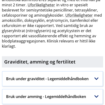
minst 2 timer.
Uforlikeligheter
in vitro er spesielt
beskrevet for semisyntetiske penicilliner, tetrasykliner,
cefalosporiner og aminoglykosider.
Uforlikeligheter
med
amoksicillin, doksysyklin, erytromycin, tiamfenikol eller
cefuroksim er ikke rapportert. Ved samtidig bruk av
glyserylnitrat (nitroglyserin) og acetylcystein er det
rapportert økt vasodilaterende effekt og hemming av
blodplateaggregasjonen. Klinisk relevans er hittil ikke
klarlagt.
Graviditet, amming og
fertilitet
Bruk under graviditet - Legemiddelhåndboken
Bruk under amming - Legemiddelhåndboken