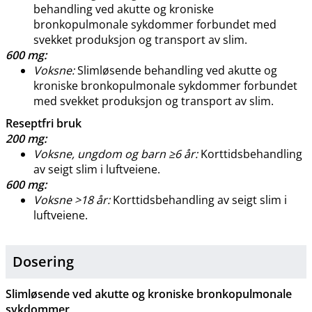
behandling ved akutte og kroniske
bronkopulmonale sykdommer forbundet med
svekket produksjon og transport av slim.
600 mg:
Voksne:
Slimløsende behandling ved akutte og
kroniske bronkopulmonale sykdommer forbundet
med svekket produksjon og transport av slim.
Reseptfri bruk
200 mg:
Voksne, ungdom og barn ≥6 år:
Korttidsbehandling
av seigt slim i luftveiene.
600 mg:
Voksne >18 år:
Korttidsbehandling av seigt slim i
luftveiene.
Dosering
Slimløsende ved akutte og kroniske bronkopulmonale
sykdommer