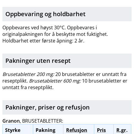
Oppbevaring og holdbarhet
Oppbevares ved høyst 30°C. Oppbevares i
originalpakningen for å beskytte mot fuktighet.
Holdbarhet etter første åpning: 2 år.
Pakninger uten resept
Brusetabletter 200 mg:
20 brusetabletter er unntatt fra
reseptplikt.
Brusetabletter 600 mg:
10 brusetabletter er
unntatt fra reseptplikt.
Pakninger, priser og
refusjon
Granon
, BRUSETABLETTER:
Styrke
Pakning
Refusjon
Pris
R.gr
.