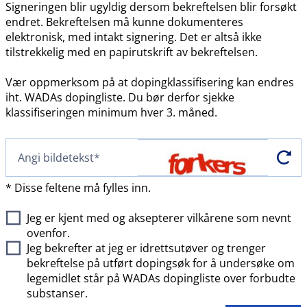
Signeringen blir ugyldig dersom bekreftelsen blir forsøkt
endret. Bekreftelsen må kunne dokumenteres
elektronisk, med intakt signering. Det er altså ikke
tilstrekkelig med en papirutskrift av bekreftelsen.
Vær oppmerksom på at dopingklassifisering kan endres
iht. WADAs dopingliste. Du bør derfor sjekke
klassifiseringen minimum hver 3. måned.
* Disse feltene må fylles inn.
Jeg er kjent med og aksepterer vilkårene som nevnt
ovenfor.
Jeg bekrefter at jeg er idrettsutøver og trenger
bekreftelse på utført dopingsøk for å undersøke om
legemidlet står på WADAs dopingliste over forbudte
substanser.