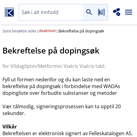
deaktiver
Siste besøkte sider (
)
Bekreftelse på dopingsøk
Bekreftelse på dopingsøk
for Vildagliptin​/​Metformin Viatris Viatris tabl.
Fyll ut formen nedenfor og du kan laste ned en
bekreftelse på dopingsøk i forbindelse med WADAs
dopingliste over forbudte substanser og metoder
Vær tålmodig, signeringsprosessen kan ta opptil 20
sekunder.
Vilkår
Bekreftelsen er elektronisk signert av Felleskatalogen AS.