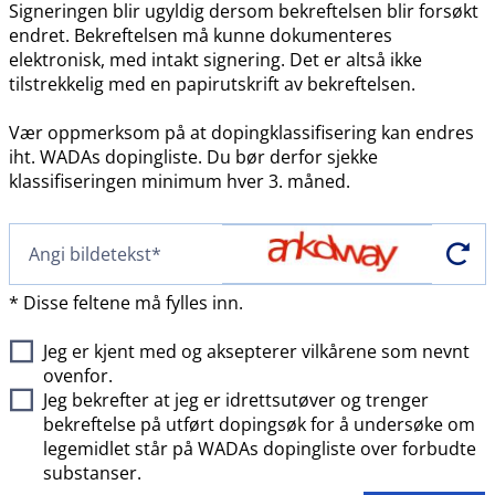
Signeringen blir ugyldig dersom bekreftelsen blir forsøkt
endret. Bekreftelsen må kunne dokumenteres
elektronisk, med intakt signering. Det er altså ikke
tilstrekkelig med en papirutskrift av bekreftelsen.
Vær oppmerksom på at dopingklassifisering kan endres
iht. WADAs dopingliste. Du bør derfor sjekke
klassifiseringen minimum hver 3. måned.
* Disse feltene må fylles inn.
Jeg er kjent med og aksepterer vilkårene som nevnt
ovenfor.
Jeg bekrefter at jeg er idrettsutøver og trenger
bekreftelse på utført dopingsøk for å undersøke om
legemidlet står på WADAs dopingliste over forbudte
substanser.