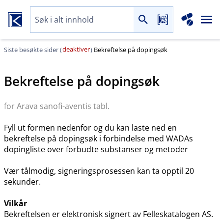
deaktiver
Siste besøkte sider (
)
Bekreftelse på dopingsøk
Bekreftelse på dopingsøk
for Arava sanofi-aventis tabl.
Fyll ut formen nedenfor og du kan laste ned en
bekreftelse på dopingsøk i forbindelse med WADAs
dopingliste over forbudte substanser og metoder
Vær tålmodig, signeringsprosessen kan ta opptil 20
sekunder.
Vilkår
Bekreftelsen er elektronisk signert av Felleskatalogen AS.