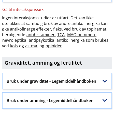
Gå til interaksjonssøk
Ingen interaksjonsstudier er utført. Det kan ikke
utelukkes at samtidig bruk av andre antikolinergika kan
øke antikolinerge effekter, f.eks. ved bruk av topiramat,
beroligende
antihistaminer
,
TCA
,
MAO-hemmere
,
nevroleptika
,
antipsykotika
, antikolinergika som brukes
ved
kols
og
astma
, og
opioider
.
Graviditet, amming og
fertilitet
Bruk under graviditet - Legemiddelhåndboken
Bruk under amming - Legemiddelhåndboken