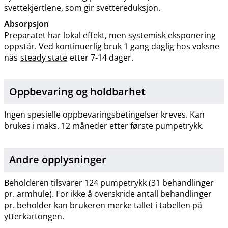
svettekjertlene, som gir svettereduksjon.
Absorpsjon
Preparatet har lokal effekt, men systemisk eksponering
oppstår. Ved kontinuerlig bruk 1 gang daglig hos voksne
nås
steady state
etter 7-14 dager.
Oppbevaring og holdbarhet
Ingen spesielle oppbevaringsbetingelser kreves. Kan
brukes i maks. 12 måneder etter første pumpetrykk.
Andre opplysninger
Beholderen tilsvarer 124 pumpetrykk (31 behandlinger
pr. armhule). For ikke å overskride antall behandlinger
pr. beholder kan brukeren merke tallet i tabellen på
ytterkartongen.