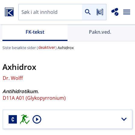
FK-tekst
Pakn.ved.
deaktiver
Siste besøkte sider (
)
Axhidrox
Axhidrox
Dr. Wolff
Antihidrotikum.
D11A A01 (Glykopyrronium)