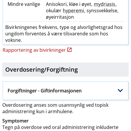
Mindre vanlige
Anisokori, kløe i øyet,
mydriasis
,
okulær
hyperemi
, synssvekkelse,
øyeirritasjon
Bivirkningenes frekvens, type og alvorlighetsgrad hos
ungdom forventes å være tilsvarende som hos
voksne.
Rapportering av bivirkninger
Overdosering​/​
Forgiftning
Forgiftninger
- Giftinformasjonen
Overdosering anses som usannsynlig ved topisk
administrering kun i armhulene.
Symptomer
Tegn på overdose ved oral administrering inkluderte