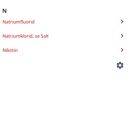
N
Natriumfluorid
Natriumklorid, se Salt
Nikotin