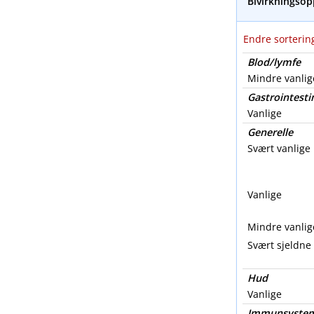
Bivirkningsop
Endre sortering
Blod​/​lymfe
Mindre vanlig
Gastrointesti
Vanlige
Generelle
Svært vanlige
Vanlige
Mindre vanlig
Svært sjeldne
Hud
Vanlige
Immunsyste