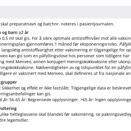
skal preparatnavn og batchnr. noteres i pasientjournalen.
 og barn ≥2 år
 0,5 ml skal gis. For å sikre optimale antistoffnivåer mot alle vaks
sineringsplan gjennomføres 1 måned før eksponeringsrisiko.
Påfyll
angsiktig antistoffvarighet etter vaksinering er tilgjengelige for opp
veo kan gis som en påfyllingsdose hos personer som tidligere har 
ng med Menveo, annen konjugert meningokokkvaksine eller ukonj
ningokokkvaksine. Nødvendigheten av og tidspunktet for en påfyll
ligere er vaksinert med Menveo, skal defineres ut fra nasjonale an
ntgrupper
:
Sikkerhet og effekt er ikke fastslått. Tilgjengelige data er beskreve
ringsanbefalinger kan gis.
 år:
56-65 år: Begrensede opplysninger. >65 år: Ingen opplysninge
åndtering
 ulike hetteglassene skal blandes før vaksinering, se pakningsvedleg
re legemidler.