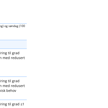
 mg) og søndag (100
ring til grad
n med redusert
ring til grad
n med redusert
inisk behov
ring til grad ≤1