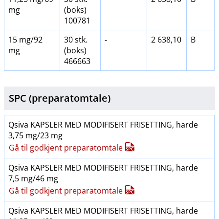
mg
(boks)
100781
15 mg/92
30 stk.
-
2 638,10
B
mg
(boks)
466663
SPC (preparatomtale)
Qsiva KAPSLER MED MODIFISERT FRISETTING, harde
3,75 mg/23 mg
Gå til godkjent preparatomtale
Qsiva KAPSLER MED MODIFISERT FRISETTING, harde
7,5 mg/46 mg
Gå til godkjent preparatomtale
Qsiva KAPSLER MED MODIFISERT FRISETTING, harde