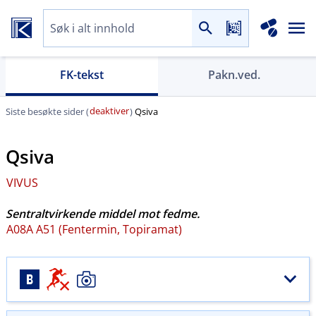
FK-tekst
Pakn.ved.
deaktiver
Siste besøkte sider (
)
Qsiva
Qsiva
VIVUS
Sentraltvirkende middel mot fedme.
A08A A51 (Fentermin, Topiramat)