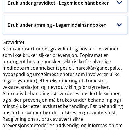
Bruk under graviditet - Legemiddelhåndboken
Bruk under amming - Legemiddelhåndboken
Graviditet
Kontraindisert
under graviditet og hos fertile kvinner
som ikke bruker sikker prevensjon. Topiramat er
teratogent hos mennesker. Økt risiko for alvorlige
medfødte misdannelser (spesielt hareskår​/​ganespalte,
hypospadi og uregelmessigheter som involverer ulike
organsystemer) etter eksponering i 1. trimester,
vekstretardasjon
og nevroutviklingsforstyrrelser.
Alternativ behandling bør vurderes hos fertile kvinner,
og sikker prevensjon må brukes under behandling og i
minst 4 uker etter avsluttet behandling. Før behandling
hos fertile kvinner bør det utføres en graviditetstest.
Rådgivning om at bruk av svært sikre
prevensjonsmetoder er nødvendig, og informasjon om