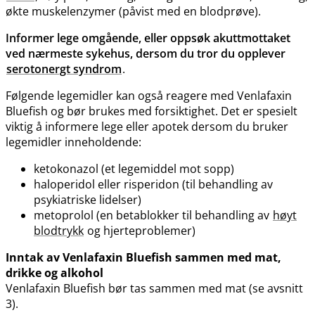
økte muskelenzymer (påvist med en blodprøve).
Informer lege omgående, eller oppsøk akuttmottaket
ved nærmeste sykehus, dersom du tror du opplever
serotonergt syndrom
.
Følgende legemidler kan også reagere med Venlafaxin
Bluefish og bør brukes med forsiktighet. Det er spesielt
viktig å informere lege eller apotek dersom du bruker
legemidler inneholdende:
ketokonazol (et legemiddel mot sopp)
haloperidol eller risperidon (til behandling av
psykiatriske lidelser)
metoprolol (en betablokker til behandling av
høyt
blodtrykk
og hjerteproblemer)
Inntak av Venlafaxin Bluefish sammen med mat,
drikke og alkohol
Venlafaxin Bluefish bør tas sammen med mat (se avsnitt
3).