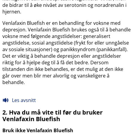
de bidrar til å øke nivået av serotonin og noradrenalin i
hjernen.
Venlafaxin Bluefish er en behandling for voksne med
depresjon. Venlafaxin Bluefish brukes også til å behandle
voksne med følgende angstlidelser: generalisert
angstlidelse, sosial angstlidelse (frykt for eller unngåelse
av sosiale situasjoner) og panikksyndrom (panikkanfall).
Det er viktig å behandle depresjon eller angstlidelser
riktig for å hjelpe deg til å få det bedre. Dersom
tilstanden din ikke behandles, er det mulig at den ikke
går over men blir mer alvorlig og vanskeligere å
behandle.
Les avsnitt
2. Hva du må vite til før du bruker
Venlafaxin Bluefish
Bruk ikke Venlafaxin Bluefish