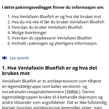
I dette pakningsvedlegget finner du informasjon om:
Hva Venlafaxin Bluefish er og hva det brukes mot
Hva du må vite til før du bruker Venlafaxin Bluefish
Hvordan du bruker Venlafaxin Bluefish
Mulige bivirkninger
Hvordan du oppbevarer Venlafaxin Bluefish
Innhold i pakningen og ytterligere informasjon
Les avsnitt
1. Hva Venlafaxin Bluefish er og hva det
brukes mot
Venlafaxin Bluefish er et antidepressivum som tilhører
en legemiddelgruppe som kalles serotonin- og
noradrenalin-reopptakshemmere (
SNRIer
). Denne
legemiddelgruppen brukes til å behandle depresjon og
andre tilstander som angstlidelser. Det er ikke fullstendig
klarlagt hvordan antidepressive legemidler virker, men