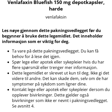
Venlafaxin Bluefish 150 mg depotkapsler,
harde
venlafaksin
Les nøye gjennom dette pakningsvedlegget før du
begynner å bruke dette legemidlet. Det inneholder
informasjon som er viktig for deg.
Ta vare på dette pakningsvedlegget. Du kan få
behov for å lese det igjen.
Spør lege eller apotek eller sykepleier hvis du har
flere spørsmål eller trenger mer informasjon.
Dette legemidlet er skrevet ut kun til deg. Ikke gi det
videre til andre. Det kan skade dem, selv om de har
symptomer på sykdom som ligner dine.
Kontakt lege eller apotek eller sykepleier dersom du
opplever bivirkninger. Dette gjelder også
bivirkninger som ikke er nevnt i pakningsvedlegget.
Se avsnitt 4.