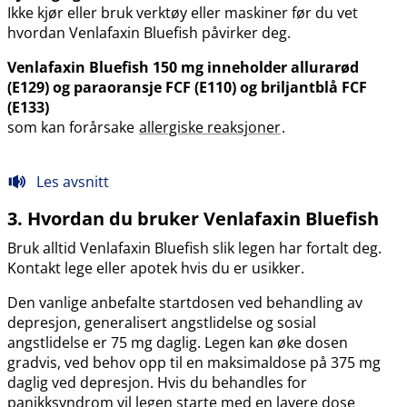
Ikke kjør eller bruk verktøy eller maskiner før du vet
hvordan Venlafaxin Bluefish påvirker deg.
Venlafaxin Bluefish 150 mg inneholder allurarød
(E129) og paraoransje FCF (E110) og briljantblå FCF
(E133)
som kan forårsake
allergiske reaksjoner
.
Les avsnitt
3. Hvordan du bruker Venlafaxin Bluefish
Bruk alltid Venlafaxin Bluefish slik legen har fortalt deg.
Kontakt lege eller apotek hvis du er usikker.
Den vanlige anbefalte startdosen ved behandling av
depresjon, generalisert angstlidelse og sosial
angstlidelse er 75 mg daglig. Legen kan øke dosen
gradvis, ved behov opp til en maksimaldose på 375 mg
daglig ved depresjon. Hvis du behandles for
panikksyndrom vil legen starte med en lavere dose