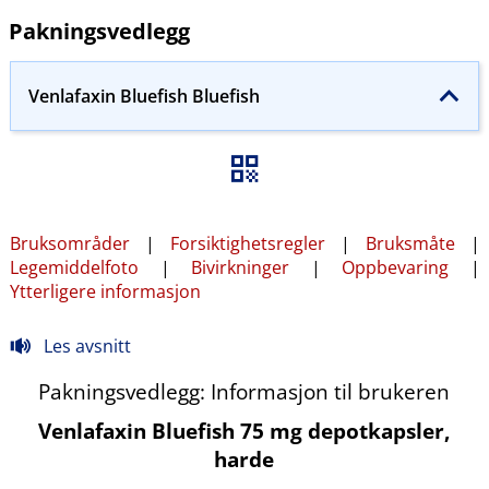
Pakningsvedlegg
Venlafaxin Bluefish Bluefish
Bruksområder
|
Forsiktighetsregler
|
Bruksmåte
|
Legemiddelfoto
|
Bivirkninger
|
Oppbevaring
|
Ytterligere informasjon
Les avsnitt
Pakningsvedlegg: Informasjon til brukeren
Venlafaxin Bluefish 75 mg depotkapsler,
harde