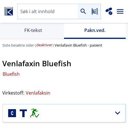
FK-tekst
Pakn.ved.
deaktiver
Siste besøkte sider (
)
Venlafaxin Bluefish - pasient
Venlafaxin Bluefish
Bluefish
Virkestoff:
Venlafaksin