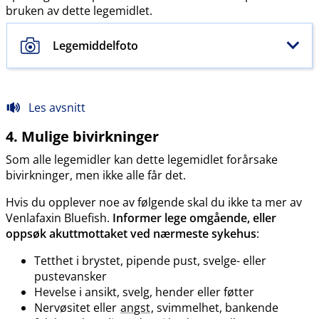
bruken av dette legemidlet.
Legemiddelfoto
Les avsnitt
4. Mulige bivirkninger
Som alle legemidler kan dette legemidlet forårsake
bivirkninger, men ikke alle får det.
Hvis du opplever noe av følgende skal du ikke ta mer av
Venlafaxin Bluefish.
Informer lege omgående, eller
oppsøk akuttmottaket ved nærmeste sykehus
:
Tetthet i brystet, pipende pust, svelge- eller
pustevansker
Hevelse i ansikt, svelg, hender eller føtter
Nervøsitet eller
angst
, svimmelhet, bankende