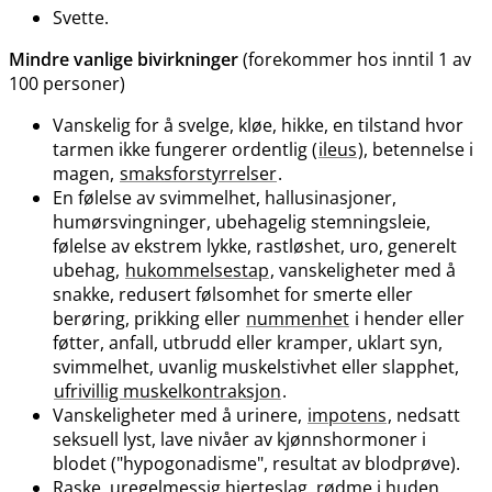
Svette.
Mindre vanlige bivirkninger
(forekommer hos inntil 1 av
100 personer)
Vanskelig for å svelge, kløe, hikke, en tilstand hvor
tarmen ikke fungerer ordentlig (
ileus
), betennelse i
magen,
smaksforstyrrelser
.
En følelse av svimmelhet, hallusinasjoner,
humørsvingninger, ubehagelig stemningsleie,
følelse av ekstrem lykke, rastløshet, uro, generelt
ubehag,
hukommelsestap
, vanskeligheter med å
snakke, redusert følsomhet for smerte eller
berøring, prikking eller
nummenhet
i hender eller
føtter, anfall, utbrudd eller kramper, uklart syn,
svimmelhet, uvanlig muskelstivhet eller slapphet,
ufrivillig muskelkontraksjon
.
Vanskeligheter med å urinere,
impotens
, nedsatt
seksuell lyst, lave nivåer av kjønnshormoner i
blodet ("hypogonadisme", resultat av blodprøve).
Raske, uregelmessig hjerteslag, rødme i huden.