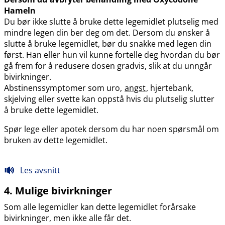
Hameln
Du bør ikke slutte å bruke dette legemidlet plutselig med
mindre legen din ber deg om det. Dersom du ønsker å
slutte å bruke legemidlet, bør du snakke med legen din
først. Han eller hun vil kunne fortelle deg hvordan du bør
gå frem for å redusere dosen gradvis, slik at du unngår
bivirkninger.
Abstinenssymptomer som uro,
angst
, hjertebank,
skjelving eller svette kan oppstå hvis du plutselig slutter
å bruke dette legemidlet.
Spør lege eller apotek dersom du har noen spørsmål om
bruken av dette legemidlet.
Les avsnitt
4. Mulige bivirkninger
Som alle legemidler kan dette legemidlet forårsake
bivirkninger, men ikke alle får det.