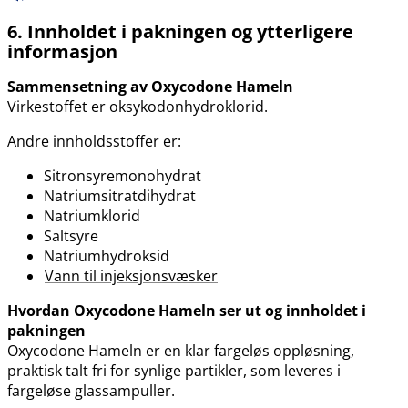
6. Innholdet i pakningen og ytterligere
informasjon
Sammensetning av Oxycodone Hameln
Virkestoffet er oksykodonhydroklorid.
Andre innholdsstoffer er:
Sitronsyremonohydrat
Natriumsitratdihydrat
Natriumklorid
Saltsyre
Natriumhydroksid
Vann til injeksjonsvæsker
Hvordan Oxycodone Hameln ser ut og innholdet i
pakningen
Oxycodone Hameln er en klar fargeløs oppløsning,
praktisk talt fri for synlige partikler, som leveres i
fargeløse glassampuller.