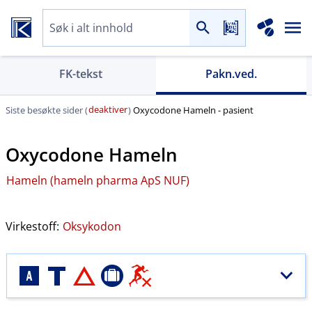
FK-tekst
Pakn.ved.
deaktiver
Siste besøkte sider (
)
Oxycodone Hameln - pasient
Oxycodone Hameln
Hameln (hameln pharma ApS NUF)
Virkestoff:
Oksykodon