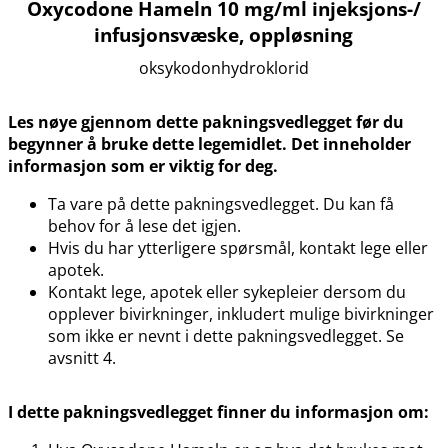
Oxycodone Hameln 10 mg/ml injeksjons-​/​
infusjonsvæske, oppløsning
oksykodonhydroklorid
Les nøye gjennom dette pakningsvedlegget før du
begynner å bruke dette legemidlet. Det inneholder
informasjon som er viktig for deg.
Ta vare på dette pakningsvedlegget. Du kan få
behov for å lese det igjen.
Hvis du har ytterligere spørsmål, kontakt lege eller
apotek.
Kontakt lege, apotek eller sykepleier dersom du
opplever bivirkninger, inkludert mulige bivirkninger
som ikke er nevnt i dette pakningsvedlegget. Se
avsnitt 4.
I dette pakningsvedlegget finner du informasjon om: