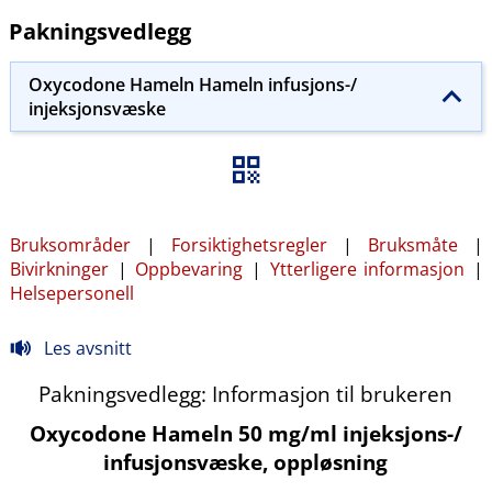
Pakningsvedlegg
Oxycodone Hameln Hameln infusjons-​/​
injeksjonsvæske
Bruksområder
|
Forsiktighetsregler
|
Bruksmåte
|
Bivirkninger
|
Oppbevaring
|
Ytterligere informasjon
|
Helsepersonell
Les avsnitt
Pakningsvedlegg: Informasjon til brukeren
Oxycodone Hameln 50 mg/ml injeksjons-​/​
infusjonsvæske, oppløsning