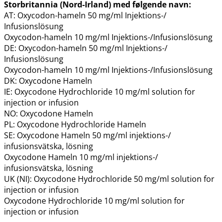
Storbritannia (Nord-Irland) med følgende navn:
AT: Oxycodon-hameln 50 mg/ml Injektions-​/​
Infusionslösung
Oxycodon-hameln 10 mg/ml Injektions-​/​Infusionslösung
DE: Oxycodon-hameln 50 mg/ml Injektions-​/​
Infusionslösung
Oxycodon-hameln 10 mg/ml Injektions-​/​Infusionslösung
DK: Oxycodone Hameln
IE: Oxycodone Hydrochloride 10 mg/ml solution for
injection or infusion
NO: Oxycodone Hameln
PL: Oxycodone Hydrochloride Hameln
SE: Oxycodone Hameln 50 mg/ml injektions-​/​
infusionsvätska, lösning
Oxycodone Hameln 10 mg/ml injektions-​/​
infusionsvätska, lösning
UK (NI): Oxycodone Hydrochloride 50 mg/ml solution for
injection or infusion
Oxycodone Hydrochloride 10 mg/ml solution for
injection or infusion