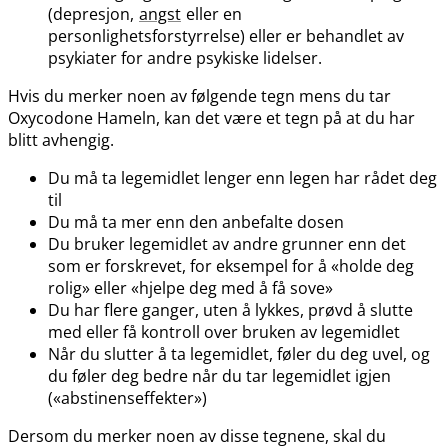
(depresjon,
angst
eller en
personlighetsforstyrrelse) eller er behandlet av
psykiater for andre psykiske lidelser.
Hvis du merker noen av følgende tegn mens du tar
Oxycodone Hameln, kan det være et tegn på at du har
blitt avhengig.
Du må ta legemidlet lenger enn legen har rådet deg
til
Du må ta mer enn den anbefalte dosen
Du bruker legemidlet av andre grunner enn det
som er forskrevet, for eksempel for å «holde deg
rolig» eller «hjelpe deg med å få sove»
Du har flere ganger, uten å lykkes, prøvd å slutte
med eller få kontroll over bruken av legemidlet
Når du slutter å ta legemidlet, føler du deg uvel, og
du føler deg bedre når du tar legemidlet igjen
(«abstinenseffekter»)
Dersom du merker noen av disse tegnene, skal du