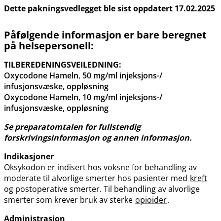
Dette pakningsvedlegget ble sist oppdatert 17.02.2025
Påfølgende informasjon er bare beregnet
på helsepersonell:
TILBEREDENINGSVEILEDNING:
Oxycodone Hameln
,
50 mg/ml injeksjons-​/​
infusjonsvæske, oppløsning
Oxycodone Hameln
,
10 mg/ml injeksjons-​/​
infusjonsvæske, oppløsning
Se preparatomtalen for fullstendig
forskrivingsinformasjon og annen informasjon.
Indikasjoner
Oksykodon er indisert hos voksne for behandling av
moderate til alvorlige smerter hos pasienter med
kreft
og postoperative smerter. Til behandling av alvorlige
smerter som krever bruk av sterke
opioider
.
Administrasjon