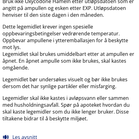
Bruk ikke Oxycodone Hameln etter utløpsdatoen som er
angitt på ampullen og esken etter EXP. Utløpsdatoen
henviser til den siste dagen i den måneden.
Dette legemidlet krever ingen spesielle
oppbevaringsbetingelser vedrørende temperatur.
Oppbevar ampullene i ytteremballasjen for å beskytte
mot lys.
Legemidlet skal brukes umiddelbart etter at ampullen er
åpnet. En åpnet ampulle som ikke brukes, skal kastes
omgående.
Legemidlet bør undersøkes visuelt og bør ikke brukes
dersom det har synlige partikler eller misfarging.
Legemidler skal ikke kastes i avløpsvann eller sammen
med husholdningsavfall. Spør på apoteket hvordan du
skal kaste legemidler som du ikke lenger bruker. Disse
tiltakene bidrar til å beskytte miljøet.
Les avsnitt