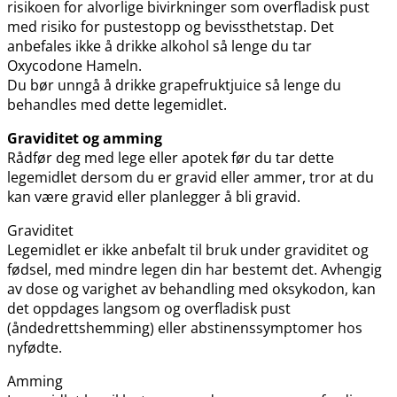
risikoen for alvorlige bivirkninger som overfladisk pust
med risiko for pustestopp og bevissthetstap. Det
anbefales ikke å drikke alkohol så lenge du tar
Oxycodone Hameln.
Du bør unngå å drikke grapefruktjuice så lenge du
behandles med dette legemidlet.
Graviditet og amming
Rådfør deg med lege eller apotek før du tar dette
legemidlet dersom du er gravid eller ammer, tror at du
kan være gravid eller planlegger å bli gravid.
Graviditet
Legemidlet er ikke anbefalt til bruk under graviditet og
fødsel, med mindre legen din har bestemt det. Avhengig
av dose og varighet av behandling med oksykodon, kan
det oppdages langsom og overfladisk pust
(åndedrettshemming) eller abstinenssymptomer hos
nyfødte.
Amming