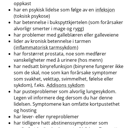
oppkast
har en psykisk lidelse som følge av en
infeksjon
(toksisk psykose)
har betennelse i bukspyttkjertelen (som forårsaker
alvorligr smerter i mage og rygg)
har problemer med galleblæren eller galleveiene
lider av kronisk betennelse i tarmen
(
inflammatorisk tarmsykdom
)
har forstørret prostata, noe som medfører
vanskeligheter med å urinere (hos menn)
har nedsatt binyrefunksjon (binyrene fungerer ikke
som de skal, noe som kan forårsake symptomer
som svakhet, vekttap, svimmelhet, følelse eller
sykdom), f.eks.
Addisons sykdom
har pusteproblemer som alvorlig lungesykdom.
Legen vil informere deg dersom du har denne
lidelsen. Symptomene kan omfatte kortpustethet
og hosting
har lever- eller nyreproblemer
har tidligere hatt abstinenssymptomer som