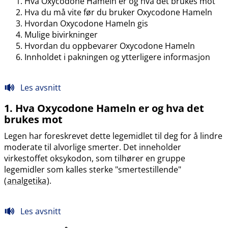
Hva Oxycodone Hameln er og hva det brukes mot
Hva du må vite før du bruker Oxycodone Hameln
Hvordan Oxycodone Hameln gis
Mulige bivirkninger
Hvordan du oppbevarer Oxycodone Hameln
Innholdet i pakningen og ytterligere informasjon
Les avsnitt
1. Hva Oxycodone Hameln er og hva det
brukes mot
Legen har foreskrevet dette legemidlet til deg for å lindre
moderate til alvorlige smerter. Det inneholder
virkestoffet oksykodon, som tilhører en gruppe
legemidler som kalles sterke "smertestillende"
(
analgetika
).
Les avsnitt