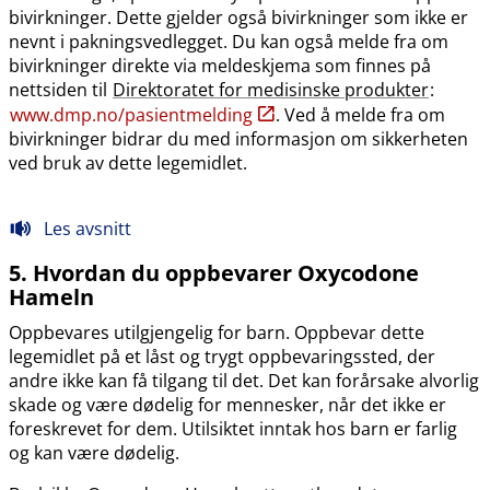
bivirkninger. Dette gjelder også bivirkninger som ikke er
nevnt i pakningsvedlegget. Du kan også melde fra om
bivirkninger direkte via meldeskjema som finnes på
nettsiden til
Direktoratet for medisinske produkter
:
www.dmp.no​/​pasientmelding
. Ved å melde fra om
bivirkninger bidrar du med informasjon om sikkerheten
ved bruk av dette legemidlet.
Les avsnitt
5. Hvordan du oppbevarer Oxycodone
Hameln
Oppbevares utilgjengelig for barn. Oppbevar dette
legemidlet på et låst og trygt oppbevaringssted, der
andre ikke kan få tilgang til det. Det kan forårsake alvorlig
skade og være dødelig for mennesker, når det ikke er
foreskrevet for dem. Utilsiktet inntak hos barn er farlig
og kan være dødelig.