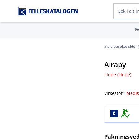
FELLESKATALOGEN
F
Siste besøkte sider 
Airapy
Linde (Linde)
Virkestoff:
Medis
Pakningsved