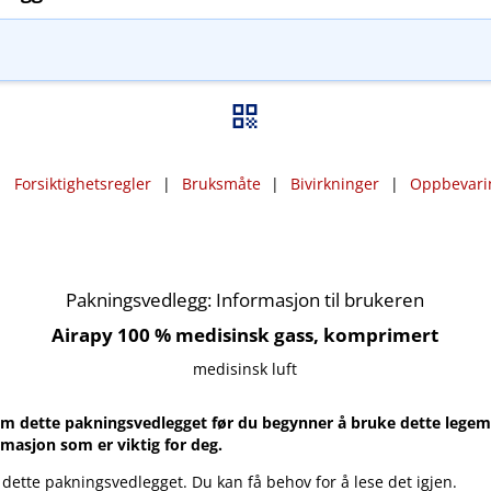
|
Forsiktighetsregler
|
Bruksmåte
|
Bivirkninger
|
Oppbevari
Pakningsvedlegg: Informasjon til brukeren
Airapy 100 % medisinsk gass, komprimert
medisinsk luft
m dette pakningsvedlegget før du begynner å bruke dette legemi
rmasjon som er viktig for deg.
 dette pakningsvedlegget. Du kan få behov for å lese det igjen.