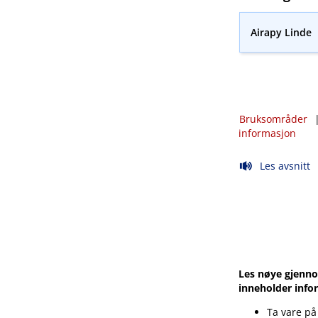
Airapy Linde
Bruksområder
informasjon
Les avsnitt
Les nøye gjenno
inneholder info
Ta vare på