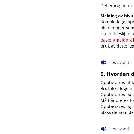
Det er ingen biv
Melding av bivi
Kontakt lege, ap
bivirkninger som
via meldeskjema 
pasientmelding
bruk av dette le
Les avsnitt
5. Hvordan 
Oppbevares utilg
Bruk ikke legemi
Oppbevares på et
Må håndteres for
Oppbevares og t
plass dersom det
Les avsnitt