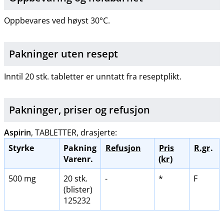
Oppbevares ved høyst 30°C.
Pakninger uten resept
Inntil 20 stk. tabletter er unntatt fra reseptplikt.
Pakninger, priser og
refusjon
Aspirin
, TABLETTER, drasjerte:
Styrke
Pakning
Refusjon
Pris
R.gr
.
Varenr.
(kr
)
500 mg
20 stk.
-
*
F
(blister)
125232