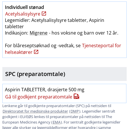
Individuell stønad
Acetylsalisylsyre
Legemidler: Acetylsalisylsyre tabletter, Aspirin
tabletter
Indikasjon:
Migrene
- hos voksne og barn over 12 år.
For blåreseptsøknad og -vedtak, se
Tjenesteportal for
helseaktører
SPC (preparatomtale)
Aspirin TABLETTER, drasjerte 500 mg
Gå til godkjent preparatomtale
Lenkene går til godkjente preparatomtaler (SPC) på nettsiden til
Direktoratet for medisinske produkter
(
DMP
). Legemidler sentralt
godkjent i EU​/​EØS lenkes til preparatomtaler på nettsiden til The
European Medicines Agency (
EMA
). For sentralt godkjente legemidler
ligger alle styrker og legemiddelformer etter hverandre i samme