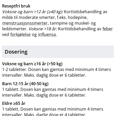
Reseptfri bruk
Voksne og barn >12 år (≥40 kg):
Korttidsbehandling av
milde til moderate smerter, f.eks. hodepine,
menstruasjonssmerter
, tannpine og muskel- og
leddsmerter.
Voksne >18 år:
Korttidsbehandling av
feber
ved
forkjølelse
og
influensa
.
Dosering
Voksne og barn ≥16 år (>50 kg)
1-2 tabletter. Dosen kan gjentas med minimum 4 timers
intervaller. Maks. daglig dose er 6 tabletter.
Barn 12-15 år (40-50 kg)
1 tablett. Dosen kan gjentas med minimum 4 timers
intervaller. Maks. daglig dose er 6 tabletter.
Eldre ≥65 år
1 tablett. Dosen kan gjentas med minimum 4 timers
intervaller. Maks. daglig dose er 4 tabletter.