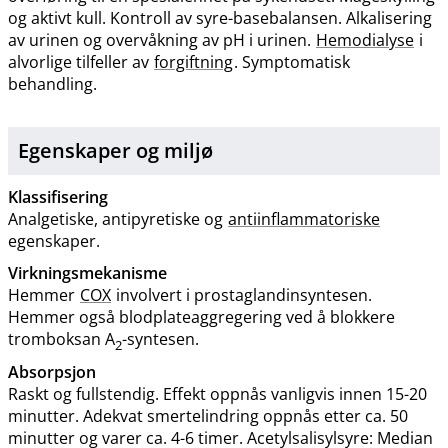
og aktivt kull. Kontroll av syre-basebalansen. Alkalisering
av urinen og overvåkning av pH i urinen.
Hemodialyse
i
alvorlige tilfeller av
forgiftning
. Symptomatisk
behandling.
Egenskaper og miljø
Klassifisering
Analgetiske, antipyretiske og
antiinflammatoriske
egenskaper.
Virkningsmekanisme
Hemmer
COX
involvert i prostaglandinsyntesen.
Hemmer også blodplateaggregering ved å blokkere
tromboksan A
-syntesen.
2
Absorpsjon
Raskt og fullstendig. Effekt oppnås vanligvis innen 15-20
minutter. Adekvat smertelindring oppnås etter ca. 50
minutter og varer ca. 4-6 timer. Acetylsalisylsyre: Median