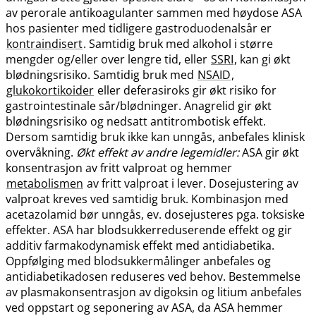
av perorale antikoagulanter sammen med høydose ASA
hos pasienter med tidligere gastroduodenalsår er
kontraindisert
. Samtidig bruk med alkohol i større
mengder og​/​eller over lengre tid, eller
SSRI
, kan gi økt
blødningsrisiko. Samtidig bruk med
NSAID
,
glukokortikoider
eller deferasiroks gir økt risiko for
gastrointestinale sår​/​blødninger. Anagrelid gir økt
blødningsrisiko og nedsatt antitrombotisk effekt.
Dersom samtidig bruk ikke kan unngås, anbefales klinisk
overvåkning.
Økt effekt av andre legemidler:
ASA gir økt
konsentrasjon av fritt valproat og hemmer
metabolismen
av fritt valproat i lever. Dosejustering av
valproat kreves ved samtidig bruk. Kombinasjon med
acetazolamid bør unngås, ev. dosejusteres pga. toksiske
effekter. ASA har blodsukkerreduserende effekt og gir
additiv farmakodynamisk effekt med antidiabetika.
Oppfølging med blodsukkermålinger anbefales og
antidiabetikadosen reduseres ved behov. Bestemmelse
av plasmakonsentrasjon av digoksin og litium anbefales
ved oppstart og seponering av ASA, da ASA hemmer