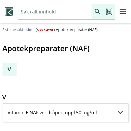
deaktiver
Siste besøkte sider (
)
Apotekpreparater (NAF)
Apotekpreparater (NAF)
V
V
Vitamin E NAF vet dråper, oppl 50 mg/ml