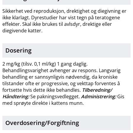
Sikkerhet ved reproduksjon, drektighet og diegivning er
ikke klarlagt. Dyrestudier har vist tegn på teratogene
effekter. Skal ikke brukes til avlsdyr, drektige eller
diegivende katter.
Dosering
2 mg/kg (tilsv. 0,1 ml/kg) 1 gang daglig.
Behandlingsvarighet avhenger av respons. Langvarig
behandling er sannsynligvis nødvendig, da kroniske
tilstander ofte er progressive, og vekttap forventes å
fortsette hvis dette ikke behandles.
Tilberedning​/​
Håndtering:
Se pakningsvedlegget.
Administrering:
Gis
med sprøyte direkte i kattens munn.
Overdosering​/​
Forgiftning