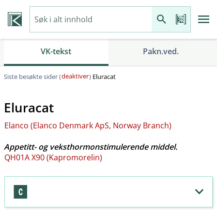
VK-tekst
Pakn.ved.
deaktiver
Siste besøkte sider (
)
Eluracat
Eluracat
Elanco (Elanco Denmark ApS, Norway Branch)
Appetitt- og veksthormonstimulerende middel.
QH01A X90 (Kapromorelin)