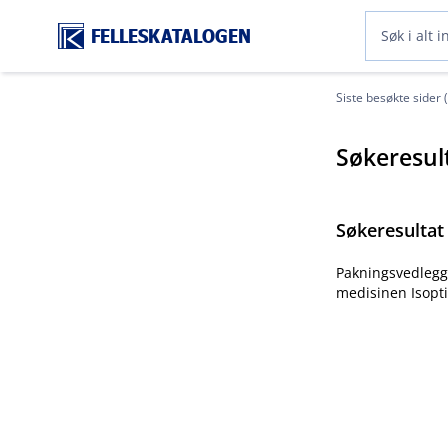
FELLESKATALOGEN
Siste besøkte sider 
Søkeresul
Søkeresultat
Pakningsvedlegg 
medisinen Isopti