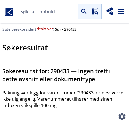
deaktiver
Siste besøkte sider (
)
Søk - 290433
Søkeresultat
Søkeresultat for:
290433 — Ingen treff i
dette avsnitt eller dokumenttype
Pakningsvedlegg for varenummer '290433' er dessverre
ikke tilgjengelig. Varenummeret tilhører medisinen
Indoxen stikkpille 100 mg