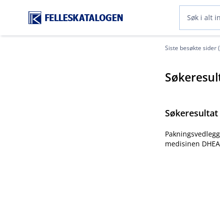
FELLESKATALOGEN
Siste besøkte sider 
Søkeresul
Søkeresultat
Pakningsvedlegg 
medisinen DHEA 