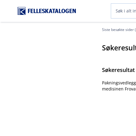
FELLESKATALOGEN
Siste besøkte sider 
Søkeresul
Søkeresultat
Pakningsvedlegg 
medisinen Frovat