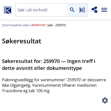
deaktiver
Siste besøkte sider (
)
Søk - 259970
Søkeresultat
Søkeresultat for:
259970 — Ingen treff i
dette avsnitt eller dokumenttype
Pakningsvedlegg for varenummer '259970' er dessverre
ikke tilgjengelig. Varenummeret tilhører medisinen
Trazodone eg tab 100 mg