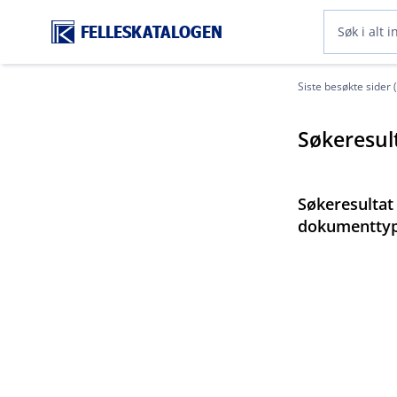
FELLESKATALOGEN
Siste besøkte sider 
Søkeresul
Søkeresultat
dokumentty