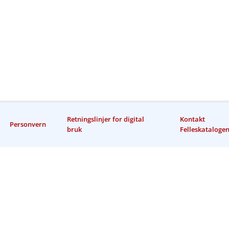
Retningslinjer for digital
Kontakt
Personvern
bruk
Felleskataloge