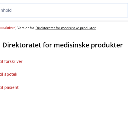
deaktiver
(
)
Varsler fra
Direktoratet for medisinske produkter
a
Direktoratet for medisinske produkter
il forskriver
til apotek
til pasient