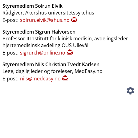
Styremedlem Solrun Elvik
Rådgiver, Akershus universitetssykehus
E-post:
solrun.elvik@ahus.no
Styremedlem Sigrun Halvorsen
Professor II Institutt for klinisk medisin, avdelingsleder
hjertemedisinsk avdeling OUS Ullevål
E-post:
sigrun.h@online.no
Styremedlem Nils Christian Tvedt Karlsen
Lege, daglig leder og foreleser, MedEasy.no
E-post:
nils@medeasy.no