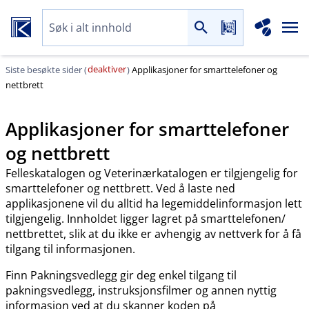
deaktiver
Siste besøkte sider (
)
Applikasjoner for smarttelefoner og
nettbrett
Applikasjoner for smarttelefoner
og nettbrett
Felleskatalogen og Veterinærkatalogen er tilgjengelig for
smarttelefoner og nettbrett. Ved å laste ned
applikasjonene vil du alltid ha legemiddelinformasjon lett
tilgjengelig. Innholdet ligger lagret på smarttelefonen​/​
nettbrettet, slik at du ikke er avhengig av nettverk for å få
tilgang til informasjonen.
Finn Pakningsvedlegg gir deg enkel tilgang til
pakningsvedlegg, instruksjonsfilmer og annen nyttig
informasjon ved at du skanner koden på