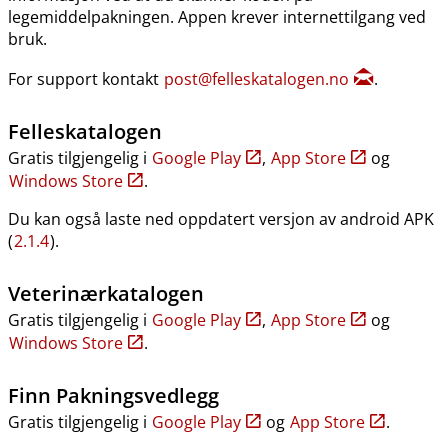
legemiddelpakningen. Appen krever internettilgang ved
bruk.
For support kontakt
post@felleskatalogen.no
.
Felleskatalogen
Gratis tilgjengelig i
Google Play
,
App Store
og
Windows Store
.
Du kan også laste ned oppdatert versjon av android APK
(
2.1.4
).
Veterinærkatalogen
Gratis tilgjengelig i
Google Play
,
App Store
og
Windows Store
.
Finn Pakningsvedlegg
Gratis tilgjengelig i
Google Play
og
App Store
.