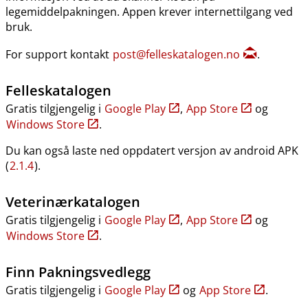
legemiddelpakningen. Appen krever internettilgang ved
bruk.
For support kontakt
post@felleskatalogen.no
.
Felleskatalogen
Gratis tilgjengelig i
Google Play
,
App Store
og
Windows Store
.
Du kan også laste ned oppdatert versjon av android APK
(
2.1.4
).
Veterinærkatalogen
Gratis tilgjengelig i
Google Play
,
App Store
og
Windows Store
.
Finn Pakningsvedlegg
Gratis tilgjengelig i
Google Play
og
App Store
.