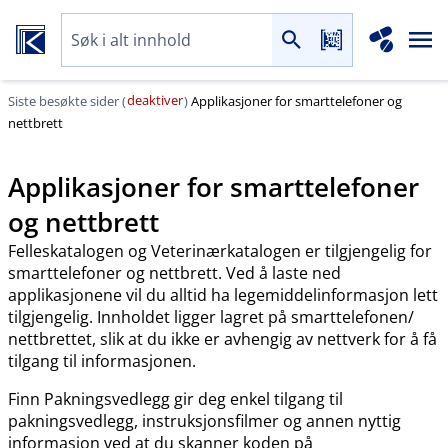
deaktiver
Siste besøkte sider (
)
Applikasjoner for smarttelefoner og
nettbrett
Applikasjoner for smarttelefoner
og nettbrett
Felleskatalogen og Veterinærkatalogen er tilgjengelig for
smarttelefoner og nettbrett. Ved å laste ned
applikasjonene vil du alltid ha legemiddelinformasjon lett
tilgjengelig. Innholdet ligger lagret på smarttelefonen​/​
nettbrettet, slik at du ikke er avhengig av nettverk for å få
tilgang til informasjonen.
Finn Pakningsvedlegg gir deg enkel tilgang til
pakningsvedlegg, instruksjonsfilmer og annen nyttig
informasjon ved at du skanner koden på