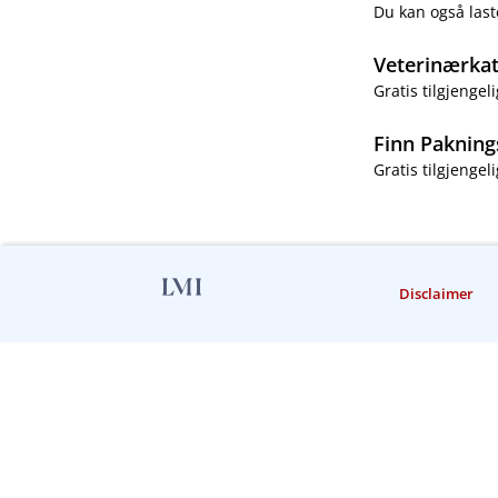
Du kan også last
Veterinærka
Gratis tilgjengeli
Finn Pakning
Gratis tilgjengeli
Disclaimer