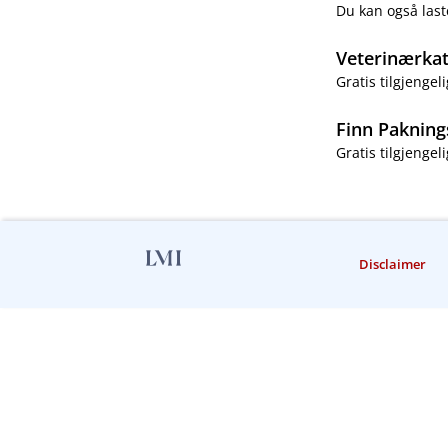
Du kan også last
Veterinærka
Gratis tilgjengeli
Finn Pakning
Gratis tilgjengeli
Disclaimer