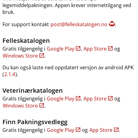
legemiddelpakningen. Appen krever internettilgang ved
bruk.
For support kontakt
post@felleskatalogen.no
.
Felleskatalogen
Gratis tilgjengelig i
Google Play
,
App Store
og
Windows Store
.
Du kan også laste ned oppdatert versjon av android APK
(
2.1.4
).
Veterinærkatalogen
Gratis tilgjengelig i
Google Play
,
App Store
og
Windows Store
.
Finn Pakningsvedlegg
Gratis tilgjengelig i
Google Play
og
App Store
.