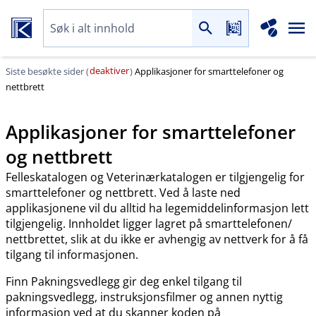
deaktiver
Siste besøkte sider (
)
Applikasjoner for smarttelefoner og
nettbrett
Applikasjoner for smarttelefoner
og nettbrett
Felleskatalogen og Veterinærkatalogen er tilgjengelig for
smarttelefoner og nettbrett. Ved å laste ned
applikasjonene vil du alltid ha legemiddelinformasjon lett
tilgjengelig. Innholdet ligger lagret på smarttelefonen​/​
nettbrettet, slik at du ikke er avhengig av nettverk for å få
tilgang til informasjonen.
Finn Pakningsvedlegg gir deg enkel tilgang til
pakningsvedlegg, instruksjonsfilmer og annen nyttig
informasjon ved at du skanner koden på