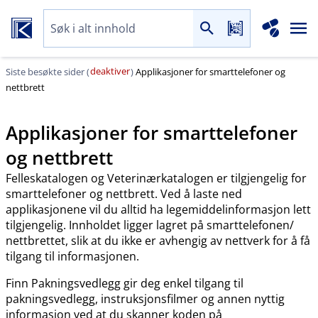
deaktiver
Siste besøkte sider (
)
Applikasjoner for smarttelefoner og
nettbrett
Applikasjoner for smarttelefoner
og nettbrett
Felleskatalogen og Veterinærkatalogen er tilgjengelig for
smarttelefoner og nettbrett. Ved å laste ned
applikasjonene vil du alltid ha legemiddelinformasjon lett
tilgjengelig. Innholdet ligger lagret på smarttelefonen​/​
nettbrettet, slik at du ikke er avhengig av nettverk for å få
tilgang til informasjonen.
Finn Pakningsvedlegg gir deg enkel tilgang til
pakningsvedlegg, instruksjonsfilmer og annen nyttig
informasjon ved at du skanner koden på